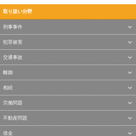
取り扱い分野
刑事事件
犯罪被害
交通事故
離婚
相続
労働問題
不動産問題
借金