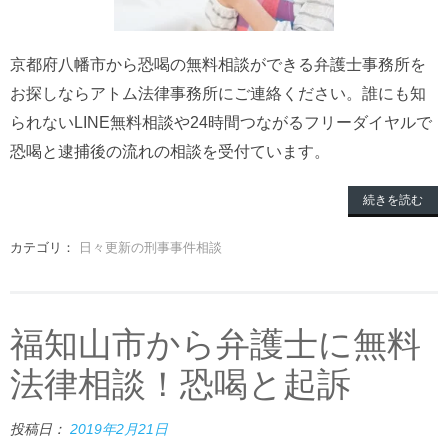
京都府八幡市から恐喝の無料相談ができる弁護士事務所を
お探しならアトム法律事務所にご連絡ください。誰にも知
られないLINE無料相談や24時間つながるフリーダイヤルで
恐喝と逮捕後の流れの相談を受付ています。
続きを読む
カテゴリ：
日々更新の刑事事件相談
福知山市から弁護士に無料
法律相談！恐喝と起訴
投稿日：
2019年2月21日