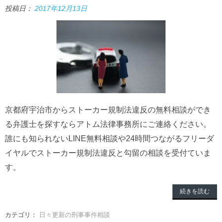
投稿日：
2017年12月13日
京都府宇治市からストーカー規制法違反の無料相談ができ
る弁護士を探すならアトム法律事務所にご連絡ください。
誰にも知られないLINE無料相談や24時間つながるフリーダ
イヤルでストーカー規制法違反と勾留の相談を受付ていま
す。
続きを読む
カテゴリ：
日々更新の刑事事件相談