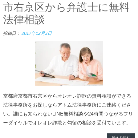
市右京区から弁護士に無料
法律相談
投稿日：
2017年12月3日
京都府京都市右京区からオレオレ詐欺の無料相談ができる
法律事務所をお探しならアトム法律事務所にご連絡くださ
い。誰にも知られないLINE無料相談や24時間つながるフリ
ーダイヤルでオレオレ詐欺と勾留の相談を受付ています。
続きを読む