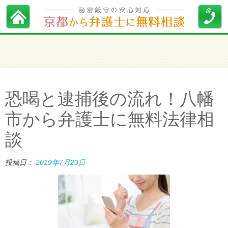
恐喝と逮捕後の流れ！八幡
市から弁護士に無料法律相
談
投稿日：
2019年7月23日