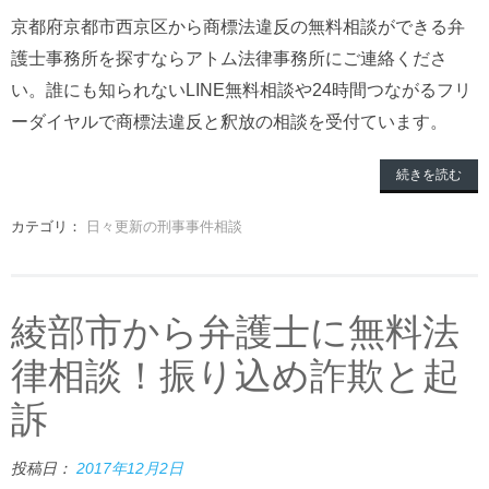
京都府京都市西京区から商標法違反の無料相談ができる弁
護士事務所を探すならアトム法律事務所にご連絡くださ
い。誰にも知られないLINE無料相談や24時間つながるフリ
ーダイヤルで商標法違反と釈放の相談を受付ています。
続きを読む
カテゴリ：
日々更新の刑事事件相談
綾部市から弁護士に無料法
律相談！振り込め詐欺と起
訴
投稿日：
2017年12月2日