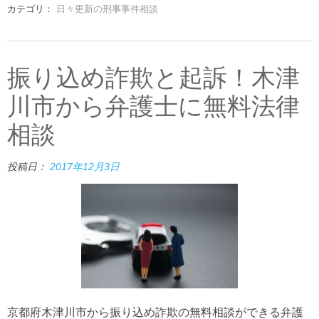
カテゴリ：
日々更新の刑事事件相談
振り込め詐欺と起訴！木津
川市から弁護士に無料法律
相談
投稿日：
2017年12月3日
京都府木津川市から振り込め詐欺の無料相談ができる弁護