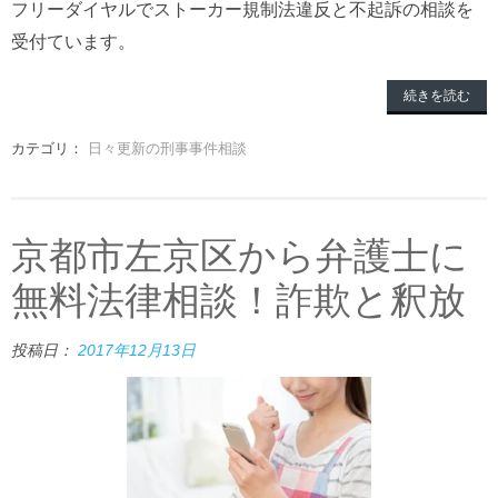
フリーダイヤルでストーカー規制法違反と不起訴の相談を
受付ています。
続きを読む
カテゴリ：
日々更新の刑事事件相談
京都市左京区から弁護士に
無料法律相談！詐欺と釈放
投稿日：
2017年12月13日