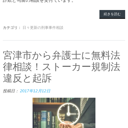
続きを読む
カテゴリ：
日々更新の刑事事件相談
宮津市から弁護士に無料法
律相談！ストーカー規制法
違反と起訴
投稿日：
2017年12月12日