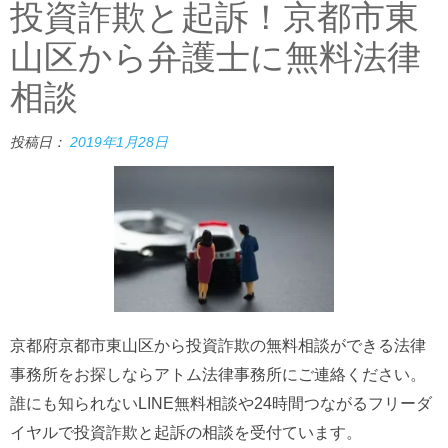
投資詐欺と起訴！京都市東
山区から弁護士に無料法律
相談
投稿日：
2019年1月28日
京都府京都市東山区から投資詐欺の無料相談ができる法律
事務所をお探しならアトム法律事務所にご連絡ください。
誰にも知られないLINE無料相談や24時間つながるフリーダ
イヤルで投資詐欺と起訴の相談を受付ています。