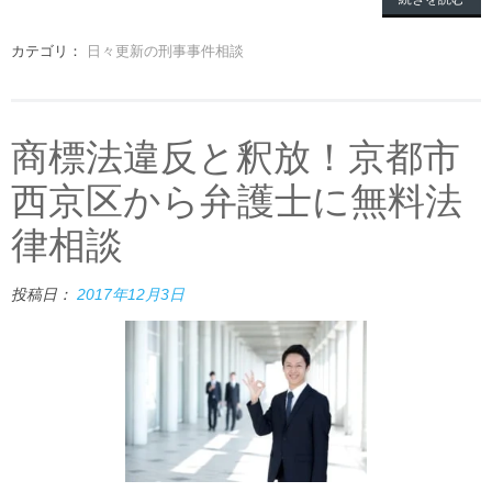
カテゴリ：
日々更新の刑事事件相談
商標法違反と釈放！京都市
西京区から弁護士に無料法
律相談
投稿日：
2017年12月3日