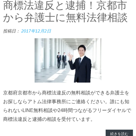
商標法違反と逮捕！京都市
から弁護士に無料法律相談
投稿日：
2017年12月2日
京都府京都市から商標法違反の無料相談ができる弁護士を
お探しならアトム法律事務所にご連絡ください。誰にも知
られないLINE無料相談や24時間つながるフリーダイヤルで
商標法違反と逮捕の相談を受付ています。
続きを読む