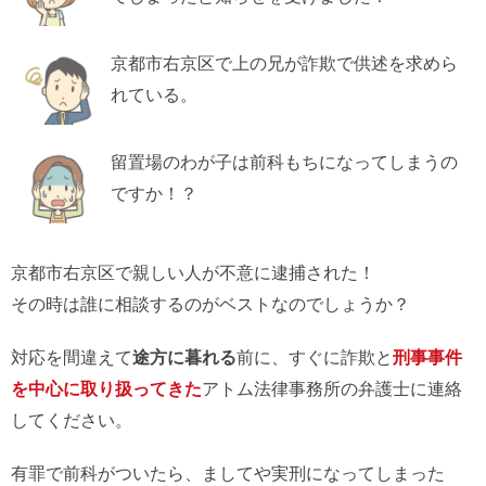
京都市右京区で上の兄が詐欺で供述を求めら
れている。
留置場のわが子は前科もちになってしまうの
ですか！？
京都市右京区で親しい人が不意に逮捕された！
その時は誰に相談するのがベストなのでしょうか？
対応を間違えて
途方に暮れる
前に、すぐに詐欺と
刑事事件
を中心に取り扱ってきた
アトム法律事務所の弁護士に連絡
してください。
有罪で前科がついたら、ましてや実刑になってしまった