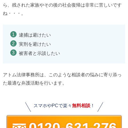
ら、残された家族やその後の社会復帰は非常に苦しいです
ね・・・。
逮捕は避けたい
実刑を避けたい
被害者と示談したい
アトム法律事務所は、このような相談者の悩みに寄り添っ
た最適な弁護活動を行います。
スマホやPCで楽々
無料相談
！