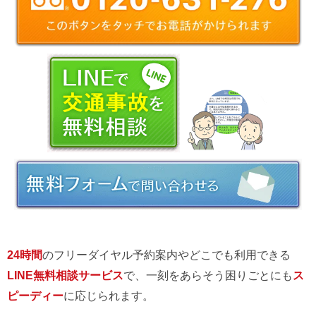
24時間
のフリーダイヤル予約案内やどこでも利用できる
LINE無料相談サービス
で、一刻をあらそう困りごとにも
ス
ピーディー
に応じられます。