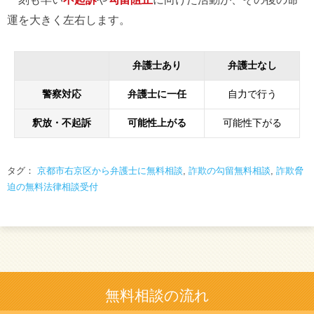
運を大きく左右します。
弁護士あり
弁護士なし
警察対応
弁護士に一任
自力で行う
釈放・不起訴
可能性上がる
可能性下がる
タグ：
京都市右京区から弁護士に無料相談
,
詐欺の勾留無料相談
,
詐欺脅
迫の無料法律相談受付
無料相談の流れ