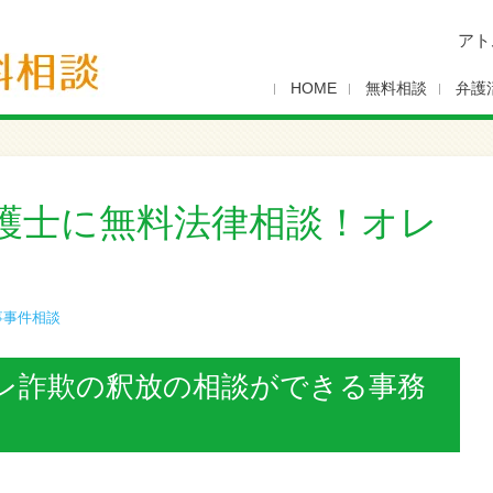
アト
HOME
無料相談
弁護
護士に無料法律相談！オレ
事事件相談
レ詐欺の釈放の相談ができる事務