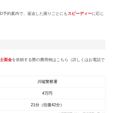
FD予約案内で、逼迫した困りごとにも
スピーディー
に応じ
士面会
を依頼する際の費用例はこちら（詳しくはお電話で
川端警察署
4万円
21分（往復42分）