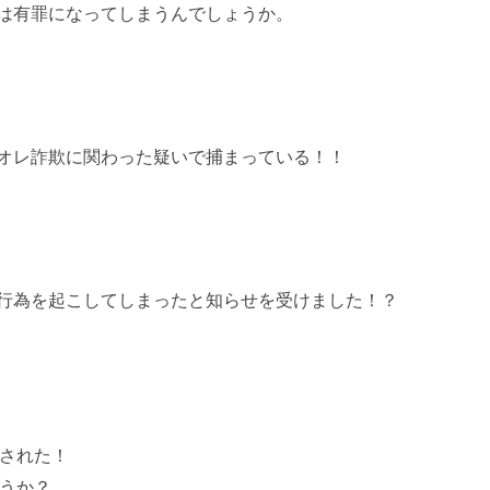
は有罪になってしまうんでしょうか。
オレ詐欺に関わった疑いで捕まっている！！
行為を起こしてしまったと知らせを受けました！？
された！
うか？