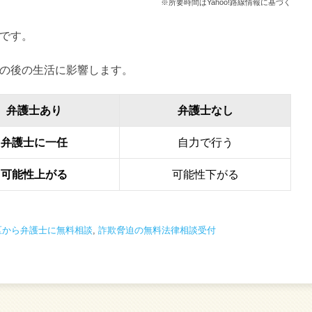
※所要時間はYahoo!路線情報に基づく
です。
の後の生活に影響します。
弁護士あり
弁護士なし
弁護士に一任
自力で行う
可能性上がる
可能性下がる
区から弁護士に無料相談
,
詐欺脅迫の無料法律相談受付