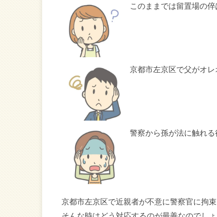
このままでは留置場の倅
京都市左京区で父がオレ
警察から孫が法に触れる
京都市左京区で近親者が不意に警察官に拘束
そんな時はどう対応するのが最善なのでしょ