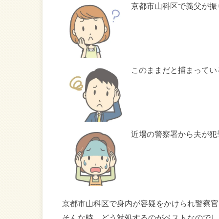
京都市山科区で義父が振
このままだと捕まってい
近場の警察署から夫が犯
京都市山科区で身内が容疑をかけられ警察官
そんな時、どう対処するのがベストなのでし