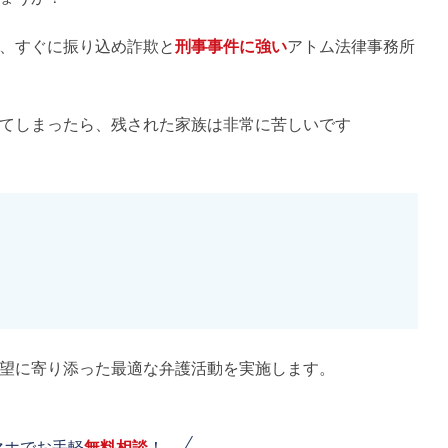
、すぐに振り込め詐欺と
刑事事件に強い
アトム法律事務所
てしまったら、残された家族は非常に苦しいです
望に寄り添った最適な弁護活動を実施します。
マホでお手軽
無料相談
！