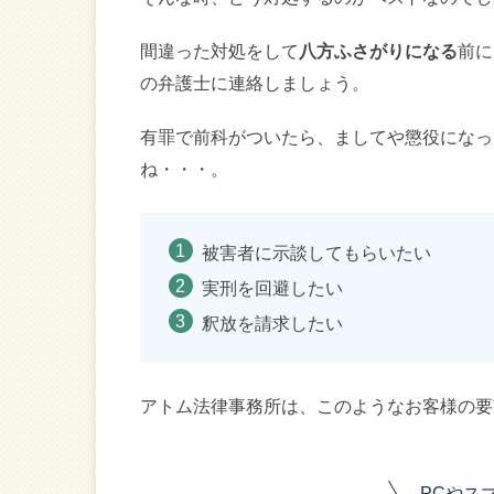
間違った対処をして
八方ふさがりになる
前に
の弁護士に連絡しましょう。
有罪で前科がついたら、ましてや懲役になっ
ね・・・。
被害者に示談してもらいたい
実刑を回避したい
釈放を請求したい
アトム法律事務所は、このようなお客様の要
PCやス