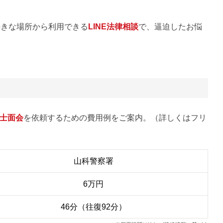
好きな場所から利用できる
LINE法律相談
で、逼迫したお悩
士面会
を依頼するための費用例をご案内。（詳しくはフリ
山科警察署
6万円
46分（往復92分）