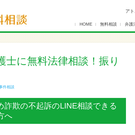
アト
HOME
無料相談
弁護
護士に無料法律相談！振り
事件相談
詐欺の不起訴のLINE相談できる
方へ