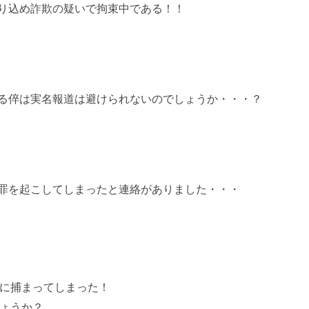
り込め詐欺の疑いで拘束中である！！
る倅は実名報道は避けられないのでしょうか・・・？
罪を起こしてしまったと連絡がありました・・・
に捕まってしまった！
ょうか？