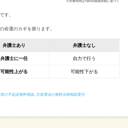
※所要時間はYahoo!路線情報に基づく
です。
の命運のカギを握ります。
弁護士あり
弁護士なし
弁護士に一任
自力で行う
可能性上がる
可能性下がる
詐欺の不起訴無料相談
,
詐欺脅迫の無料法律相談受付