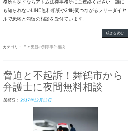
務所を探すならアトム法律事務所にご連絡ください。誰に
も知られないLINE無料相談や24時間つながるフリーダイヤ
ルで恐喝と勾留の相談を受付ています。
続きを読む
カテゴリ：
日々更新の刑事事件相談
脅迫と不起訴！舞鶴市から
弁護士に夜間無料相談
投稿日：
2017年12月13日