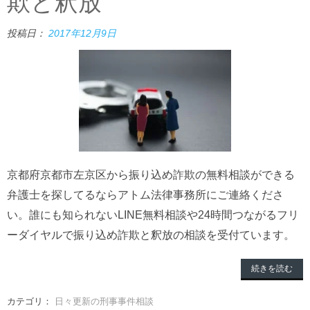
欺と釈放
投稿日：
2017年12月9日
京都府京都市左京区から振り込め詐欺の無料相談ができる
弁護士を探してるならアトム法律事務所にご連絡くださ
い。誰にも知られないLINE無料相談や24時間つながるフリ
ーダイヤルで振り込め詐欺と釈放の相談を受付ています。
続きを読む
カテゴリ：
日々更新の刑事事件相談