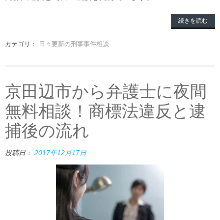
続きを読む
カテゴリ：
日々更新の刑事事件相談
京田辺市から弁護士に夜間
無料相談！商標法違反と逮
捕後の流れ
投稿日：
2017年12月17日