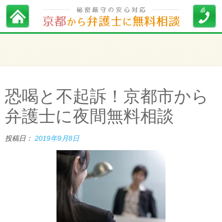
恐喝と不起訴！京都市から
弁護士に夜間無料相談
投稿日：
2019年9月8日