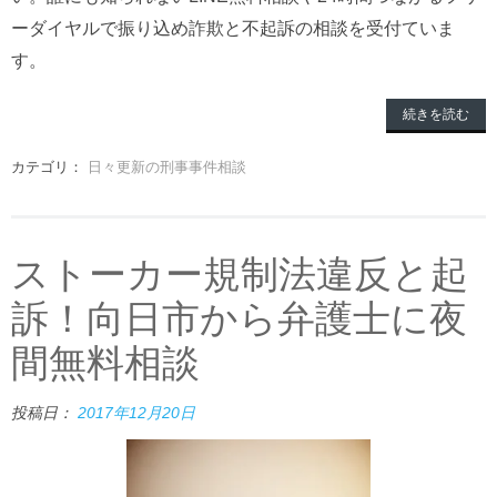
ーダイヤルで振り込め詐欺と不起訴の相談を受付ていま
す。
続きを読む
カテゴリ：
日々更新の刑事事件相談
ストーカー規制法違反と起
訴！向日市から弁護士に夜
間無料相談
投稿日：
2017年12月20日