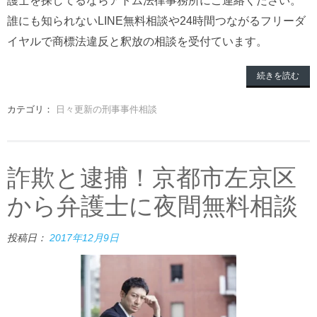
誰にも知られないLINE無料相談や24時間つながるフリーダ
イヤルで商標法違反と釈放の相談を受付ています。
続きを読む
カテゴリ：
日々更新の刑事事件相談
詐欺と逮捕！京都市左京区
から弁護士に夜間無料相談
投稿日：
2017年12月9日