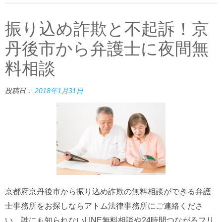
振り込め詐欺と不起訴！京
丹後市から弁護士に夜間無
料相談
投稿日：
2018年1月31日
京都府京丹後市から振り込め詐欺の無料相談ができる弁護
士事務所をお探しならアトム法律事務所にご連絡くださ
い。誰にも知られないLINE無料相談や24時間つながるフリ