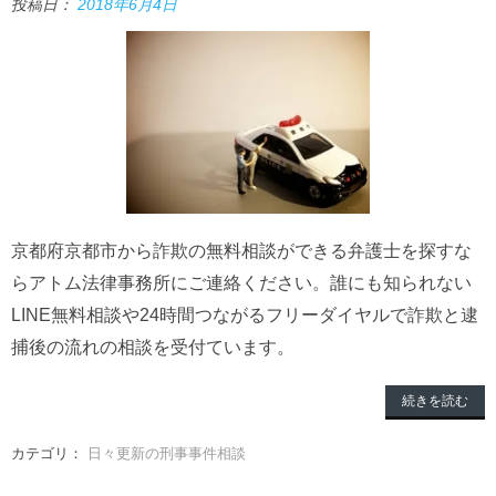
投稿日：
2018年6月4日
京都府京都市から詐欺の無料相談ができる弁護士を探すな
らアトム法律事務所にご連絡ください。誰にも知られない
LINE無料相談や24時間つながるフリーダイヤルで詐欺と逮
捕後の流れの相談を受付ています。
続きを読む
カテゴリ：
日々更新の刑事事件相談