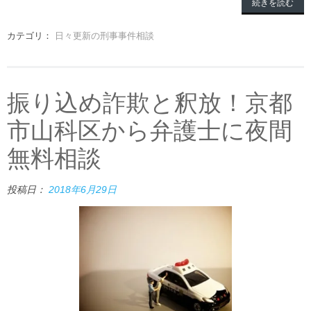
続きを読む
カテゴリ：
日々更新の刑事事件相談
振り込め詐欺と釈放！京都
市山科区から弁護士に夜間
無料相談
投稿日：
2018年6月29日