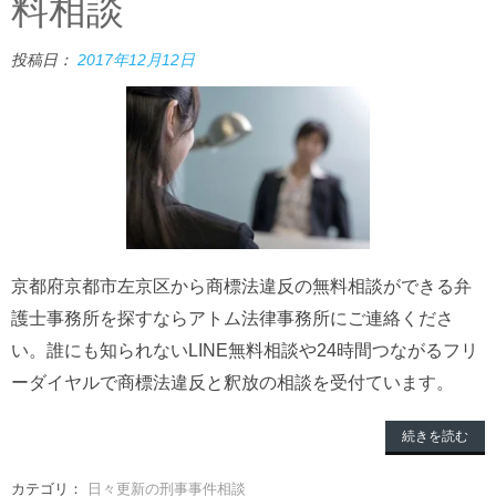
料相談
投稿日：
2017年12月12日
京都府京都市左京区から商標法違反の無料相談ができる弁
護士事務所を探すならアトム法律事務所にご連絡くださ
い。誰にも知られないLINE無料相談や24時間つながるフリ
ーダイヤルで商標法違反と釈放の相談を受付ています。
続きを読む
カテゴリ：
日々更新の刑事事件相談