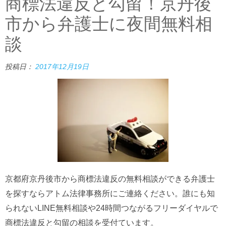
商標法違反と勾留！京丹後
市から弁護士に夜間無料相
談
投稿日：
2017年12月19日
京都府京丹後市から商標法違反の無料相談ができる弁護士
を探すならアトム法律事務所にご連絡ください。誰にも知
られないLINE無料相談や24時間つながるフリーダイヤルで
商標法違反と勾留の相談を受付ています。