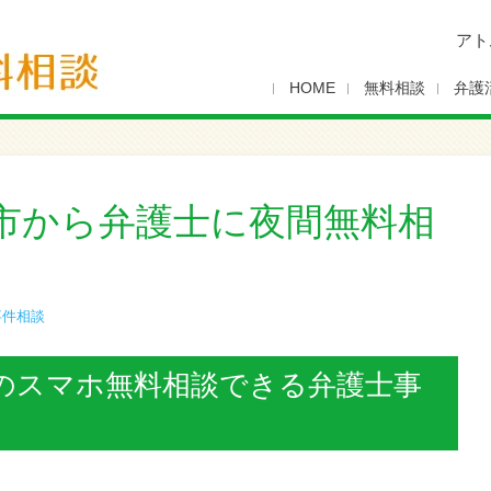
アト
HOME
無料相談
弁護
市から弁護士に夜間無料相
事件相談
のスマホ無料相談できる弁護士事