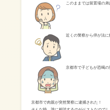
このままでは留置場の弟
近くの警察から倅が法に
京都市で子どもが恐喝の
京都市で肉親が突然警察に逮捕された！
そんな時、誰に相談するのがベストなのでし