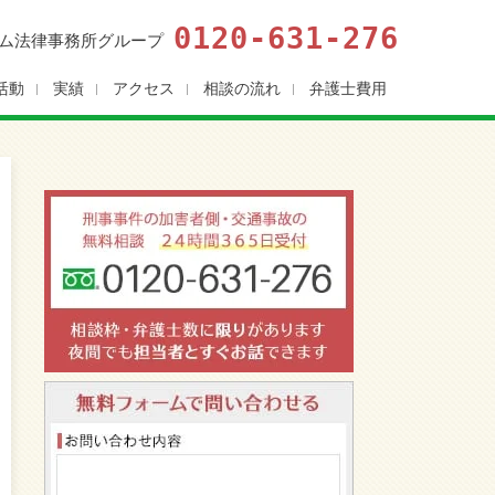
0120-631-276
ム法律事務所グループ
活動
実績
アクセス
相談の流れ
弁護士費用