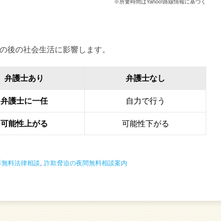
※所要時間はYahoo!路線情報に基づく
の後の社会生活に影響します。
弁護士あり
弁護士なし
弁護士に一任
自力で行う
可能性上がる
可能性下がる
訴無料法律相談
,
詐欺脅迫の夜間無料相談案内