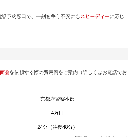
電話予約窓口で、一刻を争う不安にも
スピーディー
に応じ
面会
を依頼する際の費用例をご案内（詳しくはお電話でお
京都府警察本部
4万円
24分（往復48分）