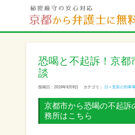
恐喝と不起訴！京都
談
投稿日：2019年9月8日
カテゴリ：
日々更新の刑事
京都市から恐喝の不起訴
務所はこちら