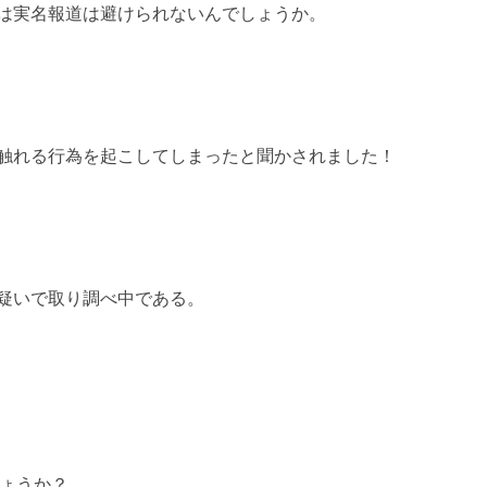
は実名報道は避けられないんでしょうか。
触れる行為を起こしてしまったと聞かされました！
疑いで取り調べ中である。
ょうか？