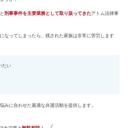
と
刑事事件を主要業務として取り扱ってきた
アトム法律事
になってしまったら、残された家族は非常に苦労します
いたい
悩みに合わせた最適な弁護活動を提供します。
スマホで楽々
無料相談
！