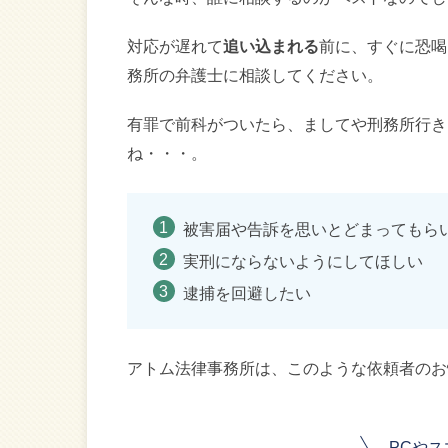
対応が遅れて
追い込まれる
前に、すぐに恐喝
務所の弁護士に相談してください。
有罪で前科がついたら、ましてや刑務所行き
ね・・・。
被害届や告訴を思いとどまってもら
実刑にならないようにしてほしい
逮捕を回避したい
アトム法律事務所は、このような依頼者のお
PCや