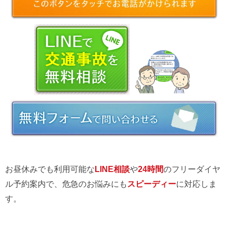
お昼休みでも利用可能な
LINE相談
や
24時間
のフリーダイヤ
ル予約案内で、危急のお悩みにも
スピーディー
に対応しま
す。