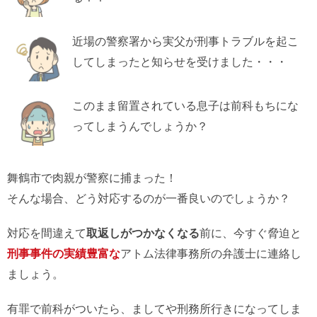
近場の警察署から実父が刑事トラブルを起こ
してしまったと知らせを受けました・・・
このまま留置されている息子は前科もちにな
ってしまうんでしょうか？
舞鶴市で肉親が警察に捕まった！
そんな場合、どう対応するのが一番良いのでしょうか？
対応を間違えて
取返しがつかなくなる
前に、今すぐ脅迫と
刑事事件の実績豊富な
アトム法律事務所の弁護士に連絡し
ましょう。
有罪で前科がついたら、ましてや刑務所行きになってしま