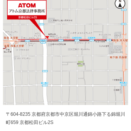
〒604-8235 京都府京都市中京区堀川通錦小路下る錦堀川
町659 京都松田ビル2S