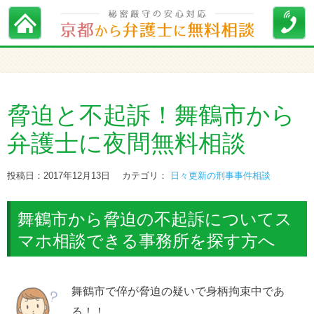
脅迫と不起訴！舞鶴市から
弁護士に夜間無料相談
投稿日：2017年12月13日
カテゴリ：
日々更新の刑事事件相談
舞鶴市から脅迫の不起訴についてス
マホ相談できる事務所を探す方へ
舞鶴市で倅が脅迫の疑いで身柄拘束中であ
る！！