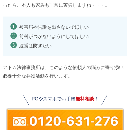
ったら、本人も家族も非常に苦労しますね・・・。
被害届や告訴を出さないでほしい
前科がつかないようにしてほしい
逮捕は防ぎたい
アトム法律事務所は、このような依頼人の悩みに寄り添い
必要十分な弁護活動を行います。
PCやスマホでお手軽
無料相談
！