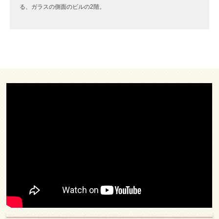
る、ガラスの側面のビルの2階。