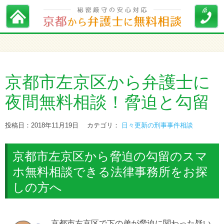
京都市左京区から弁護士に
夜間無料相談！脅迫と勾留
投稿日：2018年11月19日
カテゴリ：
日々更新の刑事事件相談
京都市左京区から脅迫の勾留のスマ
ホ無料相談できる法律事務所をお探
しの方へ
京都市左京区で下の弟が脅迫に関わった疑い