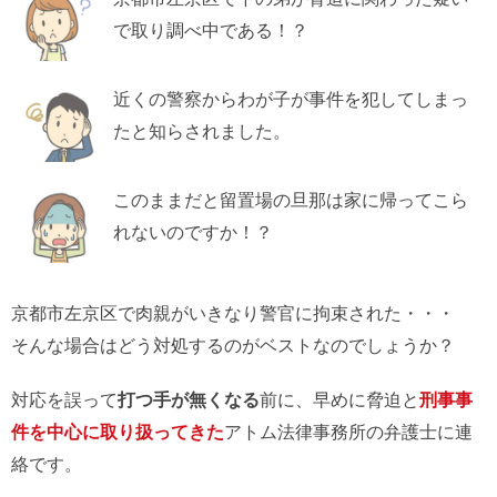
で取り調べ中である！？
近くの警察からわが子が事件を犯してしまっ
たと知らされました。
このままだと留置場の旦那は家に帰ってこら
れないのですか！？
京都市左京区で肉親がいきなり警官に拘束された・・・
そんな場合はどう対処するのがベストなのでしょうか？
対応を誤って
打つ手が無くなる
前に、早めに脅迫と
刑事事
件を中心に取り扱ってきた
アトム法律事務所の弁護士に連
絡です。