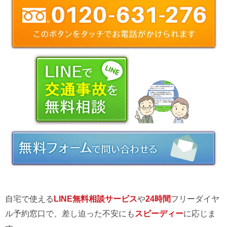
自宅で使える
LINE無料相談サービス
や
24時間
フリーダイヤ
ル予約窓口で、差し迫った不安にも
スピーディー
に応じま