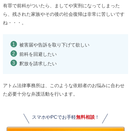
有罪で前科がついたら、ましてや実刑になってしまった
ら、残された家族やその後の社会復帰は非常に苦しいです
ね・・・。
被害届や告訴を取り下げて欲しい
前科を回避したい
釈放を請求したい
アトム法律事務所は、このような依頼者のお悩みに合わせ
た必要十分な弁護活動を行います。
スマホやPCでお手軽
無料相談
！