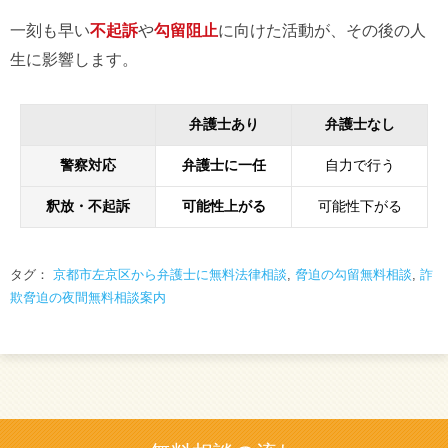
一刻も早い
不起訴
や
勾留阻止
に向けた活動が、その後の人
生に影響します。
弁護士あり
弁護士なし
警察対応
弁護士に一任
自力で行う
釈放・不起訴
可能性上がる
可能性下がる
タグ：
京都市左京区から弁護士に無料法律相談
,
脅迫の勾留無料相談
,
詐
欺脅迫の夜間無料相談案内