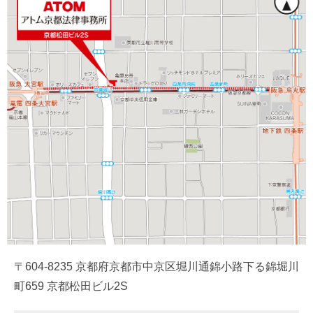
〒604-8235 京都府京都市中京区堀川通錦小路下る錦堀川
町659 京都松田ビル2S