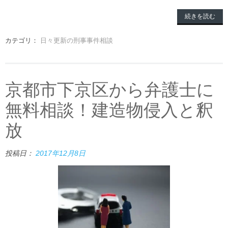
続きを読む
カテゴリ：
日々更新の刑事事件相談
京都市下京区から弁護士に
無料相談！建造物侵入と釈
放
投稿日：
2017年12月8日