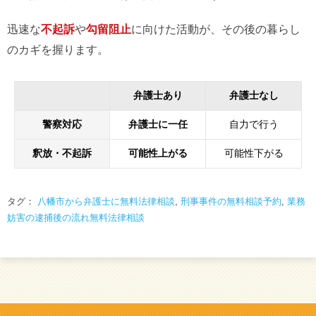
迅速な
不起訴
や
勾留阻止
に向けた活動が、その後の暮らし
のカギを握ります。
弁護士あり
弁護士なし
警察対応
弁護士に一任
自力で行う
釈放・不起訴
可能性上がる
可能性下がる
タグ：
八幡市から弁護士に無料法律相談
,
刑事事件の無料相談予約
,
業務
妨害の逮捕後の流れ無料法律相談