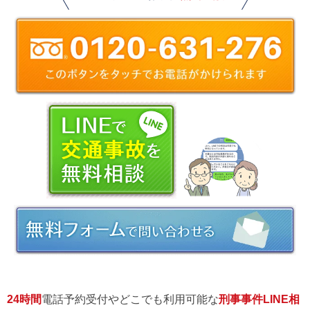
24時間
電話予約受付やどこでも利用可能な
刑事事件LINE相