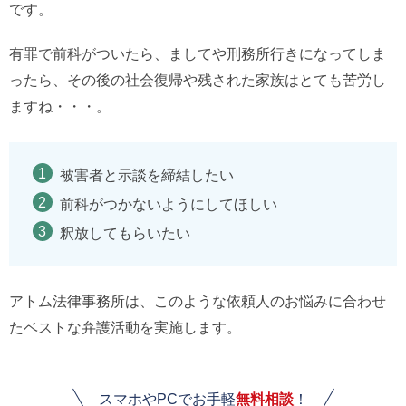
です。
有罪で前科がついたら、ましてや刑務所行きになってしま
ったら、その後の社会復帰や残された家族はとても苦労し
ますね・・・。
被害者と示談を締結したい
前科がつかないようにしてほしい
釈放してもらいたい
アトム法律事務所は、このような依頼人のお悩みに合わせ
たベストな弁護活動を実施します。
スマホやPCでお手軽
無料相談
！