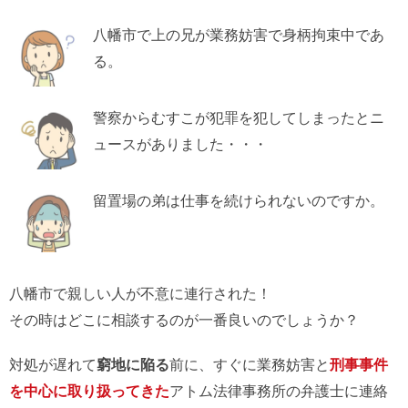
八幡市で上の兄が業務妨害で身柄拘束中であ
る。
警察からむすこが犯罪を犯してしまったとニ
ュースがありました・・・
留置場の弟は仕事を続けられないのですか。
八幡市で親しい人が不意に連行された！
その時はどこに相談するのが一番良いのでしょうか？
対処が遅れて
窮地に陥る
前に、すぐに業務妨害と
刑事事件
を中心に取り扱ってきた
アトム法律事務所の弁護士に連絡