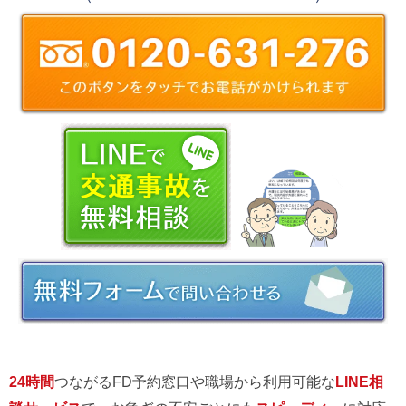
24時間
つながるFD予約窓口や職場から利用可能な
LINE相