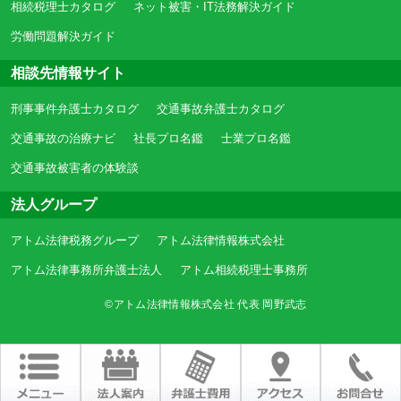
相続税理士カタログ
ネット被害・IT法務解決ガイド
労働問題解決ガイド
相談先情報サイト
刑事事件弁護士カタログ
交通事故弁護士カタログ
交通事故の治療ナビ
社長プロ名鑑
士業プロ名鑑
交通事故被害者の体験談
法人グループ
アトム法律税務グループ
アトム法律情報株式会社
アトム法律事務所弁護士法人
アトム相続税理士事務所
©アトム法律情報株式会社 代表 岡野武志