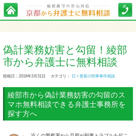
偽計業務妨害と勾留！綾部
市から弁護士に無料相談
投稿日：2018年3月31日
カテゴリ：
日々更新の刑事事件相談
綾部市から偽計業務妨害の勾留のス
マホ無料相談できる弁護士事務所を
探す方へ
近くの警察署から旦那が刑事トラブルを起こ