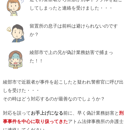
してしまったと連絡を受けました・・・
留置所の息子は前科は避けられないのです
か？
綾部市で上の兄が偽計業務妨害で捕まっ
た！！
綾部市で近親者が事件を起こしたと疑われ警察官に呼び出
しを受けた・・・
その時はどう対応するのが最善なのでしょうか？
対応を誤って
お手上げになる
前に、早く偽計業務妨害と
刑
事事件を中心に取り扱ってきた
アトム法律事務所の弁護士
に連絡してください。