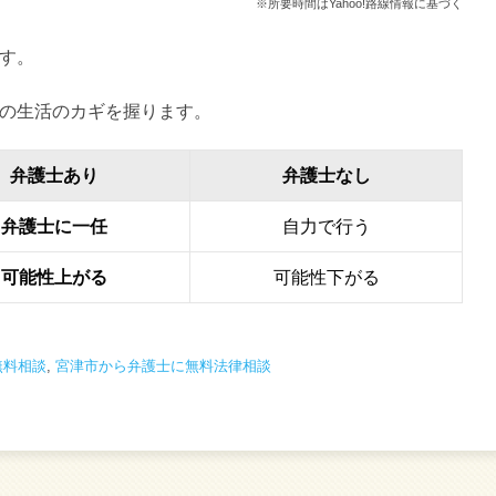
※所要時間はYahoo!路線情報に基づく
す。
の生活のカギを握ります。
弁護士あり
弁護士なし
弁護士に一任
自力で行う
可能性上がる
可能性下がる
無料相談
,
宮津市から弁護士に無料法律相談