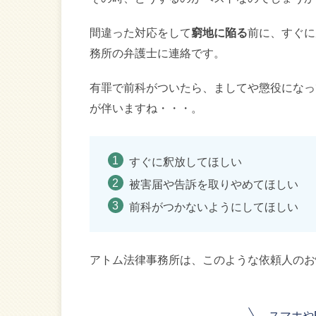
間違った対応をして
窮地に陥る
前に、すぐに
務所の弁護士に連絡です。
有罪で前科がついたら、ましてや懲役になっ
が伴いますね・・・。
すぐに釈放してほしい
被害届や告訴を取りやめてほしい
前科がつかないようにしてほしい
アトム法律事務所は、このような依頼人のお
スマホや