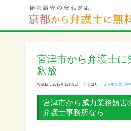
宮津市から弁護士に
釈放
投稿日：2017年12月9日
カテゴリ：
日々更新の刑事
宮津市から威力業務妨害
弁護士事務所なら