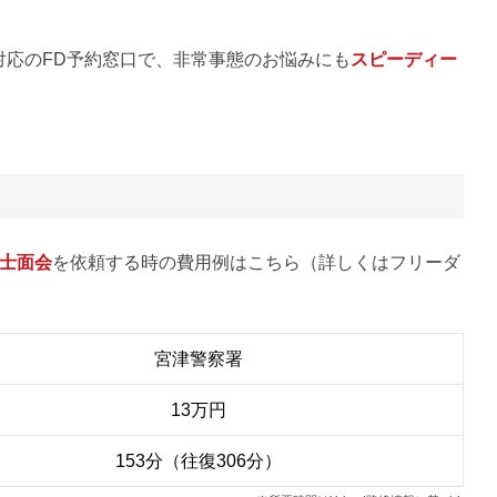
対応のFD予約窓口で、非常事態のお悩みにも
スピーディー
士面会
を依頼する時の費用例はこちら（詳しくはフリーダ
宮津警察署
13万円
153分（往復306分）