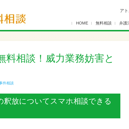
アト
HOME
無料相談
弁護
無料相談！威力業務妨害と
事件相談
の釈放についてスマホ相談できる