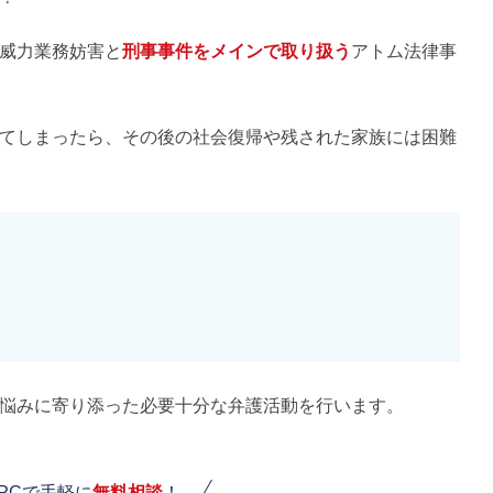
威力業務妨害と
刑事事件をメインで取り扱う
アトム法律事
てしまったら、その後の社会復帰や残された家族には困難
悩みに寄り添った必要十分な弁護活動を行います。
PCで手軽に
無料相談
！