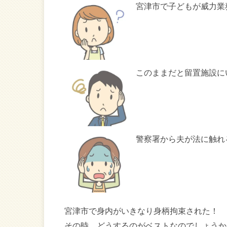
宮津市で子どもが威力業
このままだと留置施設に
警察署から夫が法に触れ
宮津市で身内がいきなり身柄拘束された！
その時、どうするのがベストなのでしょうか