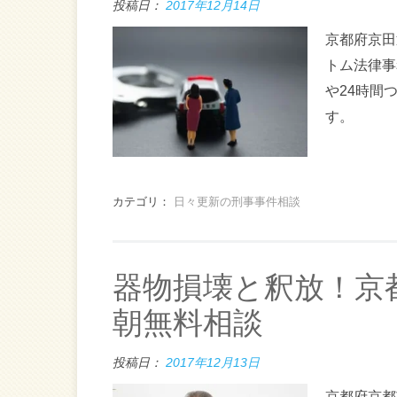
投稿日：
2017年12月14日
京都府京田
トム法律事
や24時間
す。
カテゴリ：
日々更新の刑事事件相談
器物損壊と釈放！京
朝無料相談
投稿日：
2017年12月13日
京都府京都