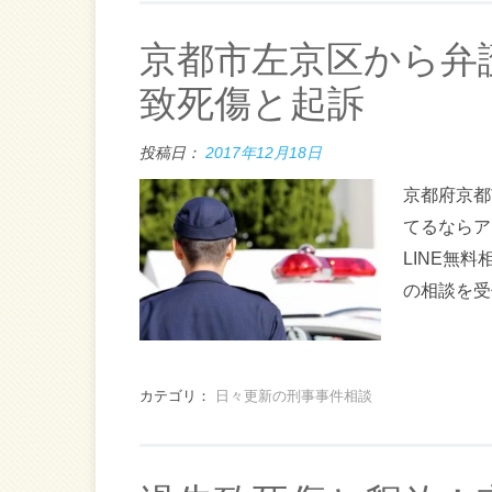
京都市左京区から弁
致死傷と起訴
投稿日：
2017年12月18日
京都府京都
てるならア
LINE無
の相談を受
カテゴリ：
日々更新の刑事事件相談