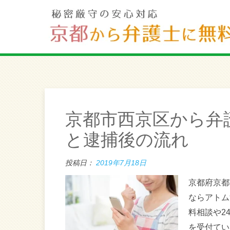
京都市西京区から弁
と逮捕後の流れ
投稿日：
2019年7月18日
京都府京都
ならアトム
料相談や2
を受付てい