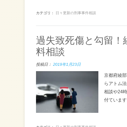
カテゴリ：
日々更新の刑事事件相談
過失致死傷と勾留！
料相談
投稿日：
2019年1月23日
京都府綾部
らアトム法
相談や24
付ています