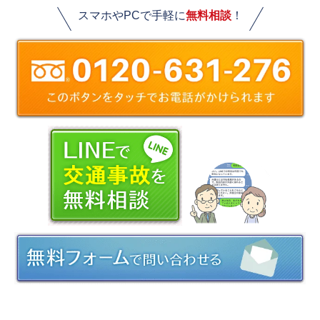
スマホやPCで手軽に
無料相談
！