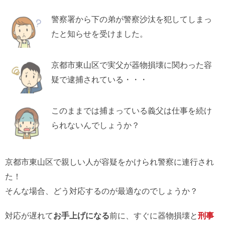
警察署から下の弟が警察沙汰を犯してしまっ
たと知らせを受けました。
京都市東山区で実父が器物損壊に関わった容
疑で逮捕されている・・・
このままでは捕まっている義父は仕事を続け
られないんでしょうか？
京都市東山区で親しい人が容疑をかけられ警察に連行され
た！
そんな場合、どう対応するのが最適なのでしょうか？
対応が遅れて
お手上げになる
前に、すぐに器物損壊と
刑事