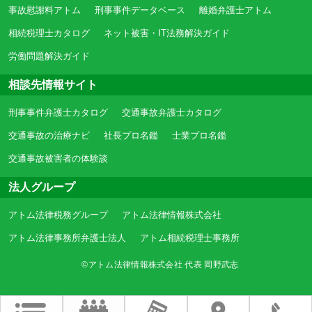
事故慰謝料アトム
刑事事件データベース
離婚弁護士アトム
相続税理士カタログ
ネット被害・IT法務解決ガイド
労働問題解決ガイド
相談先情報サイト
刑事事件弁護士カタログ
交通事故弁護士カタログ
交通事故の治療ナビ
社長プロ名鑑
士業プロ名鑑
交通事故被害者の体験談
法人グループ
アトム法律税務グループ
アトム法律情報株式会社
アトム法律事務所弁護士法人
アトム相続税理士事務所
©アトム法律情報株式会社 代表 岡野武志