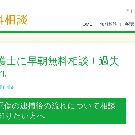
アト
HOME
無料相談
弁護
護士に早朝無料相談！過失
れ
事件相談
死傷の逮捕後の流れについて相談
知りたい方へ