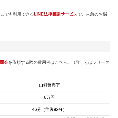
どこでも利用できる
LINE法律相談サービス
で、火急のお悩
面会
を依頼する際の費用例はこちら。（詳しくはフリーダ
山科警察署
6万円
46分（往復92分）