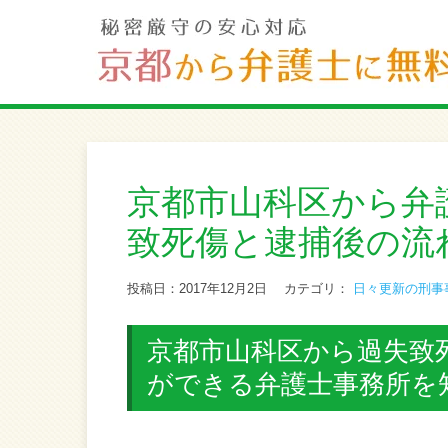
京都市山科区から弁
致死傷と逮捕後の流
投稿日：2017年12月2日
カテゴリ：
日々更新の刑事
京都市山科区から過失致
ができる弁護士事務所を