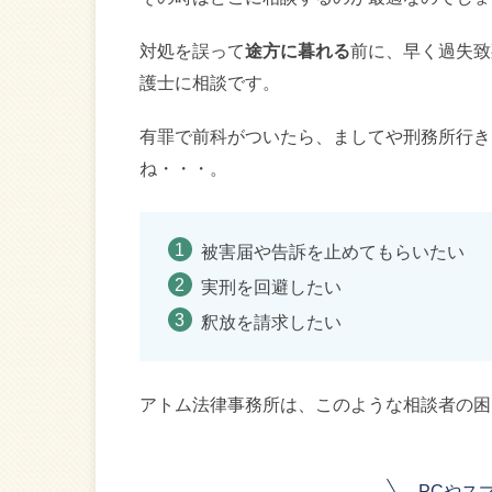
対処を誤って
途方に暮れる
前に、早く過失致
護士に相談です。
有罪で前科がついたら、ましてや刑務所行き
ね・・・。
被害届や告訴を止めてもらいたい
実刑を回避したい
釈放を請求したい
アトム法律事務所は、このような相談者の困
PCやス