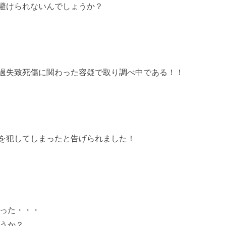
避けられないんでしょうか？
過失致死傷に関わった容疑で取り調べ中である！！
を犯してしまったと告げられました！
った・・・
うか？