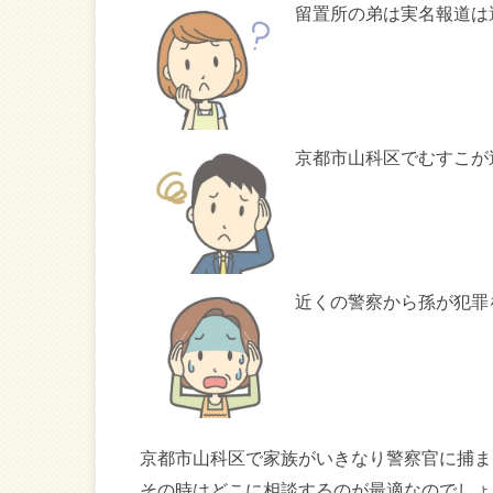
留置所の弟は実名報道は
京都市山科区でむすこが
近くの警察から孫が犯罪
京都市山科区で家族がいきなり警察官に捕ま
その時はどこに相談するのが最適なのでしょ