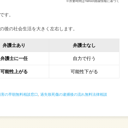
※所要時間はYahoo!路線情報に基づく
です。
の後の社会生活を大きく左右します。
弁護士あり
弁護士なし
弁護士に一任
自力で行う
可能性上がる
可能性下がる
傷害の早朝無料相談窓口
,
過失致死傷の逮捕後の流れ無料法律相談