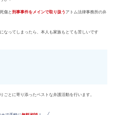
死傷と
刑事事件をメインで取り扱う
アトム法律事務所の弁
になってしまったら、本人も家族もとても苦しいです
りごとに寄り添ったベストな弁護活動を行います。
マホで手軽に
無料相談
！