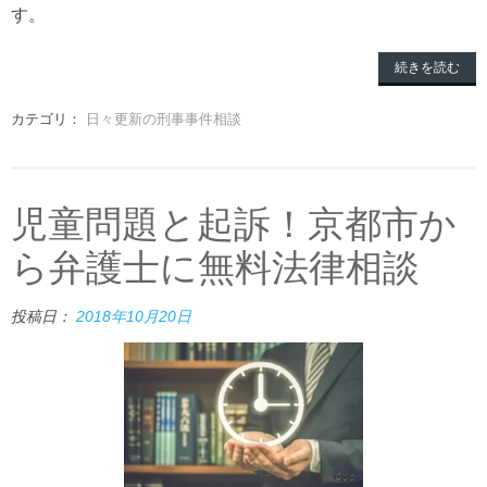
す。
続きを読む
カテゴリ：
日々更新の刑事事件相談
児童問題と起訴！京都市か
ら弁護士に無料法律相談
投稿日：
2018年10月20日