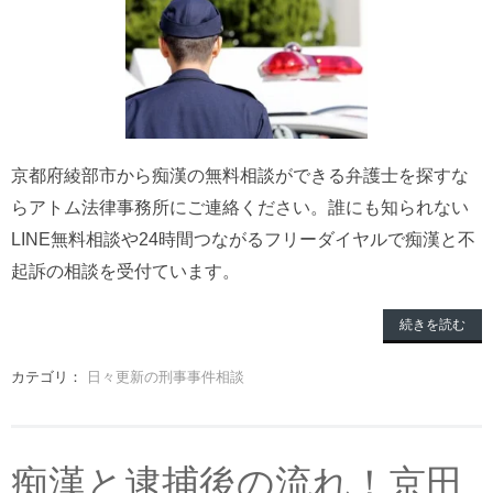
京都府綾部市から痴漢の無料相談ができる弁護士を探すな
らアトム法律事務所にご連絡ください。誰にも知られない
LINE無料相談や24時間つながるフリーダイヤルで痴漢と不
起訴の相談を受付ています。
続きを読む
カテゴリ：
日々更新の刑事事件相談
痴漢と逮捕後の流れ！京田