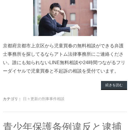
京都府京都市上京区から児童買春の無料相談ができる弁護
士事務所を探してるならアトム法律事務所にご連絡くださ
い。誰にも知られないLINE無料相談や24時間つながるフリ
ーダイヤルで児童買春と不起訴の相談を受付ています。
続きを読む
カテゴリ：
日々更新の刑事事件相談
青少年保護条例違反と逮捕