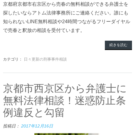
京都府京都市右京区から売春の無料相談ができる弁護士を
探したいならアトム法律事務所にご連絡ください。誰にも
知られないLINE無料相談や24時間つながるフリーダイヤル
で売春と釈放の相談を受付ています。
続きを読む
カテゴリ：
日々更新の刑事事件相談
京都市西京区から弁護士に
無料法律相談！迷惑防止条
例違反と勾留
投稿日：
2017年12月16日