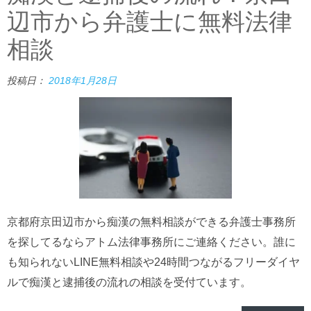
辺市から弁護士に無料法律
相談
投稿日：
2018年1月28日
京都府京田辺市から痴漢の無料相談ができる弁護士事務所
を探してるならアトム法律事務所にご連絡ください。誰に
も知られないLINE無料相談や24時間つながるフリーダイヤ
ルで痴漢と逮捕後の流れの相談を受付ています。