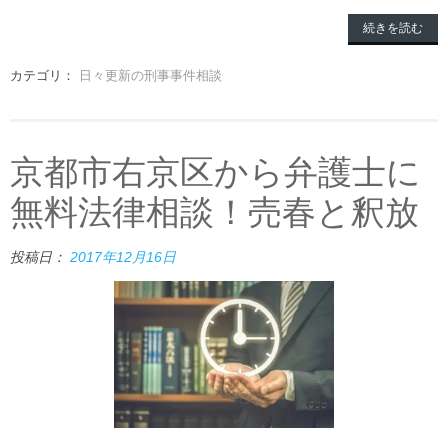
続きを読む
カテゴリ：
日々更新の刑事事件相談
京都市右京区から弁護士に
無料法律相談！売春と釈放
投稿日：
2017年12月16日