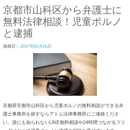
京都市山科区から弁護士に
無料法律相談！児童ポルノ
と逮捕
投稿日：
2017年12月16日
京都府京都市山科区から児童ポルノの無料相談ができる弁
護士事務所を探すならアトム法律事務所にご連絡くださ
い。誰にも知られないLINE無料相談や24時間つながるフリ