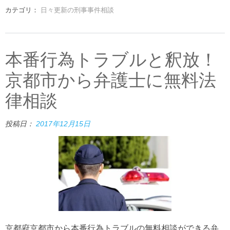
カテゴリ：
日々更新の刑事事件相談
本番行為トラブルと釈放！
京都市から弁護士に無料法
律相談
投稿日：
2017年12月15日
京都府京都市から本番行為トラブルの無料相談ができる弁