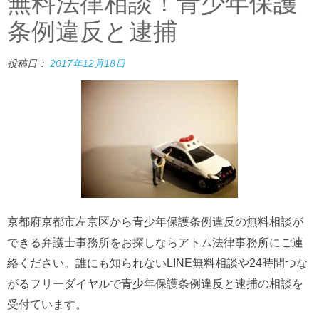
無料法律相談！青少年保護
条例違反と逮捕
投稿日：
2017年12月18日
京都府京都市左京区から青少年保護条例違反の無料相談が
できる弁護士事務所をお探しならアトム法律事務所にご連
絡ください。誰にも知られないLINE無料相談や24時間つな
がるフリーダイヤルで青少年保護条例違反と逮捕の相談を
受付ています。