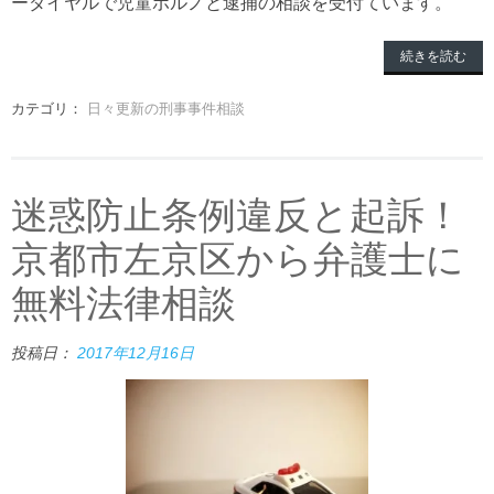
ーダイヤルで児童ポルノと逮捕の相談を受付ています。
続きを読む
カテゴリ：
日々更新の刑事事件相談
迷惑防止条例違反と起訴！
京都市左京区から弁護士に
無料法律相談
投稿日：
2017年12月16日