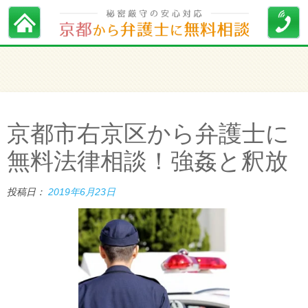
京都市右京区から弁護士に
無料法律相談！強姦と釈放
投稿日：
2019年6月23日