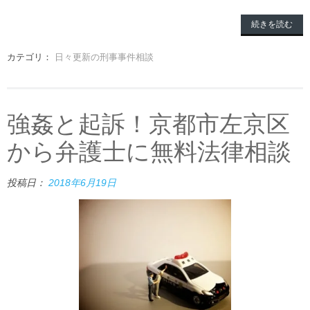
続きを読む
カテゴリ：
日々更新の刑事事件相談
強姦と起訴！京都市左京区
から弁護士に無料法律相談
投稿日：
2018年6月19日