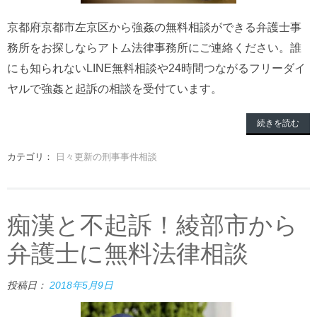
京都府京都市左京区から強姦の無料相談ができる弁護士事
務所をお探しならアトム法律事務所にご連絡ください。誰
にも知られないLINE無料相談や24時間つながるフリーダイ
ヤルで強姦と起訴の相談を受付ています。
続きを読む
カテゴリ：
日々更新の刑事事件相談
痴漢と不起訴！綾部市から
弁護士に無料法律相談
投稿日：
2018年5月9日