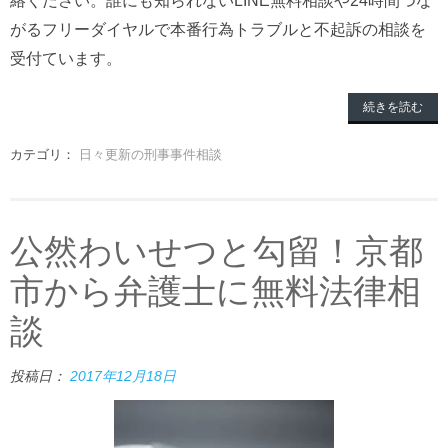
絡ください。誰にも知られないLINE無料相談や24時間つな
がるフリーダイヤルで本番行為トラブルと不起訴の相談を
受付ています。
続きを読む
カテゴリ：
日々更新の刑事事件相談
公然わいせつと勾留！京都
市から弁護士に無料法律相
談
投稿日：
2017年12月18日