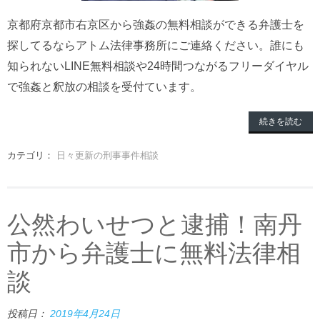
京都府京都市右京区から強姦の無料相談ができる弁護士を
探してるならアトム法律事務所にご連絡ください。誰にも
知られないLINE無料相談や24時間つながるフリーダイヤル
で強姦と釈放の相談を受付ています。
続きを読む
カテゴリ：
日々更新の刑事事件相談
公然わいせつと逮捕！南丹
市から弁護士に無料法律相
談
投稿日：
2019年4月24日