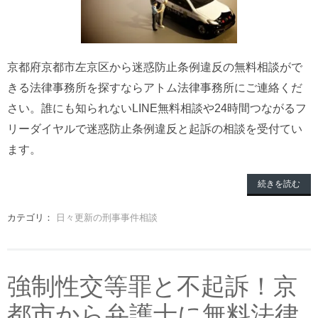
京都府京都市左京区から迷惑防止条例違反の無料相談がで
きる法律事務所を探すならアトム法律事務所にご連絡くだ
さい。誰にも知られないLINE無料相談や24時間つながるフ
リーダイヤルで迷惑防止条例違反と起訴の相談を受付てい
ます。
続きを読む
カテゴリ：
日々更新の刑事事件相談
強制性交等罪と不起訴！京
都市から弁護士に無料法律