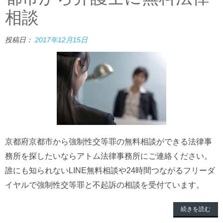
相談
投稿日：
2017年12月15日
京都府京都市から強制性交等罪の無料相談ができる法律事
務所を探したいならアトム法律事務所にご連絡ください。
誰にも知られないLINE無料相談や24時間つながるフリーダ
イヤルで強制性交等罪と不起訴の相談を受付ています。
続きを読む