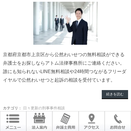
京都府京都市上京区から公然わいせつの無料相談ができる
弁護士をお探しならアトム法律事務所にご連絡ください。
誰にも知られないLINE無料相談や24時間つながるフリーダ
イヤルで公然わいせつと起訴の相談を受付ています。
続きを読む
カテゴリ：
日々更新の刑事事件相談