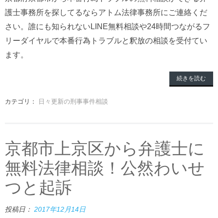
護士事務所を探してるならアトム法律事務所にご連絡くだ
さい。誰にも知られないLINE無料相談や24時間つながるフ
リーダイヤルで本番行為トラブルと釈放の相談を受付てい
ます。
続きを読む
カテゴリ：
日々更新の刑事事件相談
京都市上京区から弁護士に
無料法律相談！公然わいせ
つと起訴
投稿日：
2017年12月14日