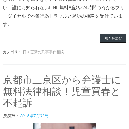
い。誰にも知られないLINE無料相談や24時間つながるフリ
ーダイヤルで本番行為トラブルと起訴の相談を受付ていま
す。
続きを読む
カテゴリ：
日々更新の刑事事件相談
京都市上京区から弁護士に
無料法律相談！児童買春と
不起訴
投稿日：
2018年7月31日