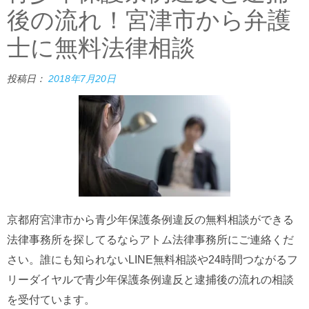
後の流れ！宮津市から弁護
士に無料法律相談
投稿日：
2018年7月20日
京都府宮津市から青少年保護条例違反の無料相談ができる
法律事務所を探してるならアトム法律事務所にご連絡くだ
さい。誰にも知られないLINE無料相談や24時間つながるフ
リーダイヤルで青少年保護条例違反と逮捕後の流れの相談
を受付ています。