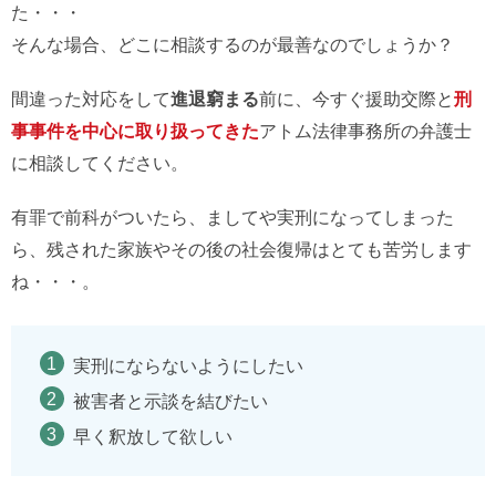
た・・・
そんな場合、どこに相談するのが最善なのでしょうか？
間違った対応をして
進退窮まる
前に、今すぐ援助交際と
刑
事事件を中心に取り扱ってきた
アトム法律事務所の弁護士
に相談してください。
有罪で前科がついたら、ましてや実刑になってしまった
ら、残された家族やその後の社会復帰はとても苦労します
ね・・・。
実刑にならないようにしたい
被害者と示談を結びたい
早く釈放して欲しい