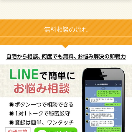
無料相談の流れ