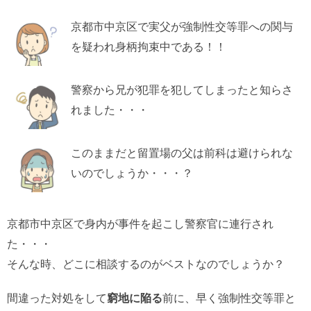
京都市中京区で実父が強制性交等罪への関与
を疑われ身柄拘束中である！！
警察から兄が犯罪を犯してしまったと知らさ
れました・・・
このままだと留置場の父は前科は避けられな
いのでしょうか・・・？
京都市中京区で身内が事件を起こし警察官に連行され
た・・・
そんな時、どこに相談するのがベストなのでしょうか？
間違った対処をして
窮地に陥る
前に、早く強制性交等罪と