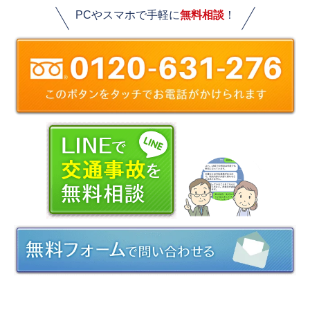
PCやスマホで手軽に
無料相談
！