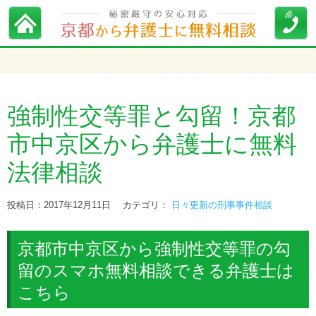
強制性交等罪と勾留！京都
市中京区から弁護士に無料
法律相談
投稿日：2017年12月11日
カテゴリ：
日々更新の刑事事件相談
京都市中京区から強制性交等罪の勾
留のスマホ無料相談できる弁護士は
こちら