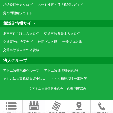
相続税理士カタログ
ネット被害・IT法務解決ガイド
労働問題解決ガイド
相談先情報サイト
刑事事件弁護士カタログ
交通事故弁護士カタログ
交通事故の治療ナビ
社長プロ名鑑
士業プロ名鑑
交通事故被害者の体験談
法人グループ
アトム法律税務グループ
アトム法律情報株式会社
アトム法律事務所弁護士法人
アトム相続税理士事務所
©アトム法律情報株式会社 代表 岡野武志