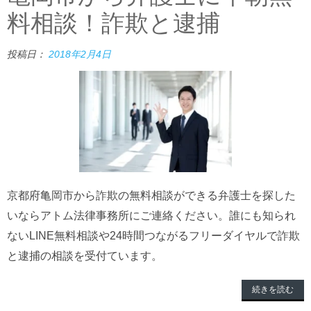
料相談！詐欺と逮捕
投稿日：
2018年2月4日
京都府亀岡市から詐欺の無料相談ができる弁護士を探した
いならアトム法律事務所にご連絡ください。誰にも知られ
ないLINE無料相談や24時間つながるフリーダイヤルで詐欺
と逮捕の相談を受付ています。
続きを読む