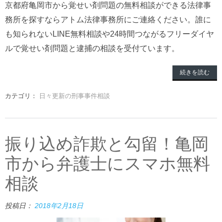
京都府亀岡市から覚せい剤問題の無料相談ができる法律事
務所を探すならアトム法律事務所にご連絡ください。誰に
も知られないLINE無料相談や24時間つながるフリーダイヤ
ルで覚せい剤問題と逮捕の相談を受付ています。
続きを読む
カテゴリ：
日々更新の刑事事件相談
振り込め詐欺と勾留！亀岡
市から弁護士にスマホ無料
相談
投稿日：
2018年2月18日