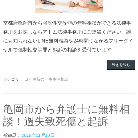
京都府亀岡市から強制性交等罪の無料相談ができる法律事
務所をお探しならアトム法律事務所にご連絡ください。誰
にも知られないLINE無料相談や24時間つながるフリーダイ
ヤルで強制性交等罪と起訴の相談を受付ています。
続きを読む
カテゴリ：
日々更新の刑事事件相談
亀岡市から弁護士に無料相
談！過失致死傷と起訴
投稿日：
2019年11月10日