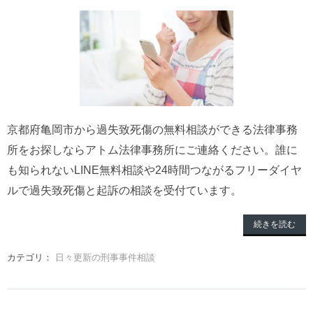
京都府亀岡市から過失致死傷の無料相談ができる法律事務
所をお探しならアトム法律事務所にご連絡ください。誰に
も知られないLINE無料相談や24時間つながるフリーダイヤ
ルで過失致死傷と起訴の相談を受付ています。
続きを読む
カテゴリ：
日々更新の刑事事件相談