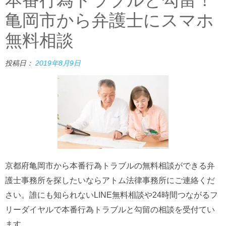
亀岡市から弁護士にスマホ
無料相談
投稿日：
2019年8月9日
京都府亀岡市から本番行為トラブルの無料相談ができる弁
護士事務所を探したいならアトム法律事務所にご連絡くだ
さい。誰にも知られないLINE無料相談や24時間つながるフ
リーダイヤルで本番行為トラブルと勾留の相談を受付てい
ます。