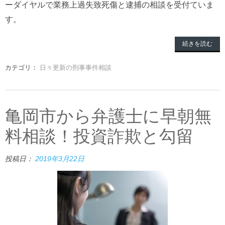
ーダイヤルで業務上過失致死傷と逮捕の相談を受付ていま
す。
続きを読む
カテゴリ：
日々更新の刑事事件相談
亀岡市から弁護士に早朝無
料相談！投資詐欺と勾留
投稿日：
2019年3月22日