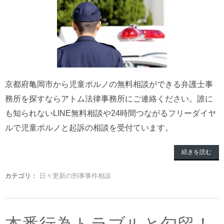
京都府亀岡市から児童ポルノの無料相談ができる弁護士事
務所を探すならアトム法律事務所にご連絡ください。誰に
も知られないLINE無料相談や24時間つながるフリーダイヤ
ルで児童ポルノと起訴の相談を受付ています。
続きを読む
カテゴリ：
日々更新の刑事事件相談
本番行為トラブルと勾留！