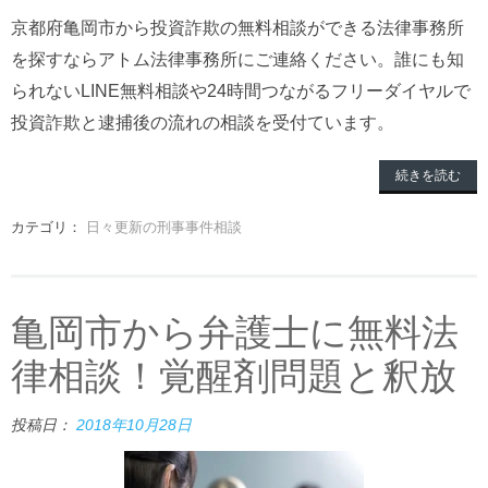
京都府亀岡市から投資詐欺の無料相談ができる法律事務所
を探すならアトム法律事務所にご連絡ください。誰にも知
られないLINE無料相談や24時間つながるフリーダイヤルで
投資詐欺と逮捕後の流れの相談を受付ています。
続きを読む
カテゴリ：
日々更新の刑事事件相談
亀岡市から弁護士に無料法
律相談！覚醒剤問題と釈放
投稿日：
2018年10月28日