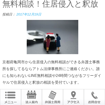
無料相談！住居侵入と釈放
投稿日：
2017年12月19日
京都府亀岡市から住居侵入の無料相談ができる弁護士事務
所を探してるならアトム法律事務所にご連絡ください。誰
にも知られないLINE無料相談や24時間つながるフリーダイ
ヤルで住居侵入と釈放の相談を受付ています。
続きを読む
カテゴリ：
日々更新の刑事事件相談