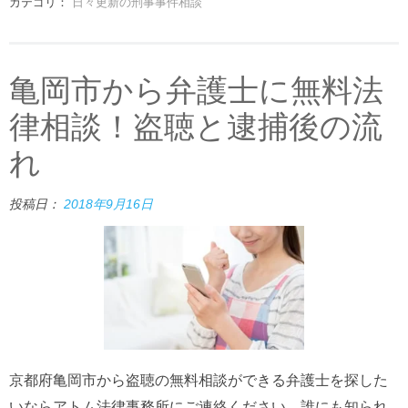
カテゴリ：
日々更新の刑事事件相談
亀岡市から弁護士に無料法
律相談！盗聴と逮捕後の流
れ
投稿日：
2018年9月16日
京都府亀岡市から盗聴の無料相談ができる弁護士を探した
いならアトム法律事務所にご連絡ください。誰にも知られ