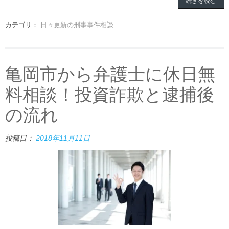
続きを読む
カテゴリ：
日々更新の刑事事件相談
亀岡市から弁護士に休日無
料相談！投資詐欺と逮捕後
の流れ
投稿日：
2018年11月11日