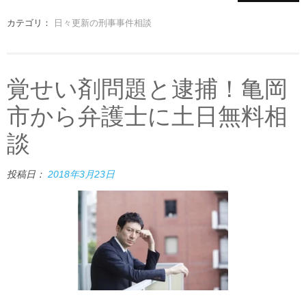
カテゴリ：
日々更新の刑事事件相談
覚せい剤問題と逮捕！亀岡
市から弁護士に土日無料相
談
投稿日：
2018年3月23日