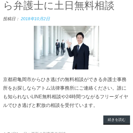
ら弁護士に土日無料相談
投稿日：
2018年10月2日
京都府亀岡市からひき逃げの無料相談ができる弁護士事務
所をお探しならアトム法律事務所にご連絡ください。誰に
も知られないLINE無料相談や24時間つながるフリーダイヤ
ルでひき逃げと釈放の相談を受付ています。
続きを読む