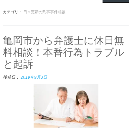
カテゴリ：
日々更新の刑事事件相談
亀岡市から弁護士に休日無
料相談！本番行為トラブル
と起訴
投稿日：
2019年9月3日