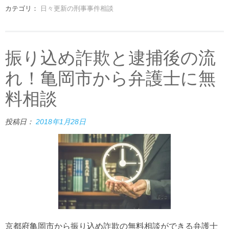
カテゴリ：
日々更新の刑事事件相談
振り込め詐欺と逮捕後の流
れ！亀岡市から弁護士に無
料相談
投稿日：
2018年1月28日
京都府亀岡市から振り込め詐欺の無料相談ができる弁護士