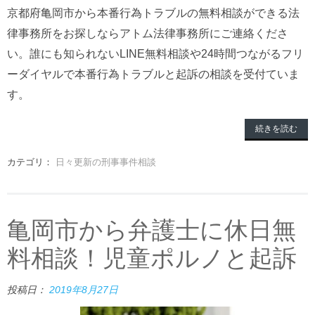
京都府亀岡市から本番行為トラブルの無料相談ができる法
律事務所をお探しならアトム法律事務所にご連絡くださ
い。誰にも知られないLINE無料相談や24時間つながるフリ
ーダイヤルで本番行為トラブルと起訴の相談を受付ていま
す。
続きを読む
カテゴリ：
日々更新の刑事事件相談
亀岡市から弁護士に休日無
料相談！児童ポルノと起訴
投稿日：
2019年8月27日