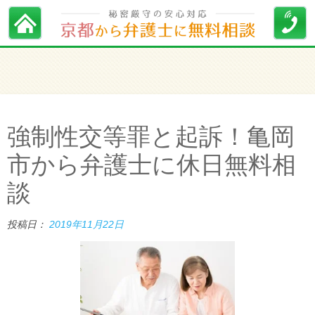
強制性交等罪と起訴！亀岡
市から弁護士に休日無料相
談
投稿日：
2019年11月22日