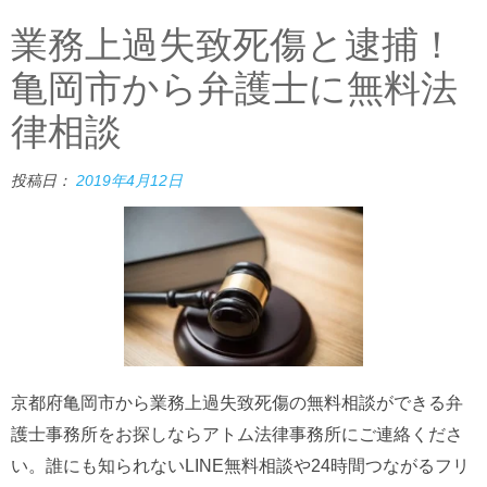
業務上過失致死傷と逮捕！
亀岡市から弁護士に無料法
律相談
投稿日：
2019年4月12日
京都府亀岡市から業務上過失致死傷の無料相談ができる弁
護士事務所をお探しならアトム法律事務所にご連絡くださ
い。誰にも知られないLINE無料相談や24時間つながるフリ