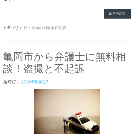
続きを読む
カテゴリ：
日々更新の刑事事件相談
亀岡市から弁護士に無料相
談！盗撮と不起訴
投稿日：
2019年8月8日