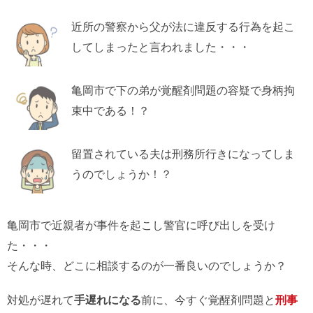
近所の警察から父が法に違反する行為を起こ
してしまったと言われました・・・
亀岡市で下の弟が覚醒剤問題の容疑で身柄拘
束中である！？
留置されている夫は刑務所行きになってしま
うのでしょうか！？
亀岡市で近親者が事件を起こし警官に呼び出しを受け
た・・・
そんな時、どこに相談するのが一番良いのでしょうか？
対処が遅れて
手遅れになる
前に、今すぐ覚醒剤問題と
刑事