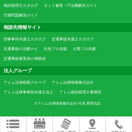
相続税理士カタログ
ネット被害・IT法務解決ガイド
労働問題解決ガイド
相談先情報サイト
刑事事件弁護士カタログ
交通事故弁護士カタログ
交通事故の治療ナビ
社長プロ名鑑
士業プロ名鑑
交通事故被害者の体験談
法人グループ
アトム法律税務グループ
アトム法律情報株式会社
アトム法律事務所弁護士法人
アトム相続税理士事務所
©アトム法律情報株式会社 代表 岡野武志