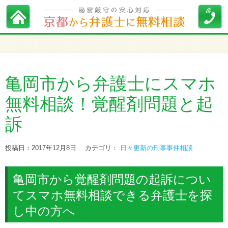
亀岡市から弁護士にスマホ
無料相談！覚醒剤問題と起
訴
投稿日：2017年12月8日
カテゴリ：
日々更新の刑事事件相談
亀岡市から覚醒剤問題の起訴につい
てスマホ無料相談できる弁護士を探
し中の方へ