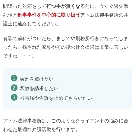
間違った対応をして
打つ手が無くなる
前に、今すぐ過失致
死傷と
刑事事件を中心的に取り扱う
アトム法律事務所の弁
護士に連絡してください。
有罪で前科がついたら、ましてや刑務所行きになってしま
ったら、残された家族やその後の社会復帰は非常に苦しい
ですね・・・。
実刑を避けたい
釈放を請求したい
被害届や告訴を止めてもらいたい
アトム法律事務所は、このようなクライアントの悩みに合
わせた最適な弁護活動を行います。