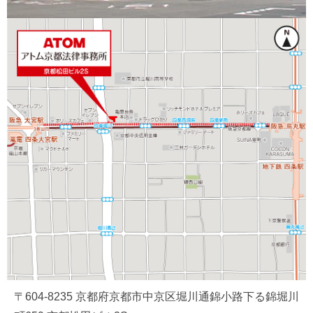
〒604-8235 京都府京都市中京区堀川通錦小路下る錦堀川