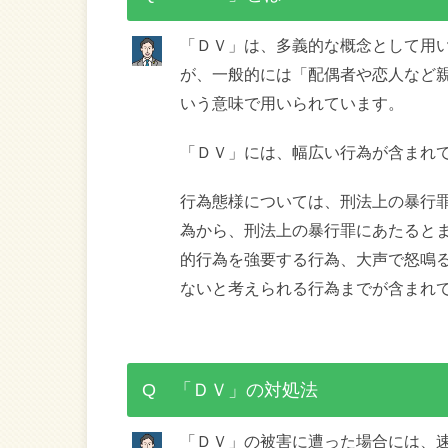
「ＤＶ」は、多義的な概念として用
が、一般的には「配偶者や恋人など
いう意味で用いられています。
「ＤＶ」には、幅広い行為が含まれ
行為態様については、刑法上の暴行
為から、刑法上の暴行罪にあたると
的行為を強要する行為、大声で怒鳴
ないと考えられる行為までが含まれ
Q 「ＤＶ」の対処法
「ＤＶ」の被害に遭った場合には、