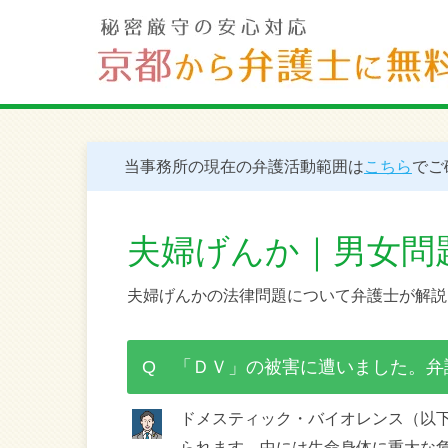
当事務所の現在の弁護活動範囲は
こちら
でご
夫婦げんか｜男女問
夫婦げんかの法律問題について弁護士が解説
Q 「ＤＶ」の被害に遭いました。弁
ドメスティック・バイオレンス（以
られます。中には生命身体に重大な