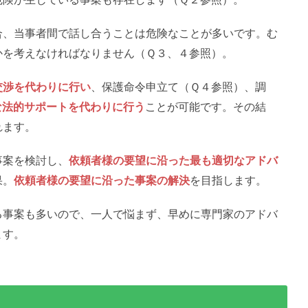
合、当事者間で話し合うことは危険なことが多いです。む
かを考えなければなりません（Ｑ３、４参照）。
交渉を代わりに行い
、保護命令申立て（Ｑ４参照）、調
な法的サポートを代わりに行う
ことが可能です。その結
れます。
事案を検討し、
依頼者様の要望に沿った最も適切なアドバ
果。
依頼者様の要望に沿った事案の解決
を目指します。
る事案も多いので、一人で悩まず、早めに専門家のアドバ
ます。