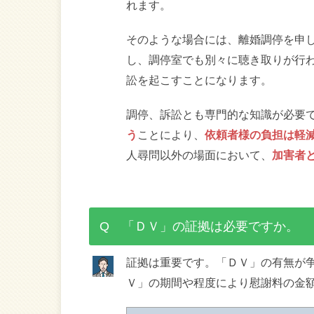
れます。
そのような場合には、離婚調停を申
し、調停室でも別々に聴き取りが行
訟を起こすことになります。
調停、訴訟とも専門的な知識が必要
う
ことにより、
依頼者様の負担は軽
人尋問以外の場面において、
加害者
Q 「ＤＶ」の証拠は必要ですか。
証拠は重要です。「ＤＶ」の有無が
Ｖ」の期間や程度により慰謝料の金