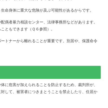
、生命身体に重大な危険が及ぶ可能性があるからです。
や配偶者暴力相談センター、法律事務所などがあります。
ることもできます（Ｑ６参照）。
パートナーから離れることが重要です。別居や、保護命令
身体に危害が加えられることを防止するため、裁判所が、
に対して、被害者につきまとうことを禁止したり、住居か