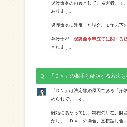
保護命令の内容として、被害者、子
あります。
保護命令に違反した場合、１年以下
弁護士が、
保護命令申立てに関する
されます。
Q 「ＤＶ」の相手と離婚する方法を
「ＤＶ」は法定離婚原因である「婚
められています。
離婚にあたっては、親権の所在、財
かし、「ＤＶ」の場合、直接話し合