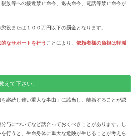
、親族等への接近禁止命令、退去命令、電話等禁止命令が
の懲役または１００万円以下の罰金となります。
法的なサポートを行う
ことにより、
依頼者様の負担は軽減
教えて下さい。
姻を継続し難い重大な事由」に該当し、離婚することが認
産分与についてなど話合っておくべきことがあります。し
いを行うと、生命身体に重大な危険が生じることが考えら