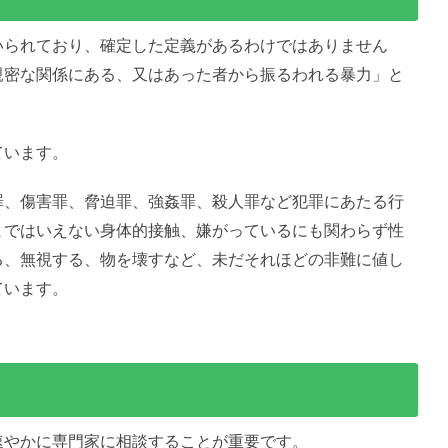
いられており、確定した定義があるわけではありません
親密な関係にある、又はあった者から振るわれる暴力」と
ています。
罪、傷害罪、脅迫罪、強姦罪、殺人罪など犯罪にあたる行
まではいえない身体的接触、嫌がっているにも関わらず性
る、無視する、物を壊すなど、未だそれほどの非難に値し
ています。
速やかに専門家に相談することが重要です。