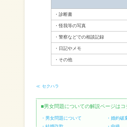
・診断書
・怪我等の写真
・警察などでの相談記録
・日記やメモ
・その他
セクハラ
男女問題についての解説ページはコ
男女問題について
婚約破
結婚詐欺
中絶