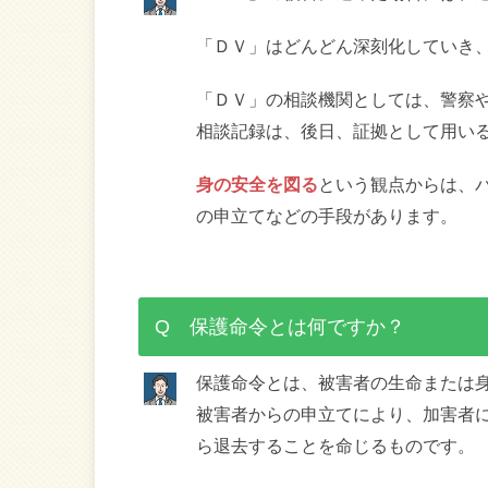
「ＤＶ」はどんどん深刻化していき
「ＤＶ」の相談機関としては、警察
相談記録は、後日、証拠として用い
身の安全を図る
という観点からは、
の申立てなどの手段があります。
Q 保護命令とは何ですか？
保護命令とは、被害者の生命または
被害者からの申立てにより、加害者
ら退去することを命じるものです。