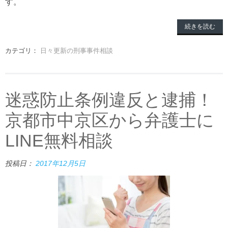
す。
続きを読む
カテゴリ：
日々更新の刑事事件相談
迷惑防止条例違反と逮捕！
京都市中京区から弁護士に
LINE無料相談
投稿日：
2017年12月5日