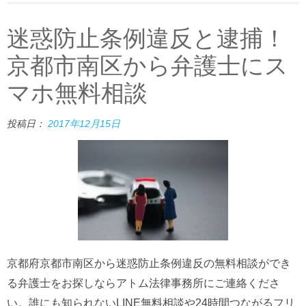
迷惑防止条例違反と逮捕！
京都市南区から弁護士にス
マホ無料相談
投稿日：
2017年12月15日
京都府京都市南区から迷惑防止条例違反の無料相談ができ
る弁護士をお探しならアトム法律事務所にご連絡くださ
い。誰にも知られないLINE無料相談や24時間つながるフリ