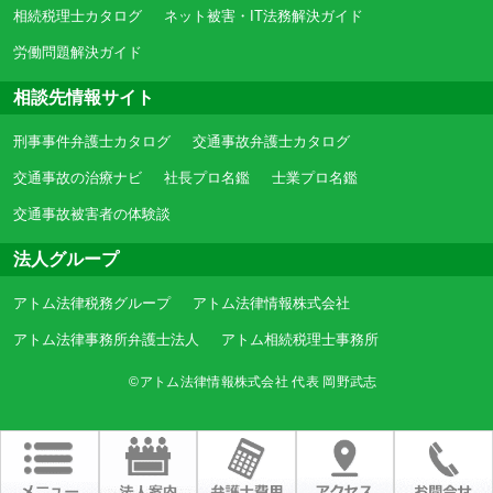
相続税理士カタログ
ネット被害・IT法務解決ガイド
労働問題解決ガイド
相談先情報サイト
刑事事件弁護士カタログ
交通事故弁護士カタログ
交通事故の治療ナビ
社長プロ名鑑
士業プロ名鑑
交通事故被害者の体験談
法人グループ
アトム法律税務グループ
アトム法律情報株式会社
アトム法律事務所弁護士法人
アトム相続税理士事務所
©アトム法律情報株式会社 代表 岡野武志