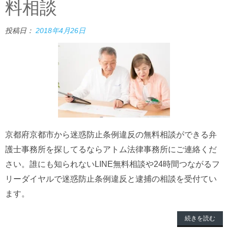
料相談
投稿日：
2018年4月26日
京都府京都市から迷惑防止条例違反の無料相談ができる弁
護士事務所を探してるならアトム法律事務所にご連絡くだ
さい。誰にも知られないLINE無料相談や24時間つながるフ
リーダイヤルで迷惑防止条例違反と逮捕の相談を受付てい
ます。
続きを読む