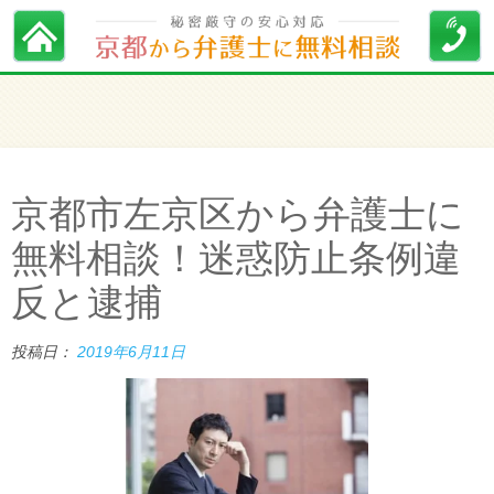
京都市左京区から弁護士に
無料相談！迷惑防止条例違
反と逮捕
投稿日：
2019年6月11日