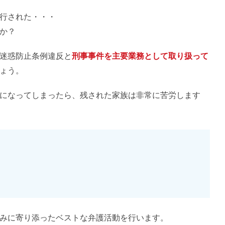
行された・・・
か？
迷惑防止条例違反と
刑事事件を主要業務として取り扱って
ょう。
になってしまったら、残された家族は非常に苦労します
みに寄り添ったベストな弁護活動を行います。