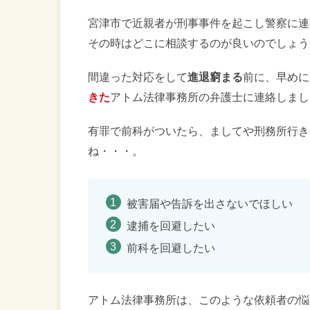
宮津市で近親者が刑事事件を起こし警察に連
その時はどこに相談するのが良いのでしょう
間違った対応をして
進退窮まる
前に、早めに
きた
アトム法律事務所の弁護士に連絡しまし
有罪で前科がついたら、ましてや刑務所行き
ね・・・。
被害届や告訴を出さないでほしい
逮捕を回避したい
前科を回避したい
アトム法律事務所は、このような依頼者の悩