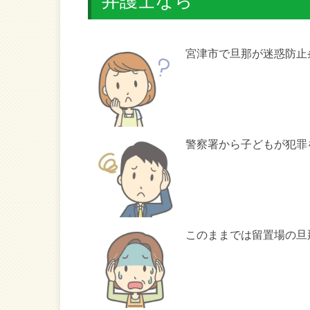
弁護士なら
宮津市で旦那が迷惑防止
警察署から子どもが犯罪
このままでは留置場の旦