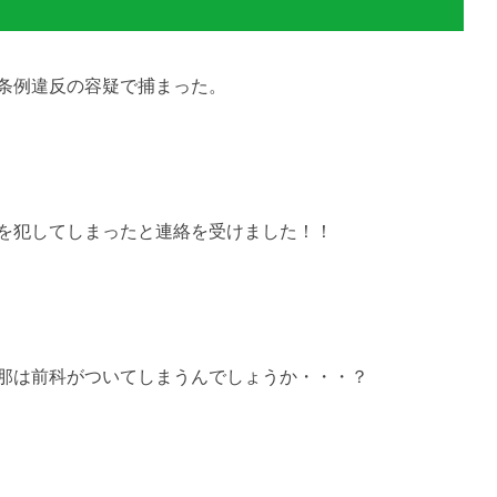
条例違反の容疑で捕まった。
を犯してしまったと連絡を受けました！！
那は前科がついてしまうんでしょうか・・・？