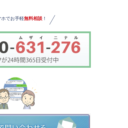
マホでお手軽
無料相談
！