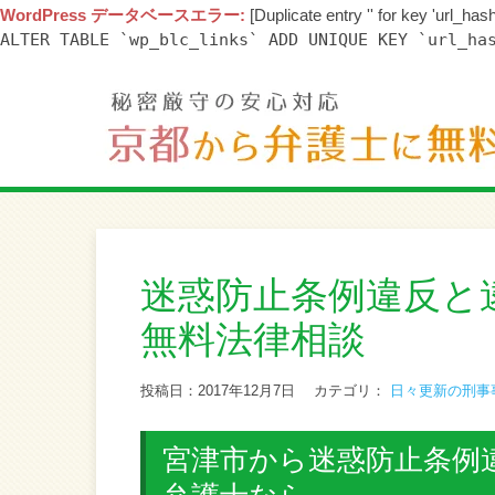
WordPress データベースエラー:
[Duplicate entry '' for key 'url_hash
ALTER TABLE `wp_blc_links` ADD UNIQUE KEY `url_ha
迷惑防止条例違反と
無料法律相談
投稿日：2017年12月7日
カテゴリ：
日々更新の刑事
宮津市から迷惑防止条例