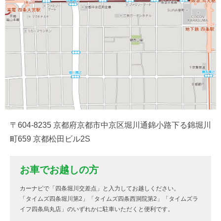
〒604-8235 京都府京都市中京区堀川通錦小路下る錦堀川
町659 京都松田ビル2S
お車でお越しの方
カーナビで「四条堀川交差点」と入力してお越しください。
「タイムズ四条堀川第2」「タイムズ四条西洞院第2」「タイムズラ
イフ四条烏丸店」のいずれかに駐車いただくと便利です。