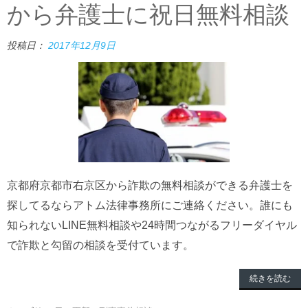
から弁護士に祝日無料相談
投稿日：
2017年12月9日
京都府京都市右京区から詐欺の無料相談ができる弁護士を
探してるならアトム法律事務所にご連絡ください。誰にも
知られないLINE無料相談や24時間つながるフリーダイヤル
で詐欺と勾留の相談を受付ています。
続きを読む