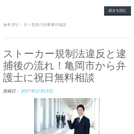
続きを読む
カテゴリ：
日々更新の刑事事件相談
ストーカー規制法違反と逮
捕後の流れ！亀岡市から弁
護士に祝日無料相談
投稿日：
2017年12月13日