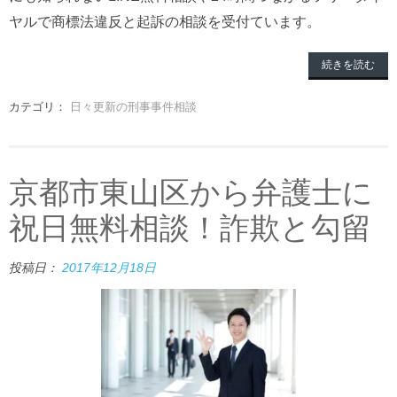
ヤルで商標法違反と起訴の相談を受付ています。
続きを読む
カテゴリ：
日々更新の刑事事件相談
京都市東山区から弁護士に
祝日無料相談！詐欺と勾留
投稿日：
2017年12月18日