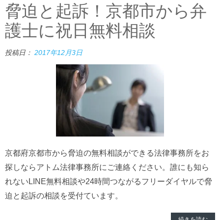
脅迫と起訴！京都市から弁
護士に祝日無料相談
投稿日：
2017年12月3日
京都府京都市から脅迫の無料相談ができる法律事務所をお
探しならアトム法律事務所にご連絡ください。誰にも知ら
れないLINE無料相談や24時間つながるフリーダイヤルで脅
迫と起訴の相談を受付ています。
続きを読む