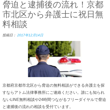
脅迫と逮捕後の流れ！京都
市北区から弁護士に祝日無
料相談
投稿日：
2017年12月14日
京都府京都市北区から脅迫の無料相談ができる弁護士を探
すならアトム法律事務所にご連絡ください。誰にも知られ
ないLINE無料相談や24時間つながるフリーダイヤルで脅迫
と逮捕後の流れの相談を受付ています。