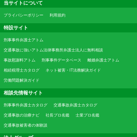
当サイトについて
プライバシーポリシー
利用規約
特設サイト
刑事事件弁護士アトム
交通事故に強いアトム法律事務所弁護士法人に無料相談
事故慰謝料アトム
刑事事件データベース
離婚弁護士アトム
相続税理士カタログ
ネット被害・IT法務解決ガイド
労働問題解決ガイド
相談先情報サイト
刑事事件弁護士カタログ
交通事故弁護士カタログ
交通事故の治療ナビ
社長プロ名鑑
士業プロ名鑑
交通事故被害者の体験談