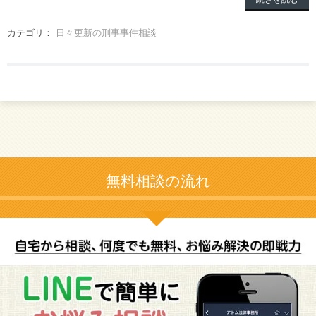
カテゴリ：
日々更新の刑事事件相談
無料相談の流れ