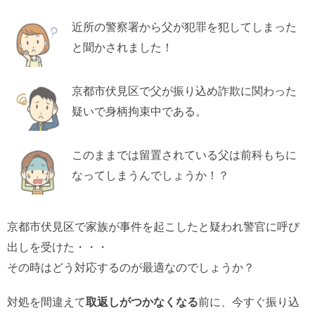
近所の警察署から父が犯罪を犯してしまった
と聞かされました！
京都市伏見区で父が振り込め詐欺に関わった
疑いで身柄拘束中である。
このままでは留置されている父は前科もちに
なってしまうんでしょうか！？
京都市伏見区で家族が事件を起こしたと疑われ警官に呼び
出しを受けた・・・
その時はどう対応するのが最適なのでしょうか？
対処を間違えて
取返しがつかなくなる
前に、今すぐ振り込