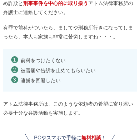
め詐欺と
刑事事件を中心的に取り扱う
アトム法律事務所の
弁護士に連絡してください。
有罪で前科がついたら、ましてや刑務所行きになってしま
ったら、本人も家族も非常に苦労しますね・・・。
前科をつけたくない
被害届や告訴を止めてもらいたい
逮捕を回避したい
アトム法律事務所は、このような依頼者の希望に寄り添い
必要十分な弁護活動を実施します。
PCやスマホで手軽に
無料相談
！