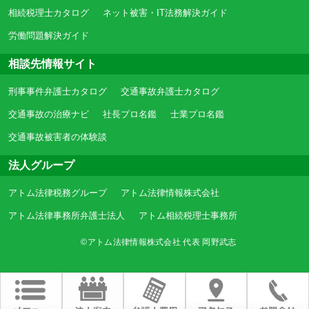
相続税理士カタログ
ネット被害・IT法務解決ガイド
労働問題解決ガイド
相談先情報サイト
刑事事件弁護士カタログ
交通事故弁護士カタログ
交通事故の治療ナビ
社長プロ名鑑
士業プロ名鑑
交通事故被害者の体験談
法人グループ
アトム法律税務グループ
アトム法律情報株式会社
アトム法律事務所弁護士法人
アトム相続税理士事務所
©アトム法律情報株式会社 代表 岡野武志