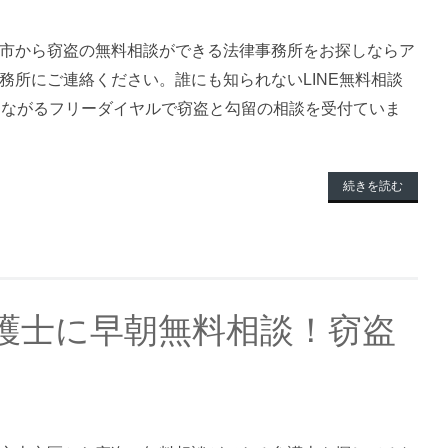
市から窃盗の無料相談ができる法律事務所をお探しならア
務所にご連絡ください。誰にも知られないLINE無料相談
つながるフリーダイヤルで窃盗と勾留の相談を受付ていま
続きを読む
護士に早朝無料相談！窃盗