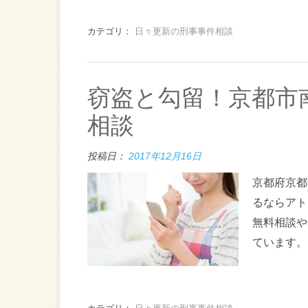
カテゴリ：
日々更新の刑事事件相談
窃盗と勾留！京都市
相談
投稿日：
2017年12月16日
京都府京都
るならアト
無料相談や
ています。