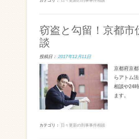
カテゴリ：
日々更新の刑事事件相談
窃盗と勾留！京都市
談
投稿日：
2017年12月11日
京都府京都
らアトム法
相談や24
ます。
カテゴリ：
日々更新の刑事事件相談