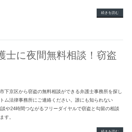
続きを読む
護士に夜間無料相談！窃盗
市下京区から窃盗の無料相談ができる弁護士事務所を探し
トム法律事務所にご連絡ください。誰にも知られない
料相談や24時間つながるフリーダイヤルで窃盗と勾留の相談
ます。
続きを読む