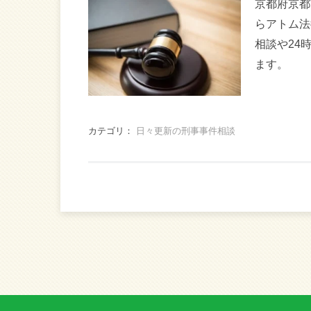
京都府京都
らアトム法
相談や24
ます。
カテゴリ：
日々更新の刑事事件相談