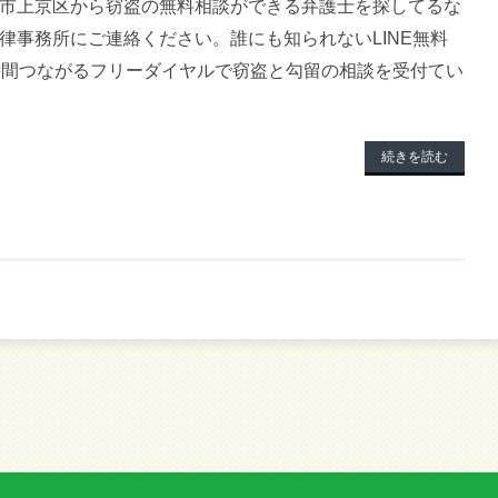
市上京区から窃盗の無料相談ができる弁護士を探してるな
律事務所にご連絡ください。誰にも知られないLINE無料
時間つながるフリーダイヤルで窃盗と勾留の相談を受付てい
続きを読む