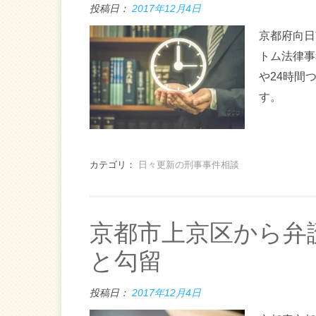
投稿日：
2017年12月4日
京都府向日
トム法律事
や24時間
す。
カテゴリ：
日々更新の刑事事件相談
京都市上京区から弁
と勾留
投稿日：
2017年12月4日