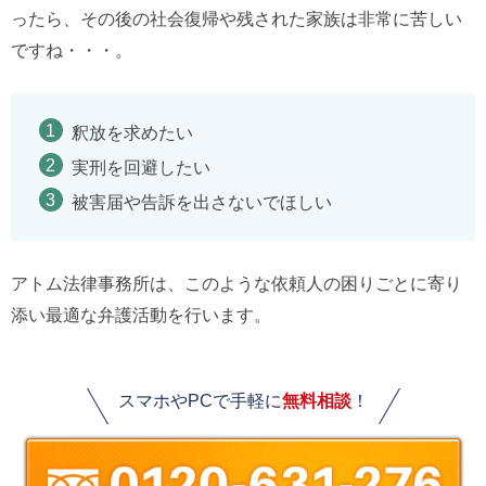
ったら、その後の社会復帰や残された家族は非常に苦しい
ですね・・・。
釈放を求めたい
実刑を回避したい
被害届や告訴を出さないでほしい
アトム法律事務所は、このような依頼人の困りごとに寄り
添い最適な弁護活動を行います。
スマホやPCで手軽に
無料相談
！