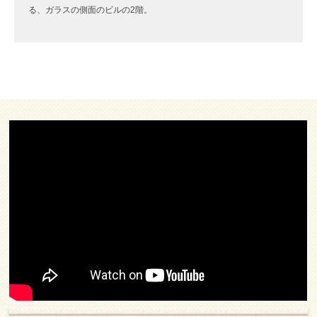
る、ガラスの側面のビルの2階。