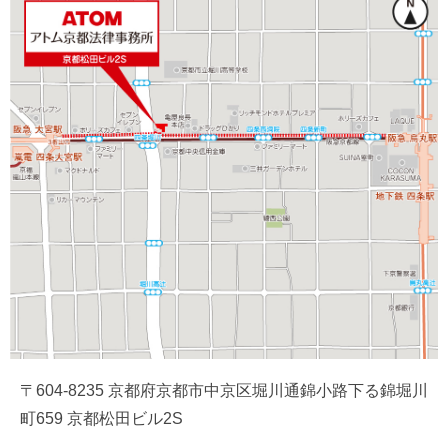
〒604-8235 京都府京都市中京区堀川通錦小路下る錦堀川
町659 京都松田ビル2S