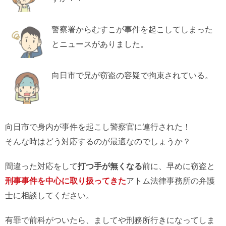
警察署からむすこが事件を起こしてしまった
とニュースがありました。
向日市で兄が窃盗の容疑で拘束されている。
向日市で身内が事件を起こし警察官に連行された！
そんな時はどう対応するのが最適なのでしょうか？
間違った対応をして
打つ手が無くなる
前に、早めに窃盗と
刑事事件を中心に取り扱ってきた
アトム法律事務所の弁護
士に相談してください。
有罪で前科がついたら、ましてや刑務所行きになってしま