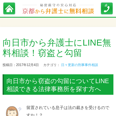
向日市から弁護士にLINE無
料相談！窃盗と勾留
投稿日：2017年12月4日
カテゴリ：
日々更新の刑事事件相談
向日市から窃盗の勾留についてLINE
相談できる法律事務所を探す方へ
留置されている息子は法の裁きを受けるので
すか！？