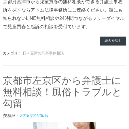
京都府宮津市から児童買春の無料相談ができる弁護士事務
所を探すならアトム法律事務所にご連絡ください。誰にも
知られないLINE無料相談や24時間つながるフリーダイヤル
で児童買春と起訴の相談を受付ています。
続きを読む
カテゴリ：
日々更新の刑事事件相談
京都市左京区から弁護士に
無料相談！風俗トラブルと
勾留
投稿日：
2018年3月30日