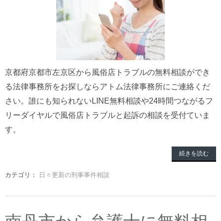
京都府京都市左京区から風俗店トラブルの無料相談ができ
る法律事務所をお探しならアトム法律事務所にご連絡くだ
さい。誰にも知られないLINE無料相談や24時間つながるフ
リーダイヤルで風俗店トラブルと起訴の相談を受付ていま
す。
続きを読む
カテゴリ：
日々更新の刑事事件相談