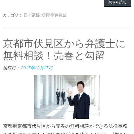
続きを読む
カテゴリ：
日々更新の刑事事件相談
京都市伏見区から弁護士に
無料相談！売春と勾留
投稿日：
2017年12月17日
京都府京都市伏見区から売春の無料相談ができる法律事務