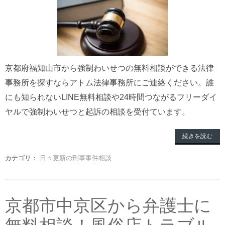
京都府福知山市から強制わいせつの無料相談ができる法律
事務所を探すならアトム法律事務所にご連絡ください。誰
にも知られないLINE無料相談や24時間つながるフリーダイ
ヤルで強制わいせつと起訴の相談を受付ています。
続きを読む
カテゴリ：
日々更新の刑事事件相談
京都市中京区から弁護士に