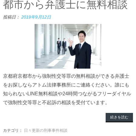
都市から弁護士に無料相談
投稿日：
2019年9月12日
京都府京都市から強制性交等罪の無料相談ができる弁護士
をお探しならアトム法律事務所にご連絡ください。誰にも
知られないLINE無料相談や24時間つながるフリーダイヤル
で強制性交等罪と不起訴の相談を受付ています。
続きを読む
カテゴリ：
日々更新の刑事事件相談