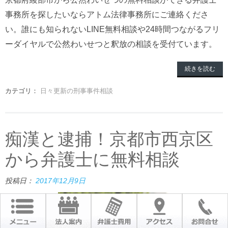
事務所を探したいならアトム法律事務所にご連絡くださ
い。誰にも知られないLINE無料相談や24時間つながるフリ
ーダイヤルで公然わいせつと釈放の相談を受付ています。
続きを読む
カテゴリ：
日々更新の刑事事件相談
痴漢と逮捕！京都市西京区
から弁護士に無料相談
投稿日：
2017年12月9日