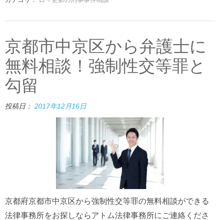
京都市中京区から弁護士に
無料相談！強制性交等罪と
勾留
投稿日：
2017年12月16日
京都府京都市中京区から強制性交等罪の無料相談ができる
法律事務所をお探しならアトム法律事務所にご連絡くださ