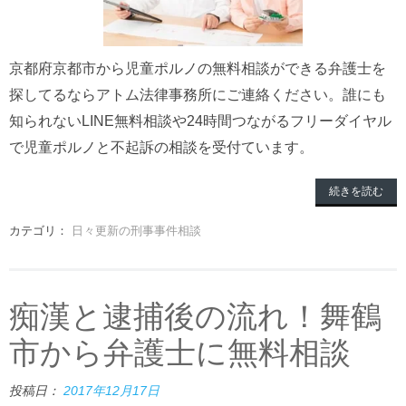
京都府京都市から児童ポルノの無料相談ができる弁護士を
探してるならアトム法律事務所にご連絡ください。誰にも
知られないLINE無料相談や24時間つながるフリーダイヤル
で児童ポルノと不起訴の相談を受付ています。
続きを読む
カテゴリ：
日々更新の刑事事件相談
痴漢と逮捕後の流れ！舞鶴
市から弁護士に無料相談
投稿日：
2017年12月17日