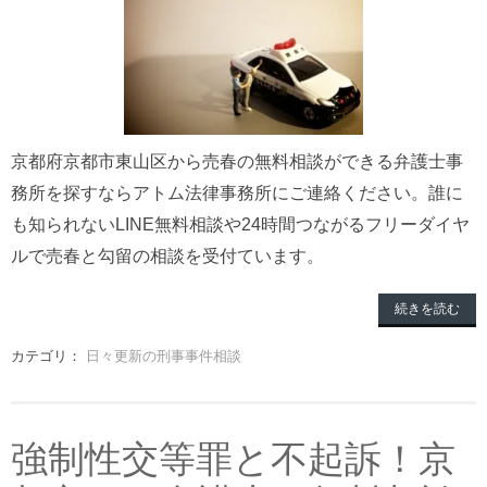
京都府京都市東山区から売春の無料相談ができる弁護士事
務所を探すならアトム法律事務所にご連絡ください。誰に
も知られないLINE無料相談や24時間つながるフリーダイヤ
ルで売春と勾留の相談を受付ています。
続きを読む
カテゴリ：
日々更新の刑事事件相談
強制性交等罪と不起訴！京