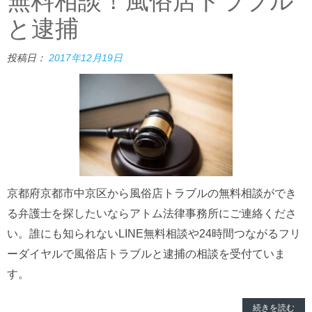
無料相談！風俗店トラブル
と逮捕
投稿日：
2017年12月19日
京都府京都市中京区から風俗店トラブルの無料相談ができ
る弁護士を探したいならアトム法律事務所にご連絡くださ
い。誰にも知られないLINE無料相談や24時間つながるフリ
ーダイヤルで風俗店トラブルと逮捕の相談を受付ていま
す。
続きを読む