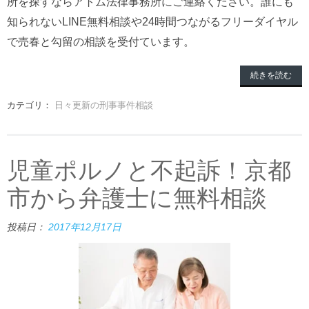
所を探すならアトム法律事務所にご連絡ください。誰にも
知られないLINE無料相談や24時間つながるフリーダイヤル
で売春と勾留の相談を受付ています。
続きを読む
カテゴリ：
日々更新の刑事事件相談
児童ポルノと不起訴！京都
市から弁護士に無料相談
投稿日：
2017年12月17日