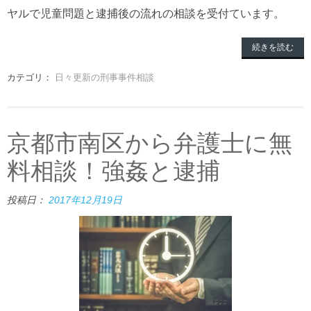
ヤルで児童問題と逮捕後の流れの相談を受付ています。
続きを読む
カテゴリ：
日々更新の刑事事件相談
京都市南区から弁護士に無
料相談！強姦と逮捕
投稿日：
2017年12月19日