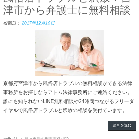
津市から弁護士に無料相談
投稿日：
2017年12月16日
京都府宮津市から風俗店トラブルの無料相談ができる法律
事務所をお探しならアトム法律事務所にご連絡ください。
誰にも知られないLINE無料相談や24時間つながるフリーダ
イヤルで風俗店トラブルと釈放の相談を受付ています。
続きを読む
カテゴリ：
日々更新の刑事事件相談