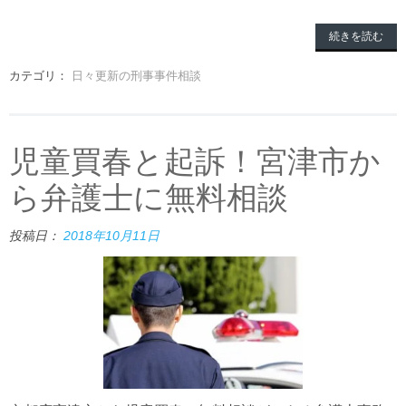
続きを読む
カテゴリ：
日々更新の刑事事件相談
児童買春と起訴！宮津市か
ら弁護士に無料相談
投稿日：
2018年10月11日