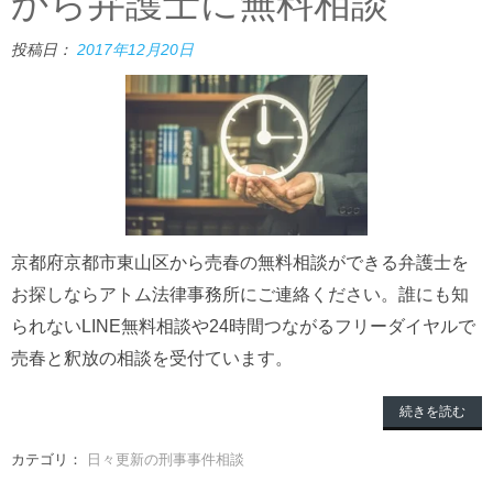
から弁護士に無料相談
投稿日：
2017年12月20日
京都府京都市東山区から売春の無料相談ができる弁護士を
お探しならアトム法律事務所にご連絡ください。誰にも知
られないLINE無料相談や24時間つながるフリーダイヤルで
売春と釈放の相談を受付ています。
続きを読む
カテゴリ：
日々更新の刑事事件相談