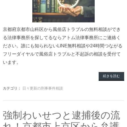
京都府京都市山科区から風俗店トラブルの無料相談ができ
る法律事務所を探してるならアトム法律事務所にご連絡く
ださい。誰にも知られないLINE無料相談や24時間つながる
フリーダイヤルで風俗店トラブルと不起訴の相談を受付て
います。
続きを読む
カテゴリ：
日々更新の刑事事件相談
強制わいせつと逮捕後の流
れ！京都市上京区から弁護