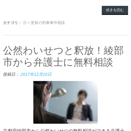
続きを読む
カテゴリ：
日々更新の刑事事件相談
公然わいせつと釈放！綾部
市から弁護士に無料相談
投稿日：
2017年12月10日
京都府綾部市から公然わいせつの無料相談ができる弁護士