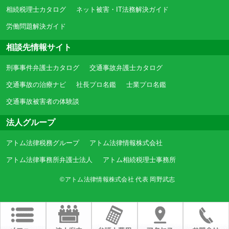
相続税理士カタログ
ネット被害・IT法務解決ガイド
労働問題解決ガイド
相談先情報サイト
刑事事件弁護士カタログ
交通事故弁護士カタログ
交通事故の治療ナビ
社長プロ名鑑
士業プロ名鑑
交通事故被害者の体験談
法人グループ
アトム法律税務グループ
アトム法律情報株式会社
アトム法律事務所弁護士法人
アトム相続税理士事務所
©アトム法律情報株式会社 代表 岡野武志