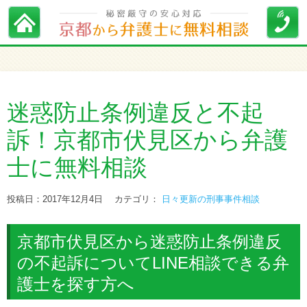
迷惑防止条例違反と不起
訴！京都市伏見区から弁護
士に無料相談
投稿日：2017年12月4日
カテゴリ：
日々更新の刑事事件相談
京都市伏見区から迷惑防止条例違反
の不起訴についてLINE相談できる弁
護士を探す方へ