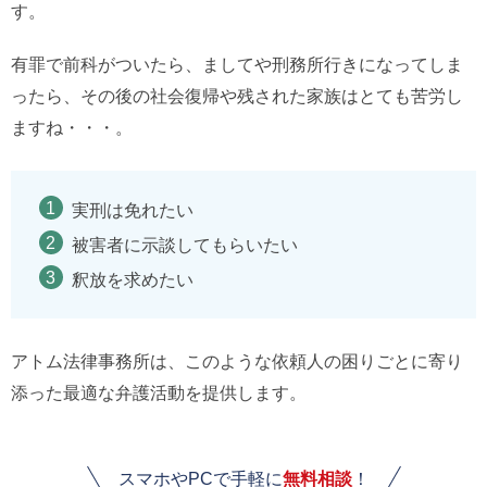
す。
有罪で前科がついたら、ましてや刑務所行きになってしま
ったら、その後の社会復帰や残された家族はとても苦労し
ますね・・・。
実刑は免れたい
被害者に示談してもらいたい
釈放を求めたい
アトム法律事務所は、このような依頼人の困りごとに寄り
添った最適な弁護活動を提供します。
スマホやPCで手軽に
無料相談
！