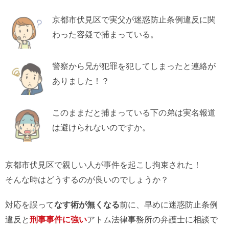
京都市伏見区で実父が迷惑防止条例違反に関
わった容疑で捕まっている。
警察から兄が犯罪を犯してしまったと連絡が
ありました！？
このままだと捕まっている下の弟は実名報道
は避けられないのですか。
京都市伏見区で親しい人が事件を起こし拘束された！
そんな時はどうするのが良いのでしょうか？
対応を誤って
なす術が無くなる
前に、早めに迷惑防止条例
違反と
刑事事件に強い
アトム法律事務所の弁護士に相談で