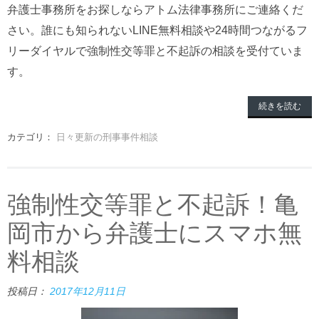
弁護士事務所をお探しならアトム法律事務所にご連絡くだ
さい。誰にも知られないLINE無料相談や24時間つながるフ
リーダイヤルで強制性交等罪と不起訴の相談を受付ていま
す。
続きを読む
カテゴリ：
日々更新の刑事事件相談
強制性交等罪と不起訴！亀
岡市から弁護士にスマホ無
料相談
投稿日：
2017年12月11日