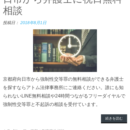
相談
投稿日：
2018年8月1日
京都府向日市から強制性交等罪の無料相談ができる弁護士
を探すならアトム法律事務所にご連絡ください。誰にも知
られないLINE無料相談や24時間つながるフリーダイヤルで
強制性交等罪と不起訴の相談を受付ています。
続きを読む