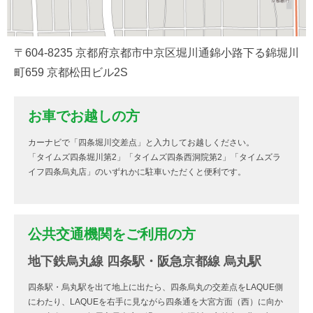
〒604-8235 京都府京都市中京区堀川通錦小路下る錦堀川
町659 京都松田ビル2S
お車でお越しの方
カーナビで「四条堀川交差点」と入力してお越しください。
「タイムズ四条堀川第2」「タイムズ四条西洞院第2」「タイムズラ
イフ四条烏丸店」のいずれかに駐車いただくと便利です。
公共交通機関をご利用の方
地下鉄烏丸線 四条駅・阪急京都線 烏丸駅
四条駅・烏丸駅を出て地上に出たら、四条烏丸の交差点をLAQUE側
にわたり、LAQUEを右手に見ながら四条通を大宮方面（西）に向か