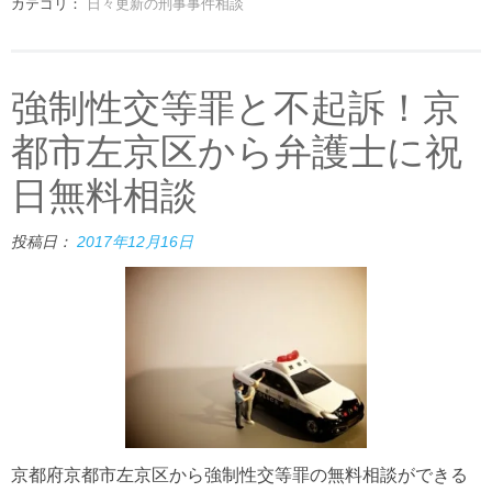
カテゴリ：
日々更新の刑事事件相談
強制性交等罪と不起訴！京
都市左京区から弁護士に祝
日無料相談
投稿日：
2017年12月16日
京都府京都市左京区から強制性交等罪の無料相談ができる