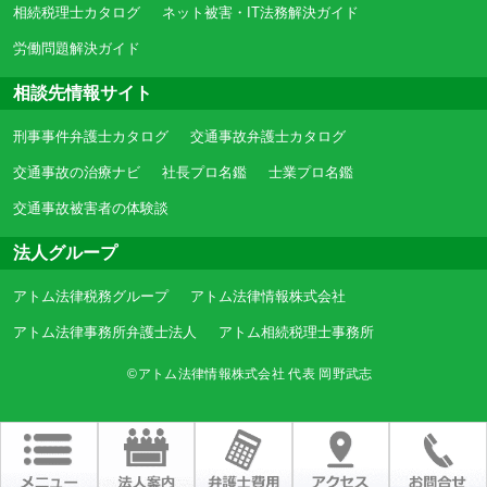
相続税理士カタログ
ネット被害・IT法務解決ガイド
労働問題解決ガイド
相談先情報サイト
刑事事件弁護士カタログ
交通事故弁護士カタログ
交通事故の治療ナビ
社長プロ名鑑
士業プロ名鑑
交通事故被害者の体験談
法人グループ
アトム法律税務グループ
アトム法律情報株式会社
アトム法律事務所弁護士法人
アトム相続税理士事務所
©アトム法律情報株式会社 代表 岡野武志