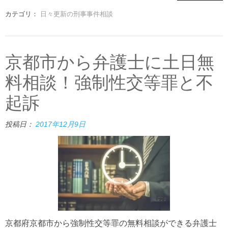
カテゴリ：
日々更新の刑事事件相談
京都市から弁護士に土日無
料相談！強制性交等罪と不
起訴
投稿日：
2017年12月9日
京都府京都市から強制性交等罪の無料相談ができる弁護士