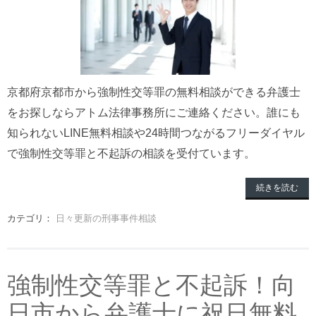
京都府京都市から強制性交等罪の無料相談ができる弁護士
をお探しならアトム法律事務所にご連絡ください。誰にも
知られないLINE無料相談や24時間つながるフリーダイヤル
で強制性交等罪と不起訴の相談を受付ています。
続きを読む
カテゴリ：
日々更新の刑事事件相談
強制性交等罪と不起訴！向
日市から弁護士に祝日無料