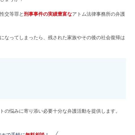
性交等罪と
刑事事件の実績豊富な
アトム法律事務所の弁護
になってしまったら、残された家族やその後の社会復帰は
トの悩みに寄り添い必要十分な弁護活動を提供します。
マホで手軽に
無料相談
！