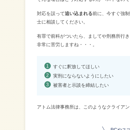
対応を誤って
追い込まれる
前に、今すぐ強制
士に相談してください。
有罪で前科がついたら、ましてや刑務所行き
非常に苦労しますね・・・。
すぐに釈放してほしい
実刑にならないようにしたい
被害者と示談を締結したい
アトム法律事務所は、このようなクライアン
PCやス