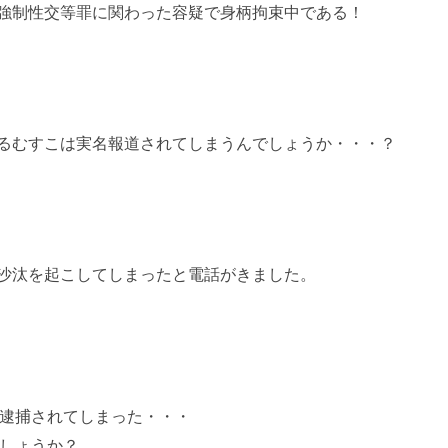
強制性交等罪に関わった容疑で身柄拘束中である！
るむすこは実名報道されてしまうんでしょうか・・・？
沙汰を起こしてしまったと電話がきました。
逮捕されてしまった・・・
しょうか？