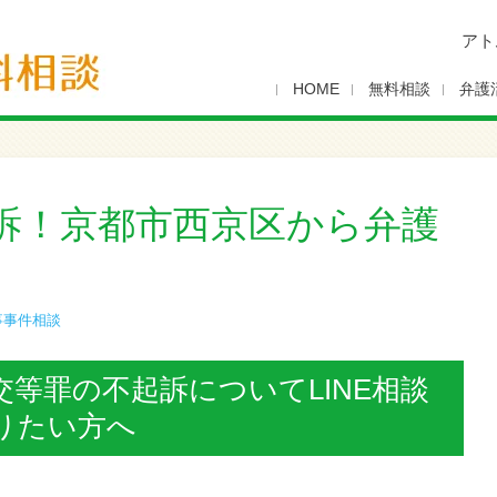
アト
HOME
無料相談
弁護
訴！京都市西京区から弁護
事事件相談
等罪の不起訴についてLINE相談
りたい方へ