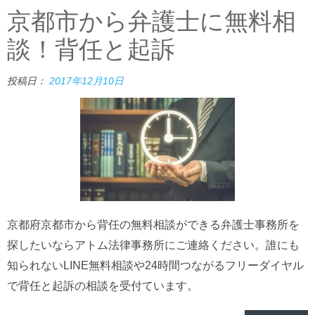
京都市から弁護士に無料相
談！背任と起訴
投稿日：
2017年12月10日
京都府京都市から背任の無料相談ができる弁護士事務所を
探したいならアトム法律事務所にご連絡ください。誰にも
知られないLINE無料相談や24時間つながるフリーダイヤル
で背任と起訴の相談を受付ています。