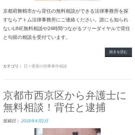
京都府舞鶴市から背任の無料相談ができる法律事務所を探
すならアトム法律事務所にご連絡ください。誰にも知られ
ないLINE無料相談や24時間つながるフリーダイヤルで背任
と勾留の相談を受付ています。
続きを読む
カテゴリ：
日々更新の刑事事件相談
京都市西京区から弁護士に
無料相談！背任と逮捕
投稿日：
2018年4月2日