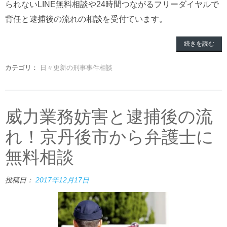
られないLINE無料相談や24時間つながるフリーダイヤルで
背任と逮捕後の流れの相談を受付ています。
続きを読む
カテゴリ：
日々更新の刑事事件相談
威力業務妨害と逮捕後の流
れ！京丹後市から弁護士に
無料相談
投稿日：
2017年12月17日