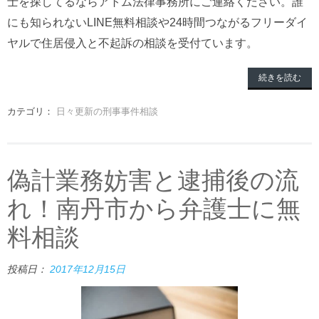
士を探してるならアトム法律事務所にご連絡ください。誰
にも知られないLINE無料相談や24時間つながるフリーダイ
ヤルで住居侵入と不起訴の相談を受付ています。
続きを読む
カテゴリ：
日々更新の刑事事件相談
偽計業務妨害と逮捕後の流
れ！南丹市から弁護士に無
料相談
投稿日：
2017年12月15日