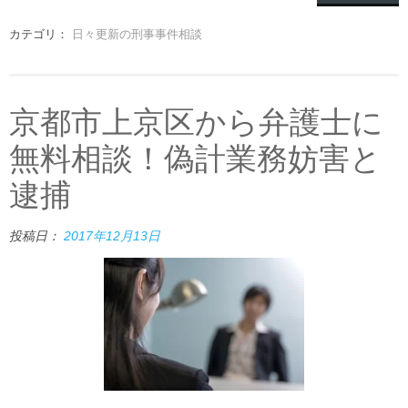
カテゴリ：
日々更新の刑事事件相談
京都市上京区から弁護士に
無料相談！偽計業務妨害と
逮捕
投稿日：
2017年12月13日