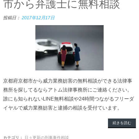
市から弁護士に無料相談
投稿日：
2017年12月17日
京都府京都市から威力業務妨害の無料相談ができる法律事
務所を探してるならアトム法律事務所にご連絡ください。
誰にも知られないLINE無料相談や24時間つながるフリーダ
イヤルで威力業務妨害と逮捕の相談を受付ています。
続きを読む
カテゴリ：
日々更新の刑事事件相談