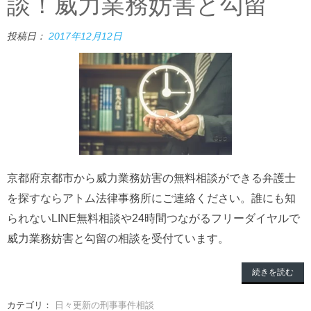
談！威力業務妨害と勾留
投稿日：
2017年12月12日
京都府京都市から威力業務妨害の無料相談ができる弁護士
を探すならアトム法律事務所にご連絡ください。誰にも知
られないLINE無料相談や24時間つながるフリーダイヤルで
威力業務妨害と勾留の相談を受付ています。
続きを読む
カテゴリ：
日々更新の刑事事件相談