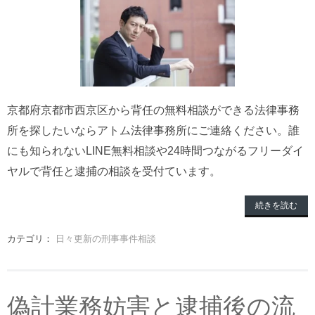
京都府京都市西京区から背任の無料相談ができる法律事務
所を探したいならアトム法律事務所にご連絡ください。誰
にも知られないLINE無料相談や24時間つながるフリーダイ
ヤルで背任と逮捕の相談を受付ています。
続きを読む
カテゴリ：
日々更新の刑事事件相談
偽計業務妨害と逮捕後の流