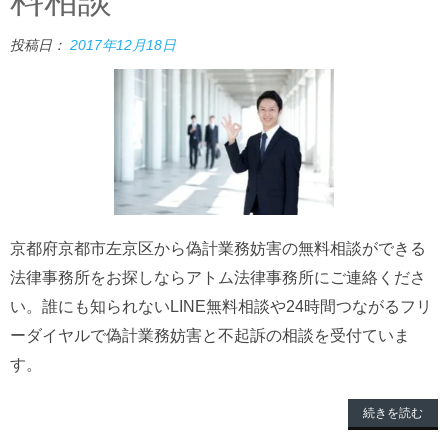
投稿日：
2017年12月18日
京都府京都市左京区から偽計業務妨害の無料相談ができる
法律事務所をお探しならアトム法律事務所にご連絡くださ
い。誰にも知られないLINE無料相談や24時間つながるフリ
ーダイヤルで偽計業務妨害と不起訴の相談を受付ていま
す。
続きを読む