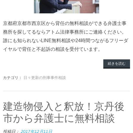
京都府京都市西京区から背任の無料相談ができる弁護士事
務所を探してるならアトム法律事務所にご連絡ください。
誰にも知られないLINE無料相談や24時間つながるフリーダ
イヤルで背任と不起訴の相談を受付ています。
続きを読む
カテゴリ：
日々更新の刑事事件相談
建造物侵入と釈放！京丹後
市から弁護士に無料相談
投稿日：
2017年12月11日