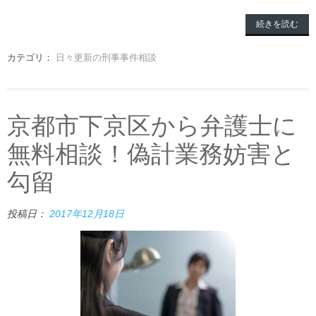
続きを読む
カテゴリ：
日々更新の刑事事件相談
京都市下京区から弁護士に
無料相談！偽計業務妨害と
勾留
投稿日：
2017年12月18日