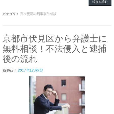
続きを読む
カテゴリ：
日々更新の刑事事件相談
京都市伏見区から弁護士に
無料相談！不法侵入と逮捕
後の流れ
投稿日：
2017年12月9日