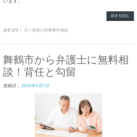
います。
続きを読む
カテゴリ：
日々更新の刑事事件相談
舞鶴市から弁護士に無料相
談！背任と勾留
投稿日：
2019年3月7日