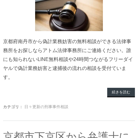
京都府南丹市から偽計業務妨害の無料相談ができる法律事
務所をお探しならアトム法律事務所にご連絡ください。誰
にも知られないLINE無料相談や24時間つながるフリーダイ
ヤルで偽計業務妨害と逮捕後の流れの相談を受付ていま
す。
続きを読む
カテゴリ：
日々更新の刑事事件相談
京都市下京区から弁護士に