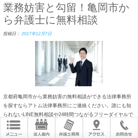
業務妨害と勾留！亀岡市か
ら弁護士に無料相談
投稿日：
2017年12月7日
京都府亀岡市から業務妨害の無料相談ができる法律事務所
を探すならアトム法律事務所にご連絡ください。誰にも知
られないLINE無料相談や24時間つながるフリーダイヤルで
業務妨害と勾留の相談を受付ています。