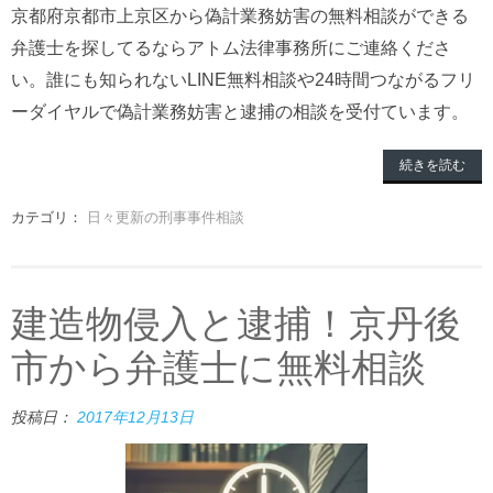
京都府京都市上京区から偽計業務妨害の無料相談ができる
弁護士を探してるならアトム法律事務所にご連絡くださ
い。誰にも知られないLINE無料相談や24時間つながるフリ
ーダイヤルで偽計業務妨害と逮捕の相談を受付ています。
続きを読む
カテゴリ：
日々更新の刑事事件相談
建造物侵入と逮捕！京丹後
市から弁護士に無料相談
投稿日：
2017年12月13日