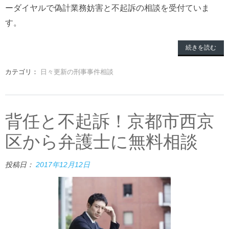
ーダイヤルで偽計業務妨害と不起訴の相談を受付ていま
す。
続きを読む
カテゴリ：
日々更新の刑事事件相談
背任と不起訴！京都市西京
区から弁護士に無料相談
投稿日：
2017年12月12日