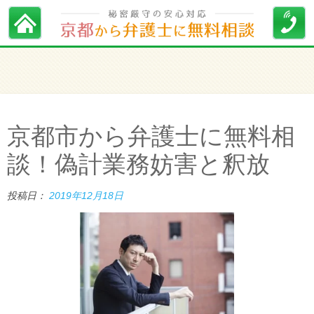
京都市から弁護士に無料相
談！偽計業務妨害と釈放
投稿日：
2019年12月18日