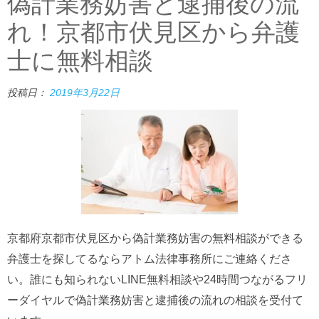
偽計業務妨害と逮捕後の流
れ！京都市伏見区から弁護
士に無料相談
投稿日：
2019年3月22日
京都府京都市伏見区から偽計業務妨害の無料相談ができる
弁護士を探してるならアトム法律事務所にご連絡くださ
い。誰にも知られないLINE無料相談や24時間つながるフリ
ーダイヤルで偽計業務妨害と逮捕後の流れの相談を受付て