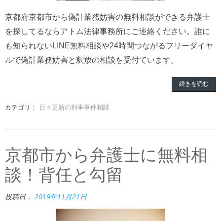
京都府京都市から偽計業務妨害の無料相談ができる弁護士
を探してるならアトム法律事務所にご連絡ください。誰に
も知られないLINE無料相談や24時間つながるフリーダイヤ
ルで偽計業務妨害と釈放の相談を受付ています。
続きを読む
カテゴリ：
日々更新の刑事事件相談
京都市から弁護士に無料相
談！背任と勾留
投稿日：
2019年11月21日