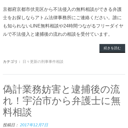
京都府京都市伏見区から不法侵入の無料相談ができる弁護
士をお探しならアトム法律事務所にご連絡ください。誰に
も知られないLINE無料相談や24時間つながるフリーダイヤ
ルで不法侵入と逮捕後の流れの相談を受付ています。
続きを読む
カテゴリ：
日々更新の刑事事件相談
偽計業務妨害と逮捕後の流
れ！宇治市から弁護士に無
料相談
投稿日：
2017年12月7日