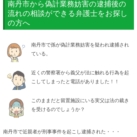
南丹市から偽計業務妨害の逮捕後の
流れの相談ができる弁護士をお探し
の方へ
南丹市で孫が偽計業務妨害を疑われ逮捕され
ている。
近くの警察署から義父が法に触れる行為を起
こしてしまったと電話がありました！！
このままだと留置施設にいる実父は法の裁き
を受けるのでしょうか？
南丹市で近親者が刑事事件を起こし逮捕された・・・