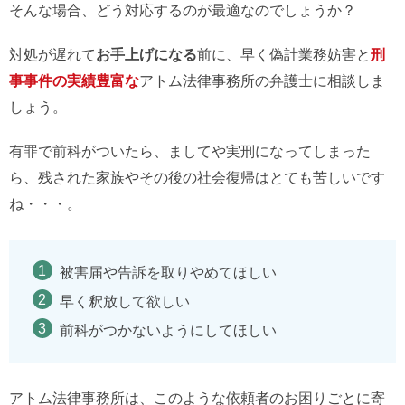
そんな場合、どう対応するのが最適なのでしょうか？
対処が遅れて
お手上げになる
前に、早く偽計業務妨害と
刑
事事件の実績豊富な
アトム法律事務所の弁護士に相談しま
しょう。
有罪で前科がついたら、ましてや実刑になってしまった
ら、残された家族やその後の社会復帰はとても苦しいです
ね・・・。
被害届や告訴を取りやめてほしい
早く釈放して欲しい
前科がつかないようにしてほしい
アトム法律事務所は、このような依頼者のお困りごとに寄