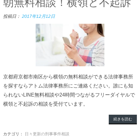
朝無料相談！横領と不起訴
投稿日：
2017年12月12日
京都府京都市南区から横領の無料相談ができる法律事務所
を探すならアトム法律事務所にご連絡ください。誰にも知
られないLINE無料相談や24時間つながるフリーダイヤルで
横領と不起訴の相談を受付ています。
続きを読む
カテゴリ：
日々更新の刑事事件相談