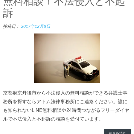
無料相談！不法侵入と不起
訴
投稿日：
2017年12月8日
京都府京丹後市から不法侵入の無料相談ができる弁護士事
務所を探すならアトム法律事務所にご連絡ください。誰に
も知られないLINE無料相談や24時間つながるフリーダイヤ
ルで不法侵入と不起訴の相談を受付ています。
続きを読む