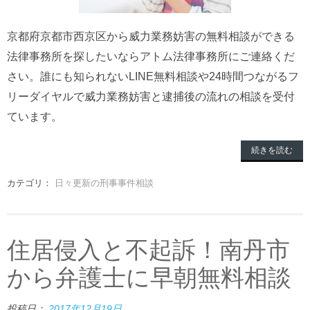
京都府京都市西京区から威力業務妨害の無料相談ができる
法律事務所を探したいならアトム法律事務所にご連絡くだ
さい。誰にも知られないLINE無料相談や24時間つながるフ
リーダイヤルで威力業務妨害と逮捕後の流れの相談を受付
ています。
続きを読む
カテゴリ：
日々更新の刑事事件相談
住居侵入と不起訴！南丹市
から弁護士に早朝無料相談
投稿日：
2017年12月19日