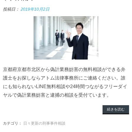
投稿日：
2019年10月2日
京都府京都市北区から偽計業務妨害の無料相談ができる弁
護士をお探しならアトム法律事務所にご連絡ください。誰
にも知られないLINE無料相談や24時間つながるフリーダイ
ヤルで偽計業務妨害と逮捕の相談を受付ています。
続きを読む
カテゴリ：
日々更新の刑事事件相談