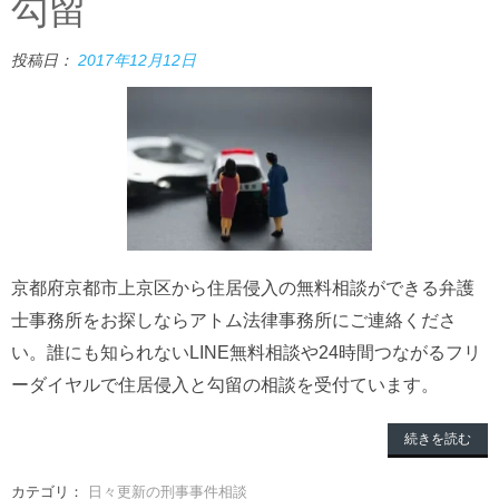
勾留
投稿日：
2017年12月12日
京都府京都市上京区から住居侵入の無料相談ができる弁護
士事務所をお探しならアトム法律事務所にご連絡くださ
い。誰にも知られないLINE無料相談や24時間つながるフリ
ーダイヤルで住居侵入と勾留の相談を受付ています。
続きを読む
カテゴリ：
日々更新の刑事事件相談