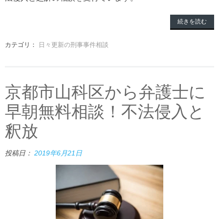
続きを読む
カテゴリ：
日々更新の刑事事件相談
京都市山科区から弁護士に
早朝無料相談！不法侵入と
釈放
投稿日：
2019年6月21日