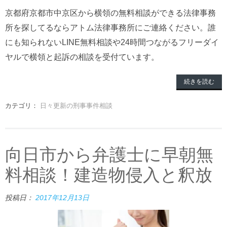
京都府京都市中京区から横領の無料相談ができる法律事務
所を探してるならアトム法律事務所にご連絡ください。誰
にも知られないLINE無料相談や24時間つながるフリーダイ
ヤルで横領と起訴の相談を受付ています。
続きを読む
カテゴリ：
日々更新の刑事事件相談
向日市から弁護士に早朝無
料相談！建造物侵入と釈放
投稿日：
2017年12月13日