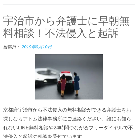
宇治市から弁護士に早朝無
料相談！不法侵入と起訴
投稿日：
2019年9月10日
京都府宇治市から不法侵入の無料相談ができる弁護士をお
探しならアトム法律事務所にご連絡ください。誰にも知ら
れないLINE無料相談や24時間つながるフリーダイヤルで不
法侵入と起訴の相談を受付ています。