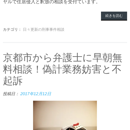
ヤルで住居侵入と釈放の相談を受付ています。
続きを読む
カテゴリ：
日々更新の刑事事件相談
京都市から弁護士に早朝無
料相談！偽計業務妨害と不
起訴
投稿日：
2017年12月12日