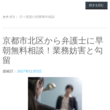
続きを読む
カテゴリ：
日々更新の刑事事件相談
京都市北区から弁護士に早
朝無料相談！業務妨害と勾
留
投稿日：
2017年12月3日