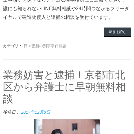
誰にも知られないLINE無料相談や24時間つながるフリーダ
イヤルで建造物侵入と逮捕の相談を受付ています。
続きを読む
カテゴリ：
日々更新の刑事事件相談
業務妨害と逮捕！京都市北
区から弁護士に早朝無料相
談
投稿日：
2017年12月8日