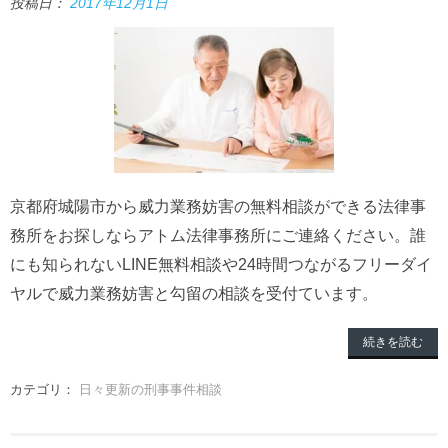
投稿日：
2017年12月1日
京都府城陽市から威力業務妨害の無料相談ができる法律事
務所をお探しならアトム法律事務所にご連絡ください。誰
にも知られないLINE無料相談や24時間つながるフリーダイ
ヤルで威力業務妨害と勾留の相談を受付ています。
続きを読む
カテゴリ：
日々更新の刑事事件相談