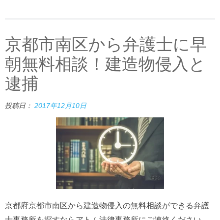
京都市南区から弁護士に早
朝無料相談！建造物侵入と
逮捕
投稿日：
2017年12月10日
京都府京都市南区から建造物侵入の無料相談ができる弁護
士事務所を探すならアトム法律事務所にご連絡ください。