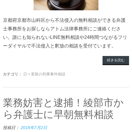
京都府京都市山科区から不法侵入の無料相談ができる弁護
士事務所をお探しならアトム法律事務所にご連絡くださ
い。誰にも知られないLINE無料相談や24時間つながるフリ
ーダイヤルで不法侵入と釈放の相談を受付ています。
続きを読む
カテゴリ：
日々更新の刑事事件相談
業務妨害と逮捕！綾部市か
ら弁護士に早朝無料相談
投稿日：
2018年7月2日