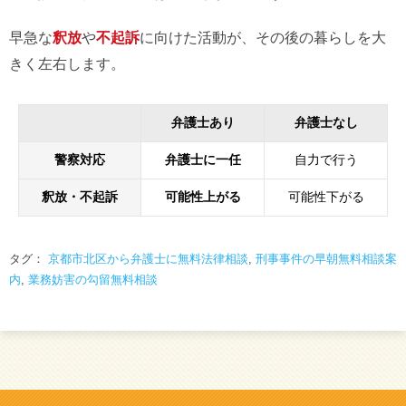
早急な
釈放
や
不起訴
に向けた活動が、その後の暮らしを大
きく左右します。
弁護士あり
弁護士なし
警察対応
弁護士に一任
自力で行う
釈放・不起訴
可能性上がる
可能性下がる
タグ：
京都市北区から弁護士に無料法律相談
,
刑事事件の早朝無料相談案
内
,
業務妨害の勾留無料相談