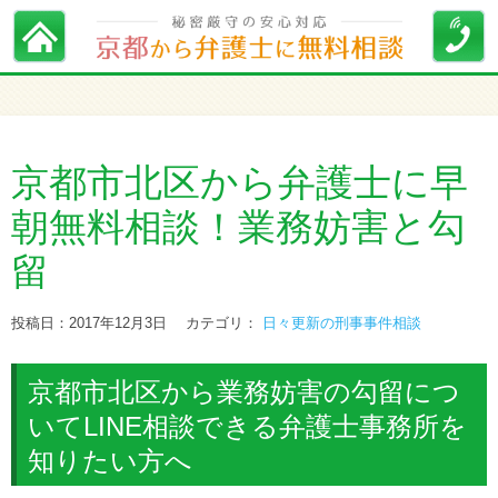
京都市北区から弁護士に早
朝無料相談！業務妨害と勾
留
投稿日：2017年12月3日
カテゴリ：
日々更新の刑事事件相談
京都市北区から業務妨害の勾留につ
いてLINE相談できる弁護士事務所を
知りたい方へ