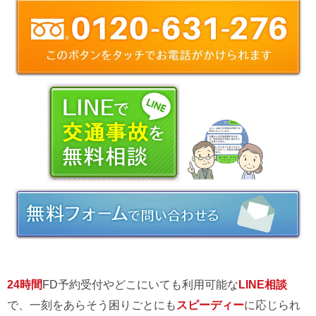
24時間
FD予約受付やどこにいても利用可能な
LINE相談
で、一刻をあらそう困りごとにも
スピーディー
に応じられ