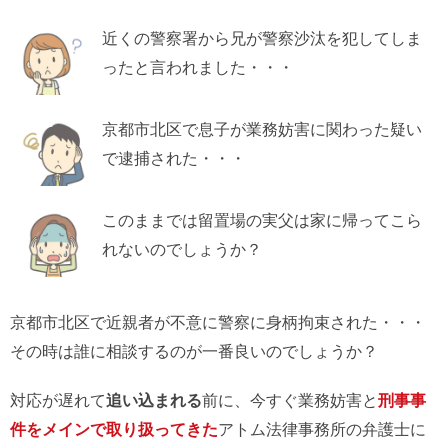
近くの警察署から兄が警察沙汰を犯してしま
ったと言われました・・・
京都市北区で息子が業務妨害に関わった疑い
で逮捕された・・・
このままでは留置場の実父は家に帰ってこら
れないのでしょうか？
京都市北区で近親者が不意に警察に身柄拘束された・・・
その時は誰に相談するのが一番良いのでしょうか？
対応が遅れて
追い込まれる
前に、今すぐ業務妨害と
刑事事
件をメインで取り扱ってきた
アトム法律事務所の弁護士に