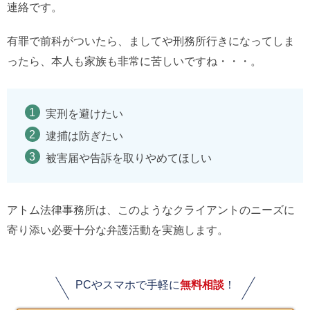
連絡です。
有罪で前科がついたら、ましてや刑務所行きになってしま
ったら、本人も家族も非常に苦しいですね・・・。
実刑を避けたい
逮捕は防ぎたい
被害届や告訴を取りやめてほしい
アトム法律事務所は、このようなクライアントのニーズに
寄り添い必要十分な弁護活動を実施します。
PCやスマホで手軽に
無料相談
！