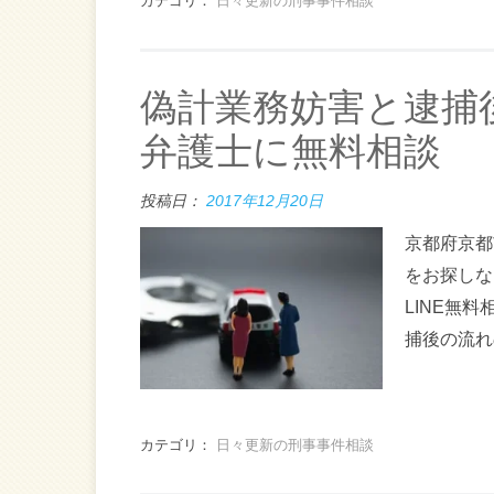
カテゴリ：
日々更新の刑事事件相談
偽計業務妨害と逮捕
弁護士に無料相談
投稿日：
2017年12月20日
京都府京都
をお探しな
LINE無
捕後の流れ
カテゴリ：
日々更新の刑事事件相談