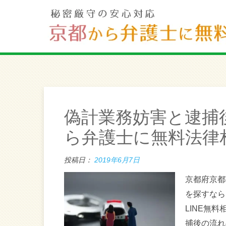
偽計業務妨害と逮捕
ら弁護士に無料法律
投稿日：
2019年6月7日
京都府京都
を探すなら
LINE無
捕後の流れ