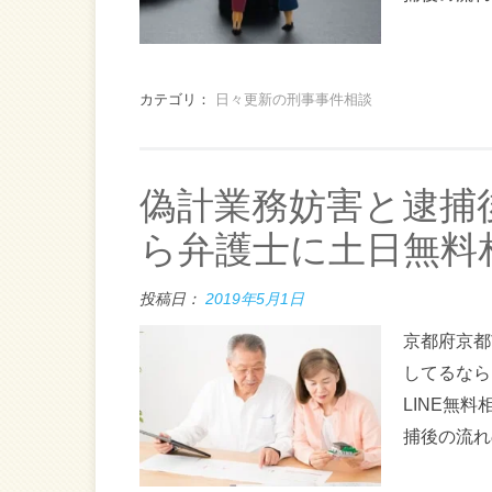
カテゴリ：
日々更新の刑事事件相談
偽計業務妨害と逮捕
ら弁護士に土日無料
投稿日：
2019年5月1日
京都府京都
してるなら
LINE無
捕後の流れ