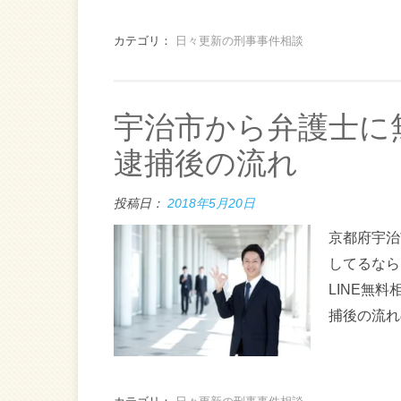
カテゴリ：
日々更新の刑事事件相談
宇治市から弁護士に
逮捕後の流れ
投稿日：
2018年5月20日
京都府宇治
してるなら
LINE無
捕後の流れ