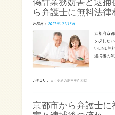
偽計業務妨害と逮捕
ら弁護士に無料法律
投稿日：
2017年12月16日
京都府京都
を探したい
いLINE
逮捕後の流
カテゴリ：
日々更新の刑事事件相談
京都市から弁護士に