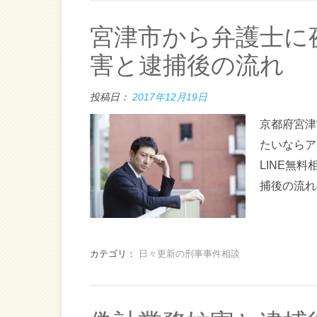
宮津市から弁護士に
害と逮捕後の流れ
投稿日：
2017年12月19日
京都府宮津
たいならア
LINE無
捕後の流れ
カテゴリ：
日々更新の刑事事件相談