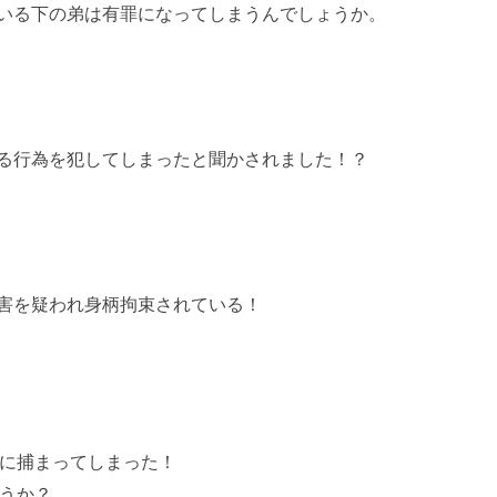
いる下の弟は有罪になってしまうんでしょうか。
る行為を犯してしまったと聞かされました！？
害を疑われ身柄拘束されている！
に捕まってしまった！
うか？