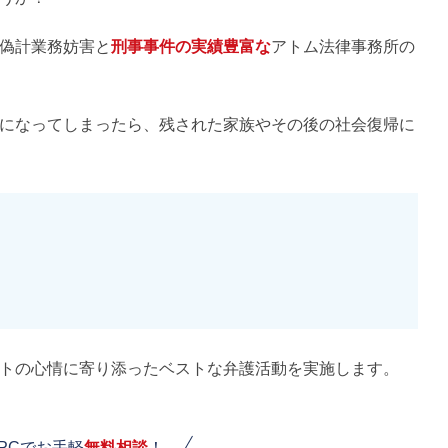
偽計業務妨害と
刑事事件の実績豊富な
アトム法律事務所の
になってしまったら、残された家族やその後の社会復帰に
トの心情に寄り添ったベストな弁護活動を実施します。
PCでお手軽
無料相談
！