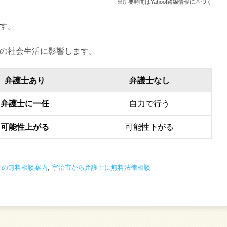
※所要時間はYahoo!路線情報に基づく
す。
の社会生活に影響します。
弁護士あり
弁護士なし
弁護士に一任
自力で行う
可能性上がる
可能性下がる
件の無料相談案内
,
宇治市から弁護士に無料法律相談