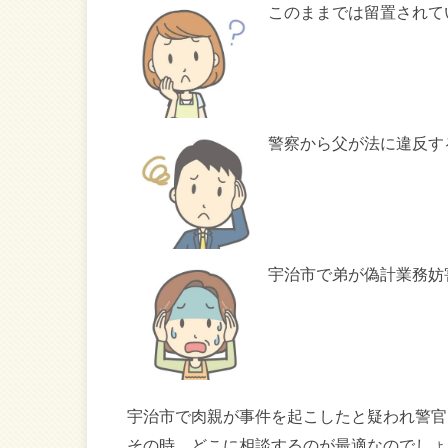
このままでは留置されて
警察から父が法に違反す
宇治市で弟が偽計業務妨
宇治市で肉親が事件を起こしたと疑われ警官
その時、どこに相談するのが最適なのでしょ