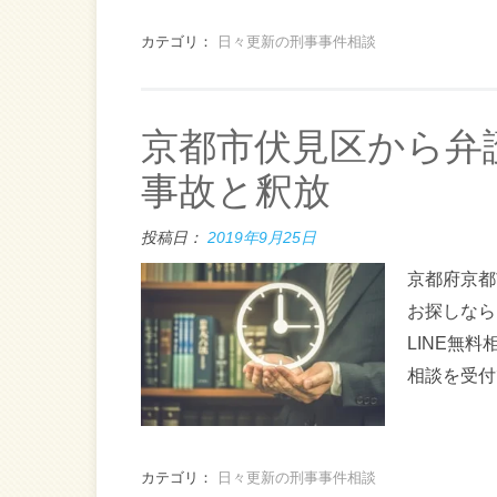
カテゴリ：
日々更新の刑事事件相談
京都市伏見区から弁
事故と釈放
投稿日：
2019年9月25日
京都府京都
お探しなら
LINE無
相談を受付
カテゴリ：
日々更新の刑事事件相談