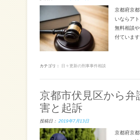
京都府京都
いならアト
無料相談や
付ています
カテゴリ：
日々更新の刑事事件相談
京都市伏見区から弁
害と起訴
投稿日：
2019年7月13日
京都府京都