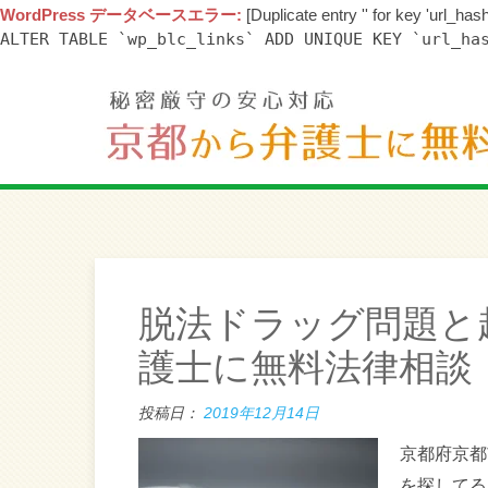
WordPress データベースエラー:
[Duplicate entry '' for key 'url_hash
ALTER TABLE `wp_blc_links` ADD UNIQUE KEY `url_ha
脱法ドラッグ問題と
護士に無料法律相談
投稿日：
2019年12月14日
京都府京都
を探してる