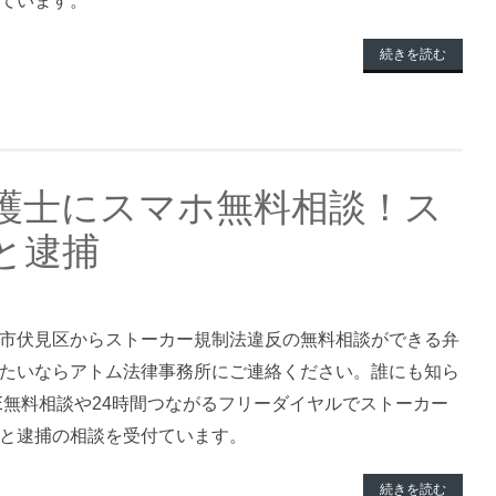
ています。
続きを読む
護士にスマホ無料相談！ス
と逮捕
市伏見区からストーカー規制法違反の無料相談ができる弁
たいならアトム法律事務所にご連絡ください。誰にも知ら
NE無料相談や24時間つながるフリーダイヤルでストーカー
と逮捕の相談を受付ています。
続きを読む