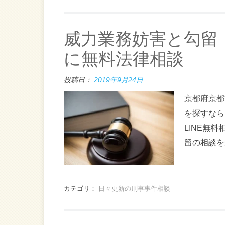
威力業務妨害と勾留
に無料法律相談
投稿日：
2019年9月24日
京都府京都
を探すなら
LINE無
留の相談を
カテゴリ：
日々更新の刑事事件相談