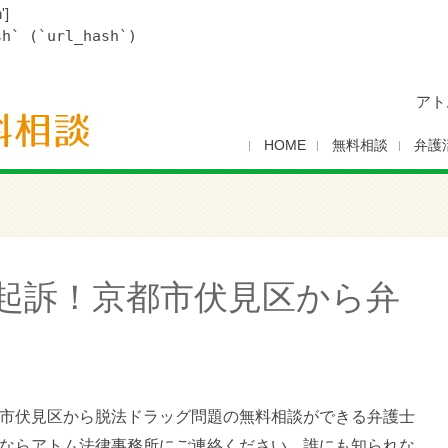
']
sh` (`url_hash`)
アト
HOME
無料相談
弁護
起訴！京都市伏見区から弁
市伏見区から脱法ドラッグ問題の無料相談ができる弁護士
ならアトム法律事務所にご連絡ください。誰にも知られな