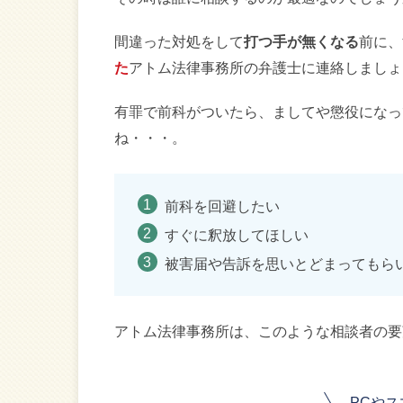
間違った対処をして
打つ手が無くなる
前に、
た
アトム法律事務所の弁護士に連絡しましょ
有罪で前科がついたら、ましてや懲役になっ
ね・・・。
前科を回避したい
すぐに釈放してほしい
被害届や告訴を思いとどまってもら
アトム法律事務所は、このような相談者の要
PCや