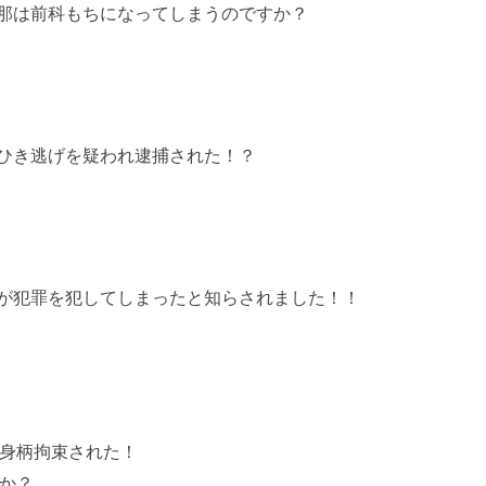
那は前科もちになってしまうのですか？
ひき逃げを疑われ逮捕された！？
が犯罪を犯してしまったと知らされました！！
身柄拘束された！
か？