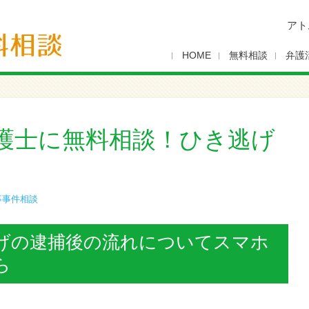
アト
HOME
無料相談
弁護
護士に無料相談！ひき逃げ
事事件相談
げの逮捕後の流れについてスマホ
ら