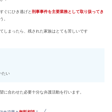
すぐにひき逃げと
刑事事件を主要業務として取り扱ってき
う。
てしまったら、残された家族はとても苦しいです
いたい
望に合わせた必要十分な弁護活動を行います。
スマホで楽々
無料相談
！