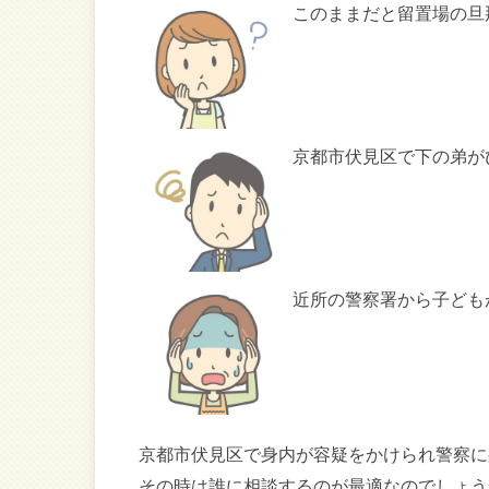
このままだと留置場の旦
京都市伏見区で下の弟が
近所の警察署から子ども
京都市伏見区で身内が容疑をかけられ警察に
その時は誰に相談するのが最適なのでしょう