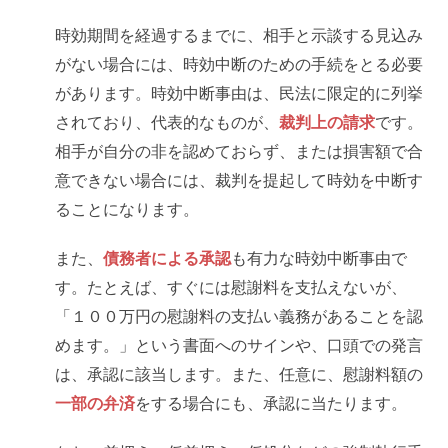
時効期間を経過するまでに、相手と示談する見込み
がない場合には、時効中断のための手続をとる必要
があります。時効中断事由は、民法に限定的に列挙
されており、代表的なものが、
裁判上の請求
です。
相手が自分の非を認めておらず、または損害額で合
意できない場合には、裁判を提起して時効を中断す
ることになります。
また、
債務者による承認
も有力な時効中断事由で
す。たとえば、すぐには慰謝料を支払えないが、
「１００万円の慰謝料の支払い義務があることを認
めます。」という書面へのサインや、口頭での発言
は、承認に該当します。また、任意に、慰謝料額の
一部の弁済
をする場合にも、承認に当たります。