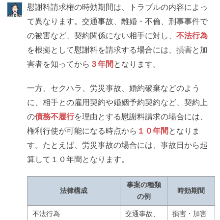
慰謝料請求権の時効期間は、トラブルの内容によっ
て異なります。交通事故、離婚・不倫、刑事事件で
の被害など、契約関係にない相手に対し、
不法行為
を根拠として慰謝料を請求する場合には、損害と加
害者を知ってから
３年間
となります。
一方、セクハラ、労災事故、婚約破棄などのよう
に、相手との雇用契約や婚姻予約契約など、契約上
の
債務不履行
を理由とする慰謝料請求の場合には、
権利行使が可能になる時点から
１０年間
となりま
す。たとえば、労災事故の場合には、事故日から起
算して１０年間となります。
事案の種類
法律構成
時効期間
の例
不法行為
交通事故、
損害・加害