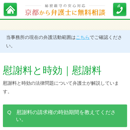
当事務所の現在の弁護活動範囲は
こちら
でご確認くださ
い。
慰謝料と時効｜慰謝料
慰謝料と時効の法律問題について弁護士が解説していま
す。
Q 慰謝料の請求権の時効期間を教えてくださ
い。