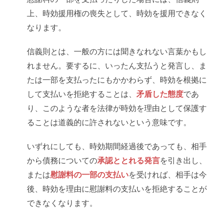
上、時効援用権の喪失として、時効を援用できなく
なります。
信義則とは、一般の方には聞きなれない言葉かもし
れません。要するに、いったん支払うと発言し、ま
たは一部を支払ったにもかかわらず、時効を根拠に
して支払いを拒絶することは、
矛盾した態度
であ
り、このような者を法律が時効を理由として保護す
ることは道義的に許されないという意味です。
いずれにしても、時効期間経過後であっても、相手
から債務についての
承認ととれる発言
を引き出し、
または
慰謝料の一部の支払い
を受ければ、相手は今
後、時効を理由に慰謝料の支払いを拒絶することが
できなくなります。