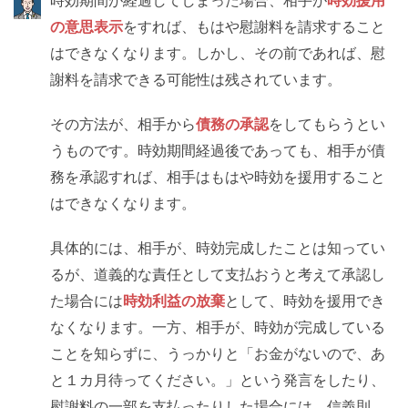
の意思表示
をすれば、もはや慰謝料を請求すること
はできなくなります。しかし、その前であれば、慰
謝料を請求できる可能性は残されています。
その方法が、相手から
債務の承認
をしてもらうとい
うものです。時効期間経過後であっても、相手が債
務を承認すれば、相手はもはや時効を援用すること
はできなくなります。
具体的には、相手が、時効完成したことは知ってい
るが、道義的な責任として支払おうと考えて承認し
た場合には
時効利益の放棄
として、時効を援用でき
なくなります。一方、相手が、時効が完成している
ことを知らずに、うっかりと「お金がないので、あ
と１カ月待ってください。」という発言をしたり、
慰謝料の一部を支払ったりした場合には、信義則