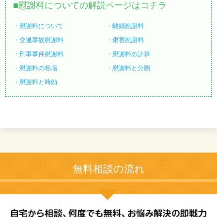
慰謝料についての解説ページはコチラ
慰謝料について
離婚慰謝料
交通事故慰謝料
傷害慰謝料
刑事事件慰謝料
慰謝料の計算
慰謝料の相場
慰謝料と分割
慰謝料と時効
無料相談の流れ