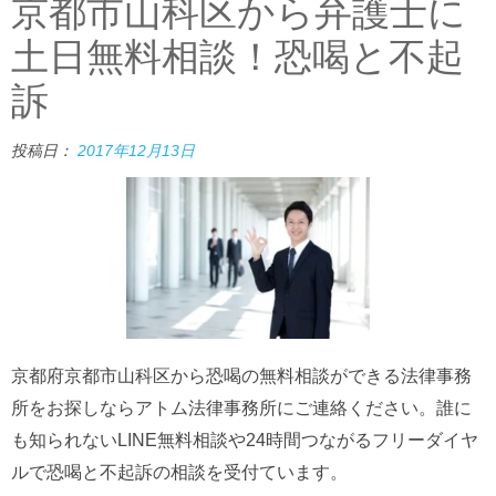
京都市山科区から弁護士に
土日無料相談！恐喝と不起
訴
投稿日：
2017年12月13日
京都府京都市山科区から恐喝の無料相談ができる法律事務
所をお探しならアトム法律事務所にご連絡ください。誰に
も知られないLINE無料相談や24時間つながるフリーダイヤ
ルで恐喝と不起訴の相談を受付ています。