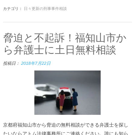
カテゴリ：
日々更新の刑事事件相談
脅迫と不起訴！福知山市か
ら弁護士に土日無料相談
投稿日：
2018年7月22日
京都府福知山市から脅迫の無料相談ができる弁護士を探し
たいならアトム法律事務所にご連絡ください。誰にも知ら