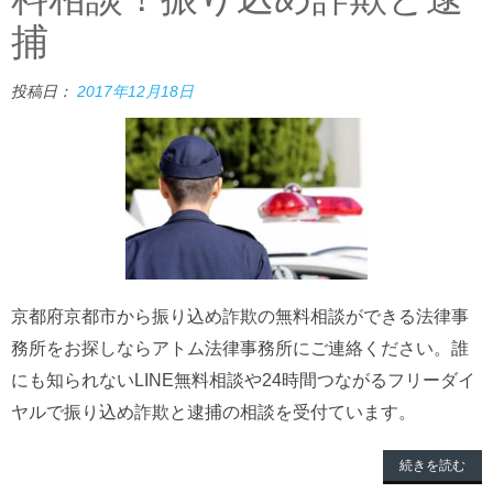
捕
投稿日：
2017年12月18日
京都府京都市から振り込め詐欺の無料相談ができる法律事
務所をお探しならアトム法律事務所にご連絡ください。誰
にも知られないLINE無料相談や24時間つながるフリーダイ
ヤルで振り込め詐欺と逮捕の相談を受付ています。
続きを読む