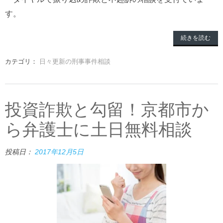
す。
続きを読む
カテゴリ：
日々更新の刑事事件相談
投資詐欺と勾留！京都市か
ら弁護士に土日無料相談
投稿日：
2017年12月5日