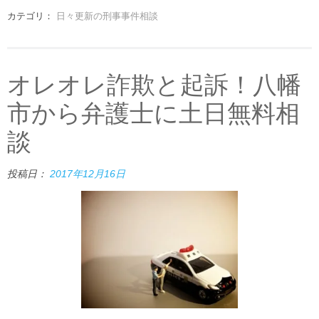
カテゴリ：
日々更新の刑事事件相談
オレオレ詐欺と起訴！八幡
市から弁護士に土日無料相
談
投稿日：
2017年12月16日