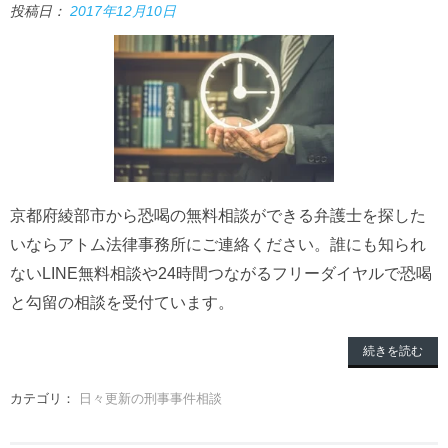
投稿日：
2017年12月10日
京都府綾部市から恐喝の無料相談ができる弁護士を探した
いならアトム法律事務所にご連絡ください。誰にも知られ
ないLINE無料相談や24時間つながるフリーダイヤルで恐喝
と勾留の相談を受付ています。
続きを読む
カテゴリ：
日々更新の刑事事件相談