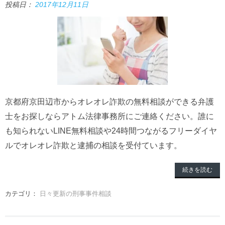
投稿日：
2017年12月11日
京都府京田辺市からオレオレ詐欺の無料相談ができる弁護
士をお探しならアトム法律事務所にご連絡ください。誰に
も知られないLINE無料相談や24時間つながるフリーダイヤ
ルでオレオレ詐欺と逮捕の相談を受付ています。
続きを読む
カテゴリ：
日々更新の刑事事件相談