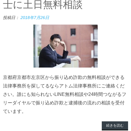
士に土日無料相談
投稿日：
2018年7月26日
京都府京都市左京区から振り込め詐欺の無料相談ができる
法律事務所を探してるならアトム法律事務所にご連絡くだ
さい。誰にも知られないLINE無料相談や24時間つながるフ
リーダイヤルで振り込め詐欺と逮捕後の流れの相談を受付
ています。
続きを読む