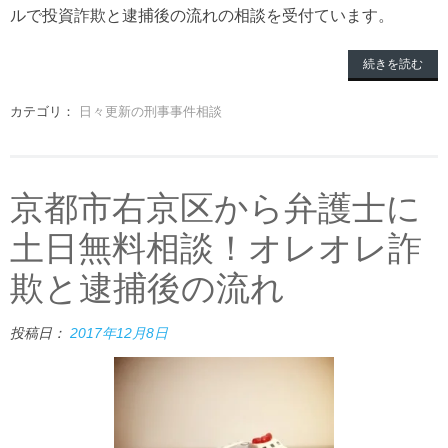
ルで投資詐欺と逮捕後の流れの相談を受付ています。
続きを読む
カテゴリ：
日々更新の刑事事件相談
京都市右京区から弁護士に
土日無料相談！オレオレ詐
欺と逮捕後の流れ
投稿日：
2017年12月8日