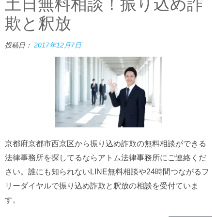
土日無料相談！振り込め詐
欺と釈放
投稿日：
2017年12月7日
京都府京都市西京区から振り込め詐欺の無料相談ができる
法律事務所を探してるならアトム法律事務所にご連絡くだ
さい。誰にも知られないLINE無料相談や24時間つながるフ
リーダイヤルで振り込め詐欺と釈放の相談を受付ていま
す。