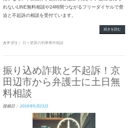
れないLINE無料相談や24時間つながるフリーダイヤルで脅
迫と不起訴の相談を受付ています。
続きを読む
カテゴリ：
日々更新の刑事事件相談
振り込め詐欺と不起訴！京
田辺市から弁護士に土日無
料相談
投稿日：
2018年5月23日