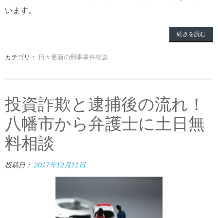
います。
続きを読む
カテゴリ：
日々更新の刑事事件相談
投資詐欺と逮捕後の流れ！
八幡市から弁護士に土日無
料相談
投稿日：
2017年12月11日