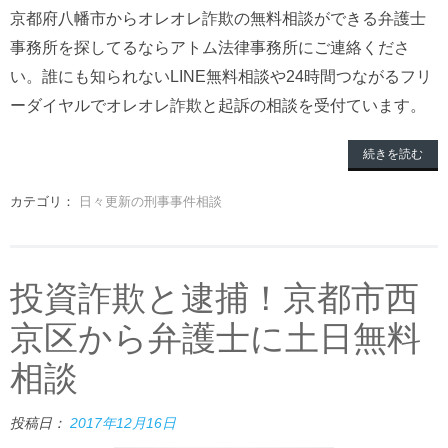
京都府八幡市からオレオレ詐欺の無料相談ができる弁護士
事務所を探してるならアトム法律事務所にご連絡くださ
い。誰にも知られないLINE無料相談や24時間つながるフリ
ーダイヤルでオレオレ詐欺と起訴の相談を受付ています。
続きを読む
カテゴリ：
日々更新の刑事事件相談
投資詐欺と逮捕！京都市西
京区から弁護士に土日無料
相談
投稿日：
2017年12月16日