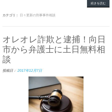
続きを読む
カテゴリ：
日々更新の刑事事件相談
オレオレ詐欺と逮捕！向日
市から弁護士に土日無料相
談
投稿日：
2017年12月7日