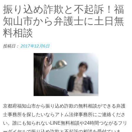
振り込め詐欺と不起訴！福
知山市から弁護士に土日無
料相談
投稿日：
2017年12月6日
京都府福知山市から振り込め詐欺の無料相談ができる弁護
士事務所を探したいならアトム法律事務所にご連絡くださ
い。誰にも知られないLINE無料相談や24時間つながるフリ
ーダイヤルで振り込め詐欺と不起訴の相談を受付ていま