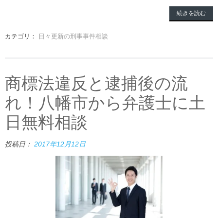
続きを読む
カテゴリ：
日々更新の刑事事件相談
商標法違反と逮捕後の流
れ！八幡市から弁護士に土
日無料相談
投稿日：
2017年12月12日