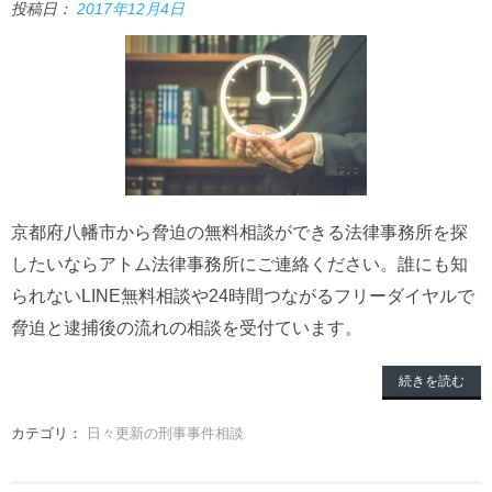
投稿日：
2017年12月4日
京都府八幡市から脅迫の無料相談ができる法律事務所を探
したいならアトム法律事務所にご連絡ください。誰にも知
られないLINE無料相談や24時間つながるフリーダイヤルで
脅迫と逮捕後の流れの相談を受付ています。
続きを読む
カテゴリ：
日々更新の刑事事件相談