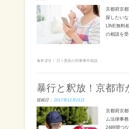
京都府京都
探したいな
LINE無
の相談を受
カテゴリ：
日々更新の刑事事件相談
暴行と釈放！京都市
投稿日：
2017年12月15日
京都府京都
ム法律事務
24時間つ