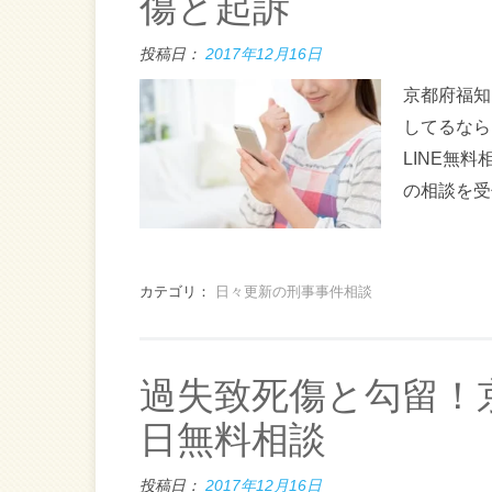
傷と起訴
投稿日：
2017年12月16日
京都府福知
してるなら
LINE無
の相談を受
カテゴリ：
日々更新の刑事事件相談
過失致死傷と勾留！
日無料相談
投稿日：
2017年12月16日