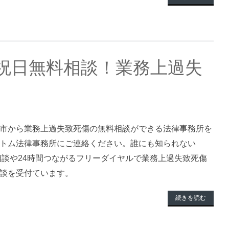
祝日無料相談！業務上過失
市から業務上過失致死傷の無料相談ができる法律事務所を
トム法律事務所にご連絡ください。誰にも知られない
料相談や24時間つながるフリーダイヤルで業務上過失致死傷
談を受付ています。
続きを読む