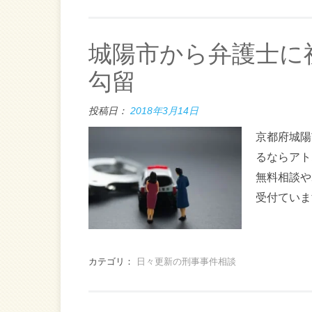
城陽市から弁護士に
勾留
投稿日：
2018年3月14日
京都府城陽
るならアト
無料相談や
受付ていま
カテゴリ：
日々更新の刑事事件相談