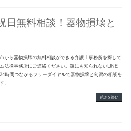
祝日無料相談！器物損壊と
市から器物損壊の無料相談ができる弁護士事務所を探して
ム法律事務所にご連絡ください。誰にも知られないLINE
24時間つながるフリーダイヤルで器物損壊と勾留の相談を
す。
続きを読む