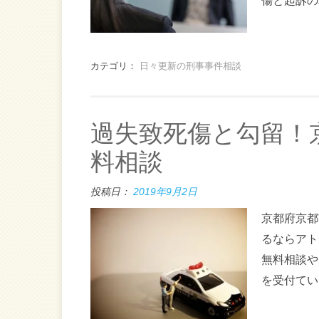
傷と起訴の
カテゴリ：
日々更新の刑事事件相談
過失致死傷と勾留！
料相談
投稿日：
2019年9月2日
京都府京都
るならアト
無料相談や
を受付てい