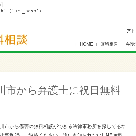
']
sh` (`url_hash`)
アト
HOME
無料相談
弁護
川市から弁護士に祝日無料
川市から傷害の無料相談ができる法律事務所を探してるな
律事務所にご連絡ください。誰にも知られないLINE無料