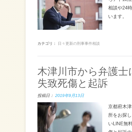
相談や24
います。
カテゴリ：
日々更新の刑事事件相談
木津川市から弁護士
失致死傷と起訴
投稿日：
2019年9月13日
京都府木津
所をお探し
いLINE