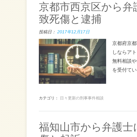
京都市西京区から弁
致死傷と逮捕
投稿日：
2017年12月17日
京都府京都
しならアト
無料相談や
を受付てい
カテゴリ：
日々更新の刑事事件相談
福知山市から弁護士