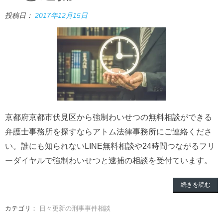
投稿日：
2017年12月15日
京都府京都市伏見区から強制わいせつの無料相談ができる
弁護士事務所を探すならアトム法律事務所にご連絡くださ
い。誰にも知られないLINE無料相談や24時間つながるフリ
ーダイヤルで強制わいせつと逮捕の相談を受付ています。
続きを読む
カテゴリ：
日々更新の刑事事件相談