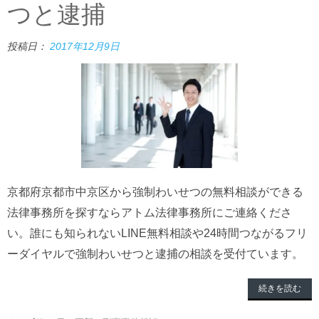
つと逮捕
投稿日：
2017年12月9日
京都府京都市中京区から強制わいせつの無料相談ができる
法律事務所を探すならアトム法律事務所にご連絡くださ
い。誰にも知られないLINE無料相談や24時間つながるフリ
ーダイヤルで強制わいせつと逮捕の相談を受付ています。
続きを読む