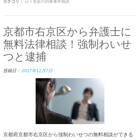
カテゴリ：
日々更新の刑事事件相談
京都市右京区から弁護士に
無料法律相談！強制わいせ
つと逮捕
投稿日：
2017年12月7日
京都府京都市右京区から強制わいせつの無料相談ができる