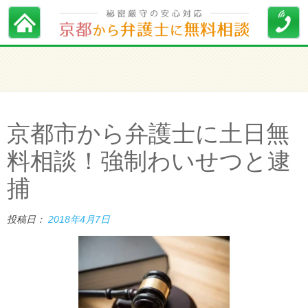
京都市から弁護士に土日無
料相談！強制わいせつと逮
捕
投稿日：
2018年4月7日