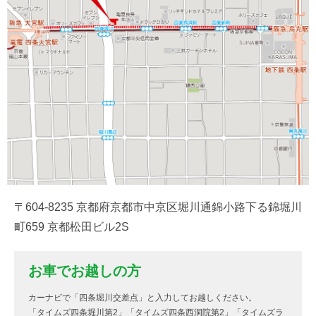
〒604-8235 京都府京都市中京区堀川通錦小路下る錦堀川
町659 京都松田ビル2S
お車でお越しの方
カーナビで「四条堀川交差点」と入力してお越しください。
「タイムズ四条堀川第2」「タイムズ四条西洞院第2」「タイムズラ