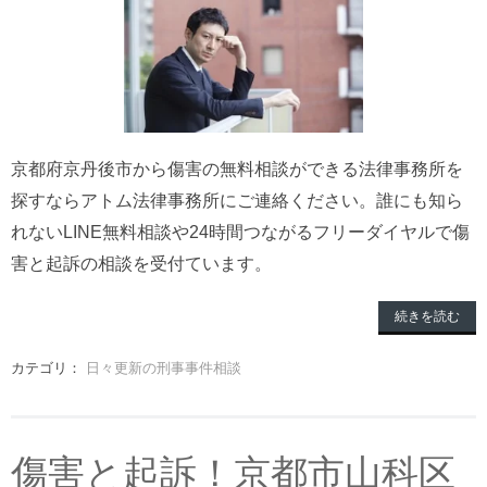
京都府京丹後市から傷害の無料相談ができる法律事務所を
探すならアトム法律事務所にご連絡ください。誰にも知ら
れないLINE無料相談や24時間つながるフリーダイヤルで傷
害と起訴の相談を受付ています。
続きを読む
カテゴリ：
日々更新の刑事事件相談
傷害と起訴！京都市山科区