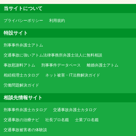
当サイトについて
プライバシーポリシー
利用規約
特設サイト
刑事事件弁護士アトム
交通事故に強いアトム法律事務所弁護士法人に無料相談
事故慰謝料アトム
刑事事件データベース
離婚弁護士アトム
相続税理士カタログ
ネット被害・IT法務解決ガイド
労働問題解決ガイド
相談先情報サイト
刑事事件弁護士カタログ
交通事故弁護士カタログ
交通事故の治療ナビ
社長プロ名鑑
士業プロ名鑑
交通事故被害者の体験談