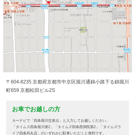
〒604-8235 京都府京都市中京区堀川通錦小路下る錦堀川
町659 京都松田ビル2S
お車でお越しの方
カーナビで「四条堀川交差点」と入力してお越しください。
「タイムズ四条堀川第2」「タイムズ四条西洞院第2」「タイムズラ
イフ四条烏丸店」のいずれかに駐車いただくと便利です。