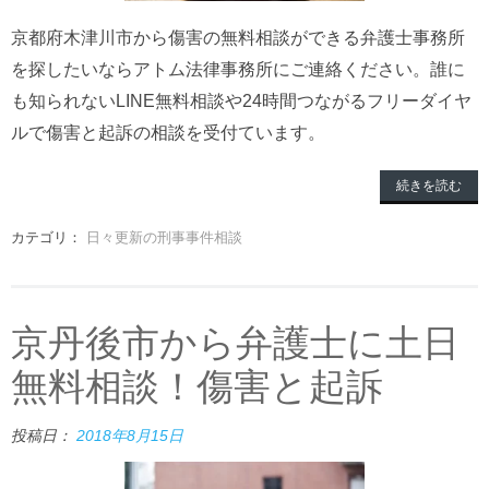
京都府木津川市から傷害の無料相談ができる弁護士事務所
を探したいならアトム法律事務所にご連絡ください。誰に
も知られないLINE無料相談や24時間つながるフリーダイヤ
ルで傷害と起訴の相談を受付ています。
続きを読む
カテゴリ：
日々更新の刑事事件相談
京丹後市から弁護士に土日
無料相談！傷害と起訴
投稿日：
2018年8月15日