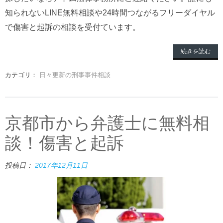
知られないLINE無料相談や24時間つながるフリーダイヤル
で傷害と起訴の相談を受付ています。
続きを読む
カテゴリ：
日々更新の刑事事件相談
京都市から弁護士に無料相
談！傷害と起訴
投稿日：
2017年12月11日