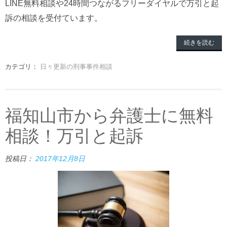
LINE無料相談や24時間つながるフリーダイヤルで万引と起
訴の相談を受付ています。
続きを読む
カテゴリ：
日々更新の刑事事件相談
福知山市から弁護士に無料
相談！万引と起訴
投稿日：
2017年12月8日