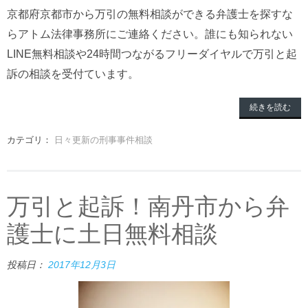
京都府京都市から万引の無料相談ができる弁護士を探すな
らアトム法律事務所にご連絡ください。誰にも知られない
LINE無料相談や24時間つながるフリーダイヤルで万引と起
訴の相談を受付ています。
続きを読む
カテゴリ：
日々更新の刑事事件相談
万引と起訴！南丹市から弁
護士に土日無料相談
投稿日：
2017年12月3日