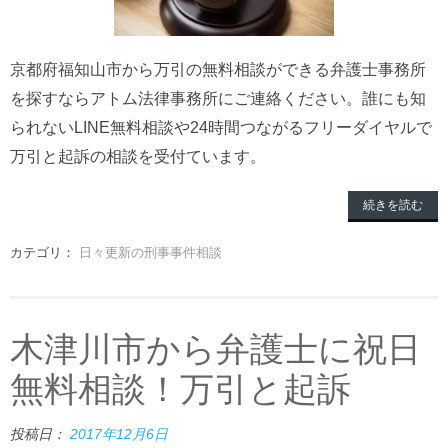
京都府福知山市から万引の無料相談ができる弁護士事務所
を探すならアトム法律事務所にご連絡ください。誰にも知
られないLINE無料相談や24時間つながるフリーダイヤルで
万引と起訴の相談を受付ています。
続きを読む
カテゴリ：
日々更新の刑事事件相談
木津川市から弁護士に祝日
無料相談！万引と起訴
投稿日：
2017年12月6日