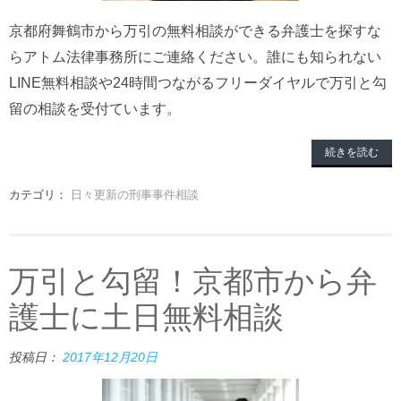
京都府舞鶴市から万引の無料相談ができる弁護士を探すな
らアトム法律事務所にご連絡ください。誰にも知られない
LINE無料相談や24時間つながるフリーダイヤルで万引と勾
留の相談を受付ています。
続きを読む
カテゴリ：
日々更新の刑事事件相談
万引と勾留！京都市から弁
護士に土日無料相談
投稿日：
2017年12月20日