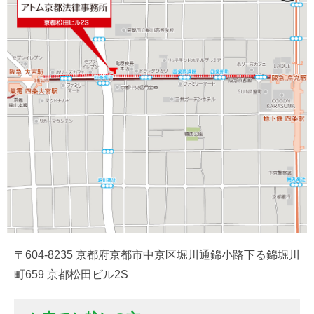
〒604-8235 京都府京都市中京区堀川通錦小路下る錦堀川
町659 京都松田ビル2S