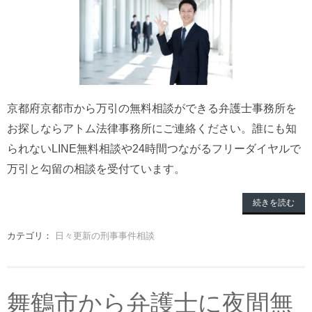
京都府京都市から万引の無料相談ができる弁護士事務所を
お探しならアトム法律事務所にご連絡ください。誰にも知
られないLINE無料相談や24時間つながるフリーダイヤルで
万引と勾留の相談を受付ています。
続きを読む
カテゴリ：
日々更新の刑事事件相談
舞鶴市から弁護士に夜間無