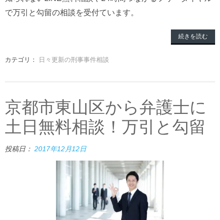
で万引と勾留の相談を受付ています。
続きを読む
カテゴリ：
日々更新の刑事事件相談
京都市東山区から弁護士に
土日無料相談！万引と勾留
投稿日：
2017年12月12日