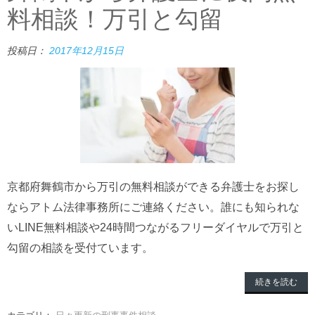
料相談！万引と勾留
投稿日：
2017年12月15日
京都府舞鶴市から万引の無料相談ができる弁護士をお探し
ならアトム法律事務所にご連絡ください。誰にも知られな
いLINE無料相談や24時間つながるフリーダイヤルで万引と
勾留の相談を受付ています。
続きを読む