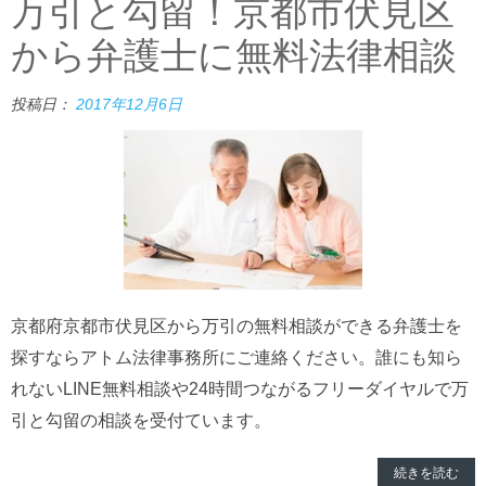
万引と勾留！京都市伏見区
から弁護士に無料法律相談
投稿日：
2017年12月6日
京都府京都市伏見区から万引の無料相談ができる弁護士を
探すならアトム法律事務所にご連絡ください。誰にも知ら
れないLINE無料相談や24時間つながるフリーダイヤルで万
引と勾留の相談を受付ています。
続きを読む