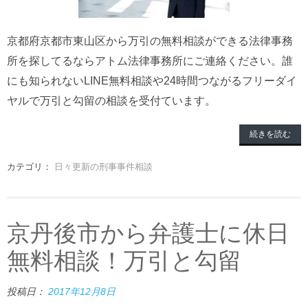
京都府京都市東山区から万引の無料相談ができる法律事務
所を探してるならアトム法律事務所にご連絡ください。誰
にも知られないLINE無料相談や24時間つながるフリーダイ
ヤルで万引と勾留の相談を受付ています。
続きを読む
カテゴリ：
日々更新の刑事事件相談
京丹後市から弁護士に休日
無料相談！万引と勾留
投稿日：
2017年12月8日