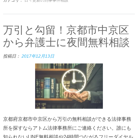
カテゴリ：
日々更新の刑事事件相談
万引と勾留！京都市中京区
から弁護士に夜間無料相談
投稿日：
2017年12月13日
京都府京都市中京区から万引の無料相談ができる法律事務
所を探すならアトム法律事務所にご連絡ください。誰にも
知られないLINE無料相談や24時間つながるフリーダイヤル