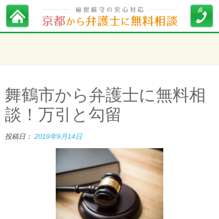
舞鶴市から弁護士に無料相
談！万引と勾留
投稿日：
2019年9月14日