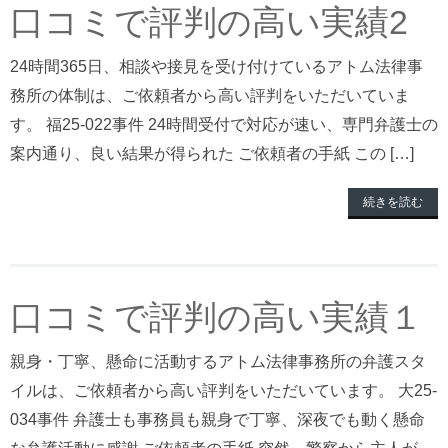
口コミで評判の高い実績2
24時間365日、相談や接見を受け付けているアトム法律事
務所の体制は、ご依頼者から高い評判をいただいていま
す。 福25-022事件 24時間受付で対応が速い、専門弁護士の
案内通り、良い結果が得られた ご依頼者の手紙 この […]
続きを読む
口コミで評判の高い実績１
親身・丁寧、懸命に活動するアトム法律事務所の弁護スタ
イルは、ご依頼者から高い評判をいただいています。 大25-
034事件 弁護士も事務員も親身で丁寧、深夜でも動く懸命
な弁護活動に感謝 ご依頼者の手紙 突然、警察から主人が