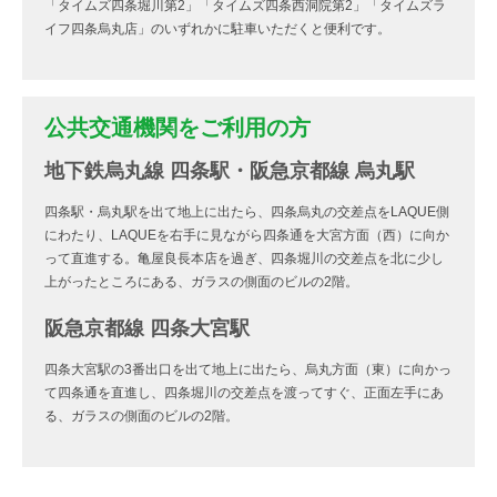
「タイムズ四条堀川第2」「タイムズ四条西洞院第2」「タイムズラ
イフ四条烏丸店」のいずれかに駐車いただくと便利です。
公共交通機関をご利用の方
地下鉄烏丸線 四条駅・阪急京都線 烏丸駅
四条駅・烏丸駅を出て地上に出たら、四条烏丸の交差点をLAQUE側
にわたり、LAQUEを右手に見ながら四条通を大宮方面（西）に向か
って直進する。亀屋良長本店を過ぎ、四条堀川の交差点を北に少し
上がったところにある、ガラスの側面のビルの2階。
阪急京都線 四条大宮駅
四条大宮駅の3番出口を出て地上に出たら、烏丸方面（東）に向かっ
て四条通を直進し、四条堀川の交差点を渡ってすぐ、正面左手にあ
る、ガラスの側面のビルの2階。