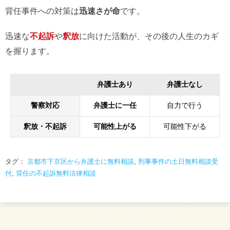
背任事件への対策は
迅速さが命
です。
迅速な
不起訴
や
釈放
に向けた活動が、その後の人生のカギ
を握ります。
弁護士あり
弁護士なし
警察対応
弁護士に一任
自力で行う
釈放・不起訴
可能性上がる
可能性下がる
タグ：
京都市下京区から弁護士に無料相談
,
刑事事件の土日無料相談受
付
,
背任の不起訴無料法律相談