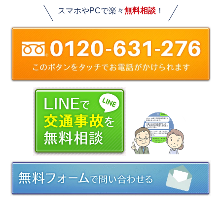
スマホやPCで楽々
無料相談
！