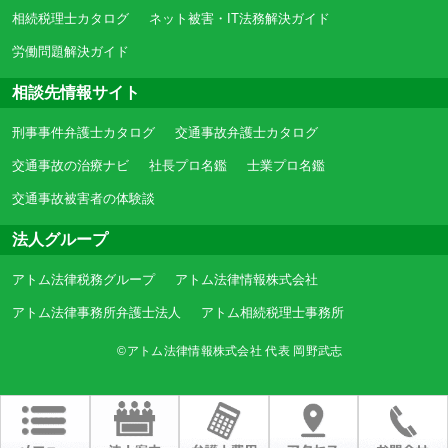
相続税理士カタログ
ネット被害・IT法務解決ガイド
労働問題解決ガイド
相談先情報サイト
刑事事件弁護士カタログ
交通事故弁護士カタログ
交通事故の治療ナビ
社長プロ名鑑
士業プロ名鑑
交通事故被害者の体験談
法人グループ
アトム法律税務グループ
アトム法律情報株式会社
アトム法律事務所弁護士法人
アトム相続税理士事務所
©アトム法律情報株式会社 代表 岡野武志