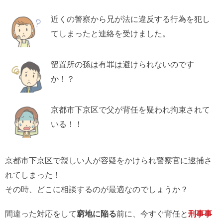
近くの警察から兄が法に違反する行為を犯し
てしまったと連絡を受けました。
留置所の孫は有罪は避けられないのです
か！？
京都市下京区で父が背任を疑われ拘束されて
いる！！
京都市下京区で親しい人が容疑をかけられ警察官に逮捕さ
れてしまった！
その時、どこに相談するのが最適なのでしょうか？
間違った対応をして
窮地に陥る
前に、今すぐ背任と
刑事事