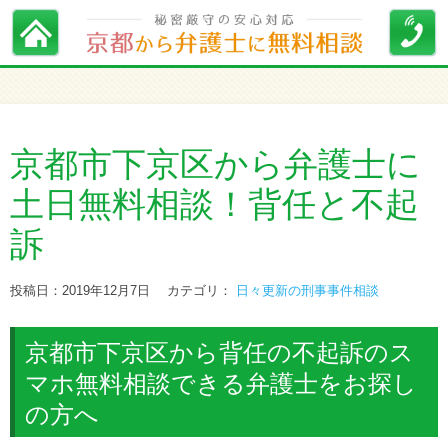
京都市下京区から弁護士に
土日無料相談！背任と不起
訴
投稿日：2019年12月7日
カテゴリ：
日々更新の刑事事件相談
京都市下京区から背任の不起訴のス
マホ無料相談できる弁護士をお探し
の方へ